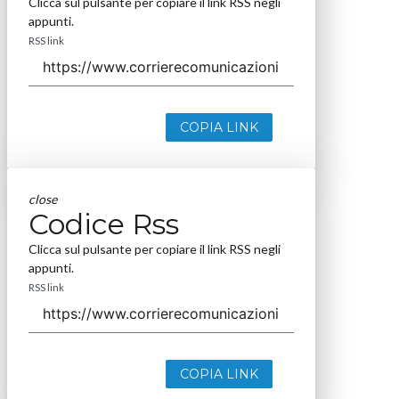
Clicca sul pulsante per copiare il link RSS negli
appunti.
RSS link
COPIA LINK
close
Codice Rss
Clicca sul pulsante per copiare il link RSS negli
appunti.
RSS link
COPIA LINK