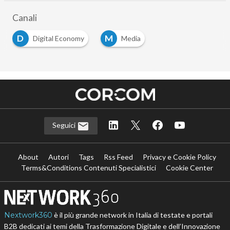
Canali
D
M
Digital Economy
Media
Seguici
About
Autori
Tags
Rss Feed
Privacy e Cookie Policy
Terms&Conditions Contenuti Specialistici
Cookie Center
Nextwork360
è il più grande network in Italia di testate e portali
B2B dedicati ai temi della Trasformazione Digitale e dell’Innovazione