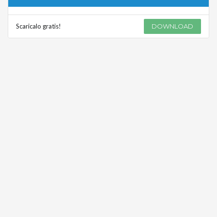
Scaricalo gratis!
DOWNLOAD