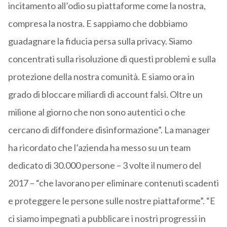
incitamento all’odio su piattaforme come la nostra,
compresa la nostra. E sappiamo che dobbiamo
guadagnare la fiducia persa sulla privacy. Siamo
concentrati sulla risoluzione di questi problemi e sulla
protezione della nostra comunità. E siamo ora in
grado di bloccare miliardi di account falsi. Oltre un
milione al giorno che non sono autentici o che
cercano di diffondere disinformazione”. La manager
ha ricordato che l’azienda ha messo su un team
dedicato di 30.000 persone – 3 volte il numero del
2017 – “che lavorano per eliminare contenuti scadenti
e proteggere le persone sulle nostre piattaforme”. “E
ci siamo impegnati a pubblicare i nostri progressi in