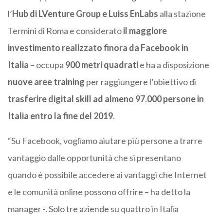
l’
Hub di LVenture Group e Luiss EnLabs
alla stazione
Termini di Roma e considerato
il maggiore
investimento realizzato finora da Facebook in
Italia
– occupa
900 metri quadrati
e ha a disposizione
nuove aree training
per raggiungere l’obiettivo di
trasferire digital skill ad almeno 97.000 persone in
Italia entro la fine del 2019
.
“Su Facebook, vogliamo aiutare più persone a trarre
vantaggio dalle opportunità che si presentano
quando è possibile accedere ai vantaggi che Internet
e le comunità online possono offrire – ha detto la
manager -. Solo tre aziende su quattro in Italia