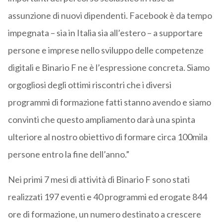
assunzione di nuovi dipendenti. Facebook è da tempo
impegnata – sia in Italia sia all’estero – a supportare
persone e imprese nello sviluppo delle competenze
digitali e Binario F ne è l’espressione concreta. Siamo
orgogliosi degli ottimi riscontri che i diversi
programmi di formazione fatti stanno avendo e siamo
convinti che questo ampliamento darà una spinta
ulteriore al nostro obiettivo di formare circa 100mila
persone entro la fine dell’anno.”
Nei primi 7 mesi di attività di Binario F sono stati
realizzati 197 eventi e 40 programmi ed erogate 844
ore di formazione, un numero destinato a crescere