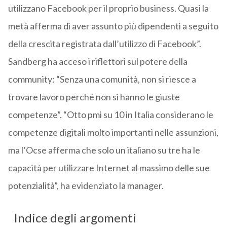
utilizzano Facebook per il proprio business. Quasi la
metà afferma di aver assunto più dipendenti a seguito
della crescita registrata dall’utilizzo di Facebook”.
Sandberg ha acceso i riflettori sul potere della
community: “Senza una comunità, non si riesce a
trovare lavoro perché non si hanno le giuste
competenze”. “Otto pmi su 10 in Italia considerano le
competenze digitali molto importanti nelle assunzioni,
ma l’Ocse afferma che solo un italiano su tre ha le
capacità per utilizzare Internet al massimo delle sue
potenzialità”, ha evidenziato la manager.
Indice degli argomenti