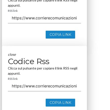
Clicca sul pulsante per copiare il link RSS negli
appunti.
RSS link
COPIA LINK
close
Codice Rss
Clicca sul pulsante per copiare il link RSS negli
appunti.
RSS link
COPIA LINK