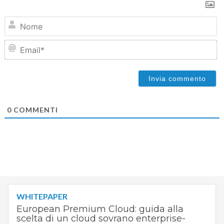
N
Em
0
COMMENTI
WHITEPAPER
European Premium Cloud: guida alla
scelta di un cloud sovrano enterprise-