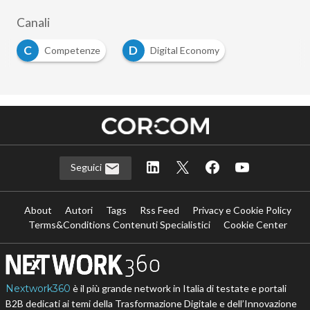
Canali
C
D
Competenze
Digital Economy
Seguici
About
Autori
Tags
Rss Feed
Privacy e Cookie Policy
Terms&Conditions Contenuti Specialistici
Cookie Center
Nextwork360
è il più grande network in Italia di testate e portali
B2B dedicati ai temi della Trasformazione Digitale e dell’Innovazione