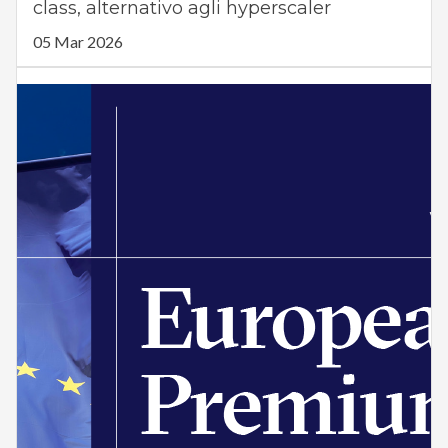
class, alternativo agli hyperscaler
05 Mar 2026