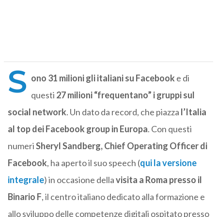
S
ono 31 milioni gli italiani su Facebook
e di
questi
27 milioni “frequentano” i gruppi sul
social network
. Un dato da record, che piazza
l’Italia
al top dei Facebook group in Europa
. Con questi
numeri
Sheryl Sandberg, Chief Operating Officer di
Facebook
, ha aperto il suo speech (
qui la versione
integrale
) in occasione della
visita a Roma presso il
Binario F
, il centro italiano dedicato alla formazione e
allo sviluppo delle competenze digitali ospitato presso