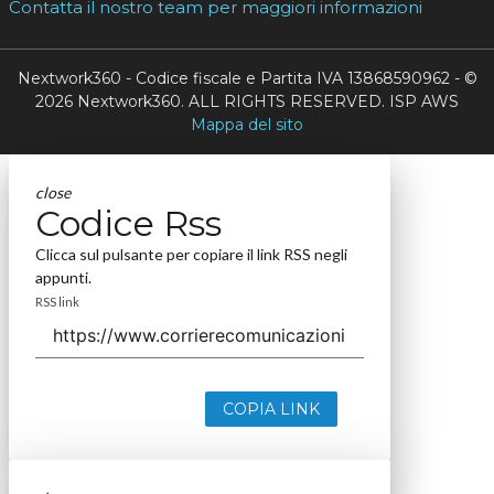
Contatta il nostro team per maggiori informazioni
Nextwork360 - Codice fiscale e Partita IVA 13868590962 - ©
2026 Nextwork360. ALL RIGHTS RESERVED. ISP AWS
Mappa del sito
close
Codice Rss
Clicca sul pulsante per copiare il link RSS negli
appunti.
RSS link
COPIA LINK