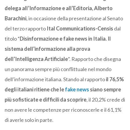
delega all’Informazione e all’Editoria, Alberto
Barachini
, in occasione della presentazione al Senato
del terzo rapporto
Ital Communications-Censis
dal
titolo “
Disinformazione e fake news in Italia. Il
sistema dell’informazione alla prova
dell’Intelligenza Artificiale
”. Rapporto che disegna
un panorama sempre più conflittuale nel mondo
dell’informazione italiana. Stando al rapporto
il 76,5%
degli italiani ritiene che le
fake news
siano sempre
più sofisticate e difficili da scoprire
, il 20,2% crede di
non avere le competenze per riconoscerle e il 61,1%
di averle solo in parte.