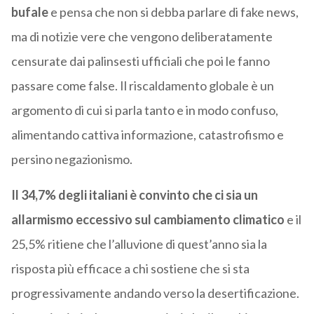
bufale
e pensa che non si debba parlare di fake news,
ma di notizie vere che vengono deliberatamente
censurate dai palinsesti ufficiali che poi le fanno
passare come false. Il riscaldamento globale è un
argomento di cui si parla tanto e in modo confuso,
alimentando cattiva informazione, catastrofismo e
persino negazionismo.
Il 34,7% degli italiani è convinto che ci sia un
allarmismo eccessivo sul cambiamento climatico
e il
25,5% ritiene che l’alluvione di quest’anno sia la
risposta più efficace a chi sostiene che si sta
progressivamente andando verso la desertificazione.