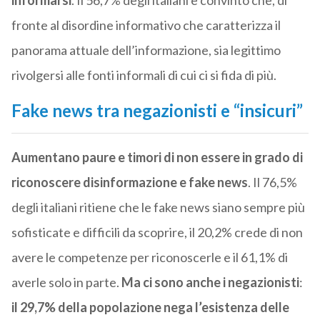
informarsi
. Il 56,7% degli italiani è convinto che, di
fronte al disordine informativo che caratterizza il
panorama attuale dell’informazione, sia legittimo
rivolgersi alle fonti informali di cui ci si fida di più.
Fake news tra negazionisti e “insicuri”
Aumentano paure e timori di non essere in grado di
riconoscere disinformazione e fake news
. Il 76,5%
degli italiani ritiene che le fake news siano sempre più
sofisticate e difficili da scoprire, il 20,2% crede di non
avere le competenze per riconoscerle e il 61,1% di
averle solo in parte.
Ma ci sono anche i negazionisti
:
il 29,7% della popolazione nega l’esistenza delle