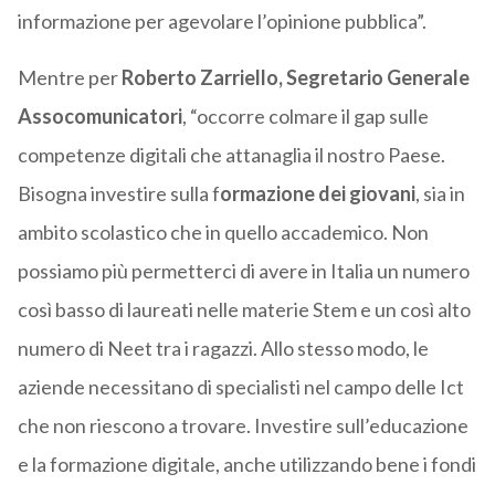
informazione per agevolare l’opinione pubblica”.
Mentre per
Roberto Zarriello, Segretario Generale
Assocomunicatori
, “occorre colmare il gap sulle
competenze digitali che attanaglia il nostro Paese.
Bisogna investire sulla f
ormazione dei giovani
, sia in
ambito scolastico che in quello accademico. Non
possiamo più permetterci di avere in Italia un numero
così basso di laureati nelle materie Stem e un così alto
numero di Neet tra i ragazzi. Allo stesso modo, le
aziende necessitano di specialisti nel campo delle Ict
che non riescono a trovare. Investire sull’educazione
e la formazione digitale, anche utilizzando bene i fondi