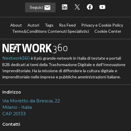
Seguici
About
Autori
Tags
Rss Feed
Privacy e Cookie Policy
Terms&Conditions Contenuti Specialistici
Cookie Center
Nextwork360
è il più grande network in Italia di testate e portali
B2B dedicati ai temi della Trasformazione Digitale e dell’Innovazione
Imprenditoriale. Ha la missione di diffondere la cultura digitale e
imprenditoriale nelle imprese e pubbliche amministrazioni italiane.
Indirizzo
Via Moretto da Brescia, 22
Milano - Italia
CAP 20133
Contatti