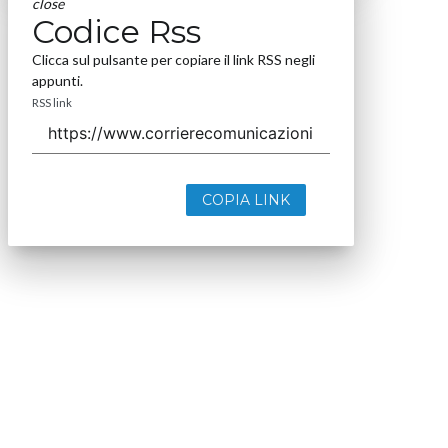
close
Codice Rss
Clicca sul pulsante per copiare il link RSS negli
appunti.
RSS link
COPIA LINK