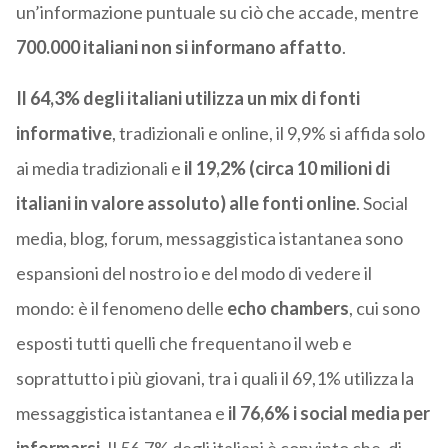
un’informazione puntuale su ciò che accade, mentre
700.000 italiani non si informano affatto
.
Il 64,3% degli italiani utilizza un mix di fonti
informative
, tradizionali e online, il 9,9% si affida solo
ai media tradizionali e
il 19,2% (circa 10 milioni di
italiani in valore assoluto) alle fonti online
. Social
media, blog, forum, messaggistica istantanea sono
espansioni del nostro io e del modo di vedere il
mondo: è il fenomeno delle
echo chambers
, cui sono
esposti tutti quelli che frequentano il web e
soprattutto i più giovani, tra i quali il 69,1% utilizza la
messaggistica istantanea e
il 76,6% i social media per