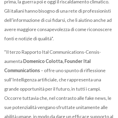
prima, la guerra poi e oggi il riscaldamento climatico.
Gli italiani hanno bisogno di una rete di professionisti
dell’informazione di cui fidarsi, che li aiutino anche ad
avere maggiore consapevolezza di come riconoscere
fonti e notizie di qualità”.
“Il terzo Rapporto Ital Communications-Censis-
aumenta
Domenico Colotta, Founder Ital
Communications
– offre uno spunto di riflessione
sull’Intelligenza artificiale, che rappresenta una
grande opportunità per il futuro, in tutti i campi.
Occorre tuttavia che, nel contrasto alle fake news, le
sue potenzialità vengano sfruttate unitamente alle
abilità umane, in modo da dare un efficace supporto al