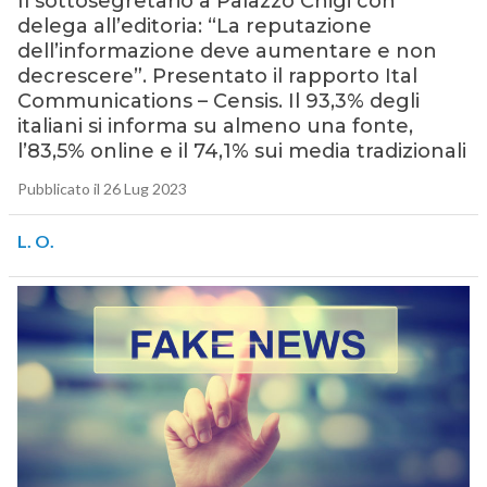
Il sottosegretario a Palazzo Chigi con
delega all’editoria: “La reputazione
dell’informazione deve aumentare e non
decrescere”. Presentato il rapporto Ital
Communications – Censis. Il 93,3% degli
italiani si informa su almeno una fonte,
l’83,5% online e il 74,1% sui media tradizionali
Pubblicato il 26 Lug 2023
L. O.