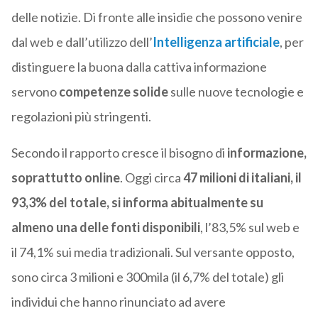
delle notizie. Di fronte alle insidie che possono venire
dal web e dall’utilizzo dell’
Intelligenza artificiale
, per
distinguere la buona dalla cattiva informazione
servono
competenze solide
sulle nuove tecnologie e
regolazioni più stringenti.
Secondo il rapporto cresce il bisogno di
informazione,
soprattutto online
. Oggi circa
47 milioni di italiani, il
93,3% del totale, si informa abitualmente su
almeno una delle fonti disponibili
, l’83,5% sul web e
il 74,1% sui media tradizionali. Sul versante opposto,
sono circa 3 milioni e 300mila (il 6,7% del totale) gli
individui che hanno rinunciato ad avere