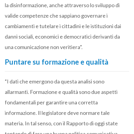
la disinformazione, anche attraverso lo sviluppo di
valide competenze che sappiano governare i
cambiamenti e tutelare i cittadini e le istituzioni dai
danni sociali, economici e democratici derivanti da
una comunicazione non veritiera”.
Puntare su formazione e qualità
“I dati che emergono da questa analisi sono
allarmanti. Formazione e qualità sono due aspetti
fondamentali per garantire una corretta
informazione. Il legislatore deve normare tale
materia. In tal senso, con il Rapporto di oggi state
tentando di fare una buona politica comunicativa,