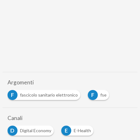
Argomenti
F
F
fascicolo sanitario elettronico
fse
Canali
D
E
Digital Economy
E-Health