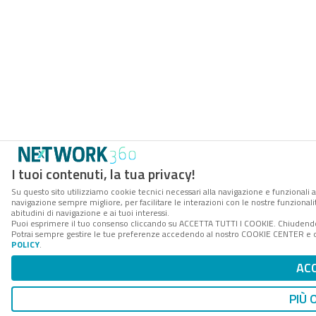
I tuoi contenuti, la tua privacy!
Su questo sito utilizziamo cookie tecnici necessari alla navigazione e funzionali a
navigazione sempre migliore, per facilitare le interazioni con le nostre funzionali
abitudini di navigazione e ai tuoi interessi.
Puoi esprimere il tuo consenso cliccando su ACCETTA TUTTI I COOKIE. Chiudendo 
Potrai sempre gestire le tue preferenze accedendo al nostro COOKIE CENTER e ott
POLICY
.
AC
PIÙ 