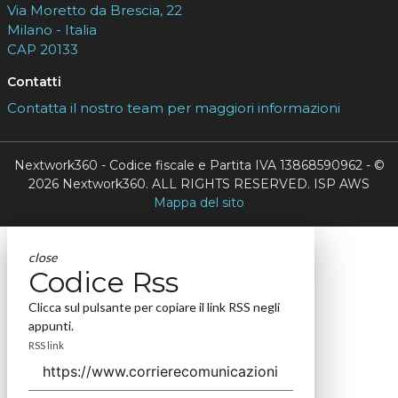
Via Moretto da Brescia, 22
Milano - Italia
CAP 20133
Contatti
Contatta il nostro team per maggiori informazioni
Nextwork360 - Codice fiscale e Partita IVA 13868590962 - ©
2026 Nextwork360. ALL RIGHTS RESERVED. ISP AWS
Mappa del sito
close
Codice Rss
Clicca sul pulsante per copiare il link RSS negli
appunti.
RSS link