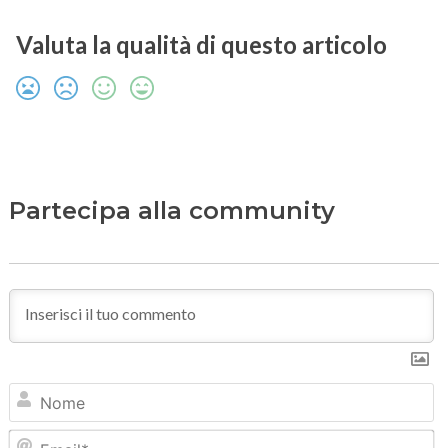
Valuta la qualità di questo articolo
Partecipa alla community
N
Em