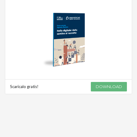
Scaricalo gratis!
DOWNLOAD