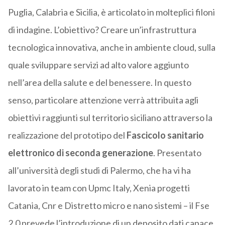
Puglia, Calabria e Sicilia, è articolato in molteplici filoni
di indagine. L’obiettivo? Creare un’infrastruttura
tecnologica innovativa, anche in ambiente cloud, sulla
quale sviluppare servizi ad alto valore aggiunto
nell’area della salute e del benessere. In questo
senso, particolare attenzione verrà attribuita agli
obiettivi raggiunti sul territorio siciliano attraverso la
realizzazione del prototipo del
Fascicolo sanitario
elettronico di seconda generazione
. Presentato
all’università degli studi di Palermo, che ha vi ha
lavorato in team con Upmc Italy, Xenia progetti
Catania, Cnr e Distretto micro e nano sistemi – il Fse
2.0 prevede l’introduzione di un deposito dati capace