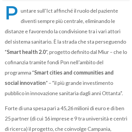
P
untare sull’Ict affinché il ruolo del paziente
diventi sempre più centrale, eliminando le
distanze e favorendo la condivisione tra i vari attori
del sistema sanitario. È la strada che sta perseguendo
“
Smart health 2.0
”, progetto definito dal Miur – che lo
cofinanzia tramite fondi Pon nell’ambito del
programma “
Smart cities and communities and
social innovation
” – “il più grande investimento
pubblico in innovazione sanitaria dagli anni Ottanta”.
Forte di una spesa pari a 45,26 milioni di euro e di ben
25 partner (di cui 16 imprese e 9 tra università e centri
di ricerca) il progetto, che coinvolge Campania,