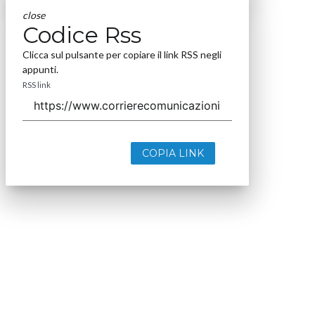
close
Codice Rss
Clicca sul pulsante per copiare il link RSS negli
appunti.
RSS link
COPIA LINK