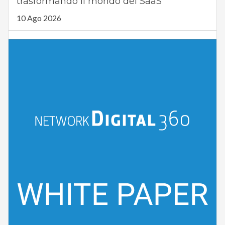
trasformando il mondo del SaaS
10 Ago 2026