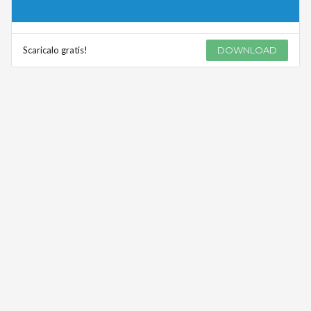
Scaricalo gratis!
DOWNLOAD