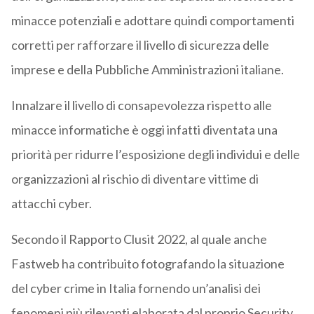
minacce potenziali e adottare quindi comportamenti
corretti per rafforzare il livello di sicurezza delle
imprese e della Pubbliche Amministrazioni italiane.
Innalzare il livello di consapevolezza rispetto alle
minacce informatiche è oggi infatti diventata una
priorità per ridurre l’esposizione degli individui e delle
organizzazioni al rischio di diventare vittime di
attacchi cyber.
Secondo il Rapporto Clusit 2022, al quale anche
Fastweb ha contribuito fotografando la situazione
del cyber crime in Italia fornendo un’analisi dei
fenomeni più rilevanti elaborata dal proprio Security