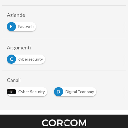
Aziende
F
Fastweb
Argomenti
C
cybersecurity
Canali
D
Cyber Security
Digital Economy