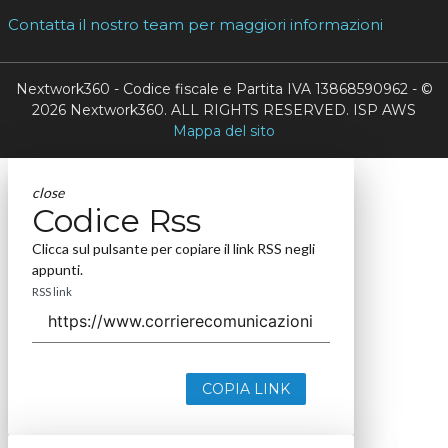
Contatta il nostro team per maggiori informazioni
Nextwork360 - Codice fiscale e Partita IVA 13868590962 - ©
2026 Nextwork360. ALL RIGHTS RESERVED. ISP AWS
Mappa del sito
close
Codice Rss
Clicca sul pulsante per copiare il link RSS negli
appunti.
RSS link
COPIA LINK