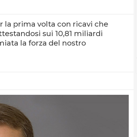
er la prima volta con ricavi che
attestandosi sui 10,81 miliardi
miata la forza del nostro