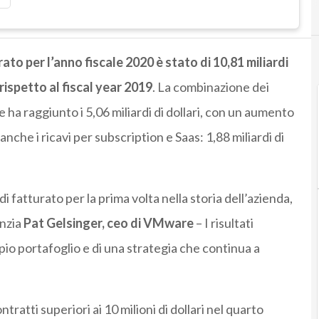
ato per l’anno fiscale 2020 è stato di 10,81 miliardi
rispetto al fiscal year 2019
. La combinazione dei
e ha raggiunto i 5,06 miliardi di dollari, con un aumento
nche i ricavi per subscription e Saas: 1,88 miliardi di
i fatturato per la prima volta nella storia dell’azienda,
enzia
Pat Gelsinger, ceo di VMware
– I risultati
pio portafoglio e di una strategia che continua a
atti superiori ai 10 milioni di dollari nel quarto