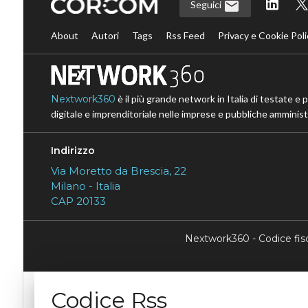
Seguici
About
Autori
Tags
Rss Feed
Privacy e Cookie Poli
Nextwork360
è il più grande network in Italia di testate e 
digitale e imprenditoriale nelle imprese e pubbliche amministr
Indirizzo
Via Moretto da Brescia, 22
Milano - Italia
CAP 20133
Nextwork360 - Codice fi
Codice Rss