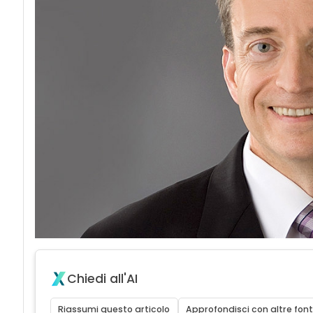
Chiedi all'AI
Riassumi questo articolo
Approfondisci con altre font