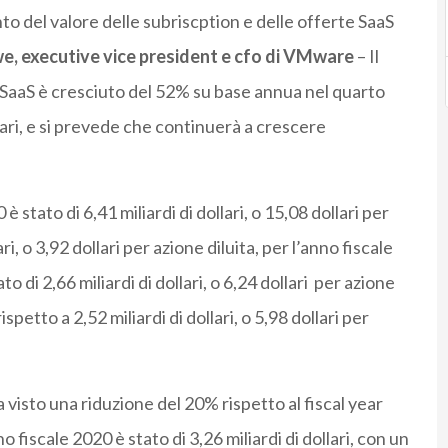
o del valore delle subriscption e delle offerte SaaS
, executive vice president e cfo di VMware
– Il
e SaaS è cresciuto del 52% su base annua nel quarto
lari, e si prevede che continuerà a crescere
 stato di 6,41 miliardi di dollari, o 15,08 dollari per
ari, o 3,92 dollari per azione diluita, per l’anno fiscale
o di 2,66 miliardi di dollari, o 6,24 dollari per azione
ispetto a 2,52 miliardi di dollari, o 5,98 dollari per
 visto una riduzione del 20% rispetto al fiscal year
 fiscale 2020 è stato di 3,26 miliardi di dollari, con un