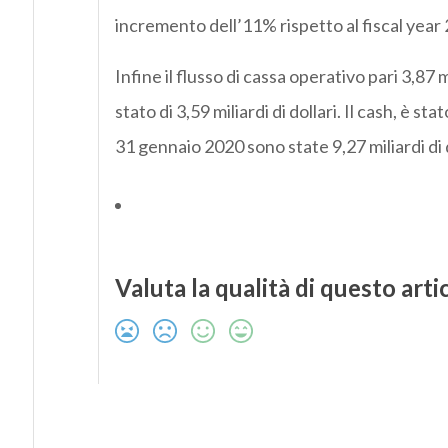
incremento dell’11% rispetto al fiscal year
Infine il flusso di cassa operativo pari 3,87 m
stato di 3,59 miliardi di dollari. Il cash, è sta
31 gennaio 2020 sono state 9,27 miliardi di d
Valuta la qualità di questo arti