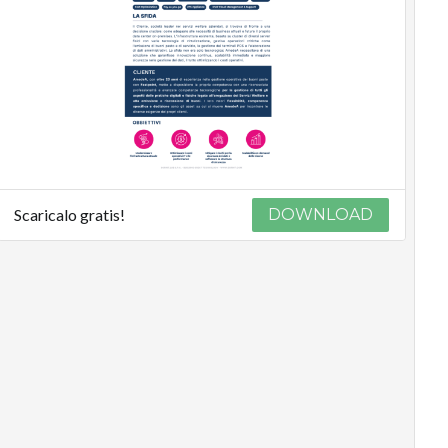
Scaricalo gratis!
DOWNLOAD