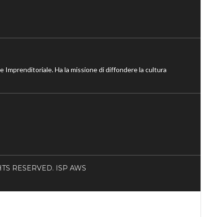
ne Imprenditoriale. Ha la missione di diffondere la cultura
RIGHTS RESERVED. ISP AWS