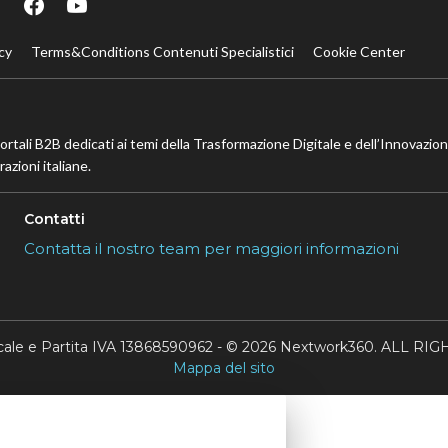
cy
Terms&Conditions Contenuti Specialistici
Cookie Center
portali B2B dedicati ai temi della Trasformazione Digitale e dell’Innovazio
azioni italiane.
Contatti
Contatta il nostro team per maggiori informazioni
scale e Partita IVA 13868590962 - © 2026 Nextwork360. ALL 
Mappa del sito