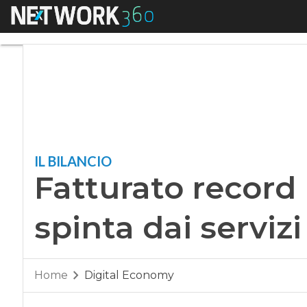
Menu
Fatturato record pe
IL BILANCIO
Fatturato record
spinta dai serviz
Home
Digital Economy