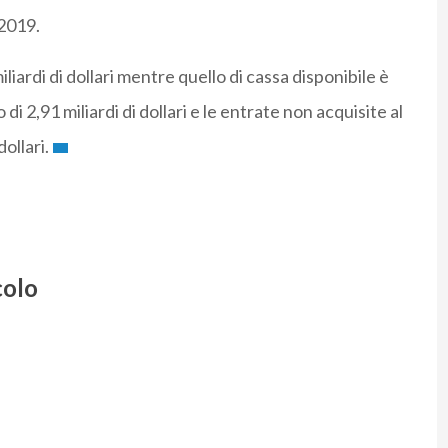
 2019.
iliardi di dollari mentre quello di cassa disponibile è
to di 2,91 miliardi di dollari e le entrate non acquisite al
ollari.
colo