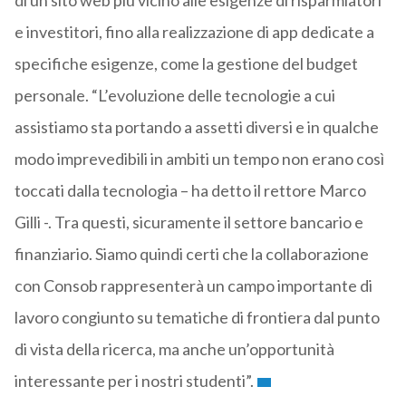
di un sito web più vicino alle esigenze di risparmiatori
e investitori, fino alla realizzazione di app dedicate a
specifiche esigenze, come la gestione del budget
personale. “L’evoluzione delle tecnologie a cui
assistiamo sta portando a assetti diversi e in qualche
modo imprevedibili in ambiti un tempo non erano così
toccati dalla tecnologia – ha detto il rettore Marco
Gilli -. Tra questi, sicuramente il settore bancario e
finanziario. Siamo quindi certi che la collaborazione
con Consob rappresenterà un campo importante di
lavoro congiunto su tematiche di frontiera dal punto
di vista della ricerca, ma anche un’opportunità
interessante per i nostri studenti”.