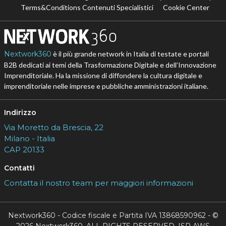
Terms&Conditions Contenuti Specialistici
Cookie Center
Nextwork360
è il più grande network in Italia di testate e portali
B2B dedicati ai temi della Trasformazione Digitale e dell’Innovazione
Imprenditoriale. Ha la missione di diffondere la cultura digitale e
imprenditoriale nelle imprese e pubbliche amministrazioni italiane.
Indirizzo
Via Moretto da Brescia, 22
Milano - Italia
CAP 20133
Contatti
Contatta il nostro team per maggiori informazioni
Nextwork360 - Codice fiscale e Partita IVA 13868590962 - ©
2026 Nextwork360. ALL RIGHTS RESERVED. ISP AWS