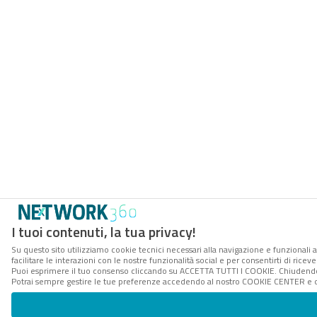
I tuoi contenuti, la tua privacy!
Su questo sito utilizziamo cookie tecnici necessari alla navigazione e funzionali 
facilitare le interazioni con le nostre funzionalità social e per consentirti di rice
Puoi esprimere il tuo consenso cliccando su ACCETTA TUTTI I COOKIE. Chiudendo 
Potrai sempre gestire le tue preferenze accedendo al nostro COOKIE CENTER e ott