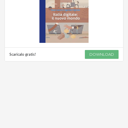
Scaricalo gratis!
DOWNLOAD