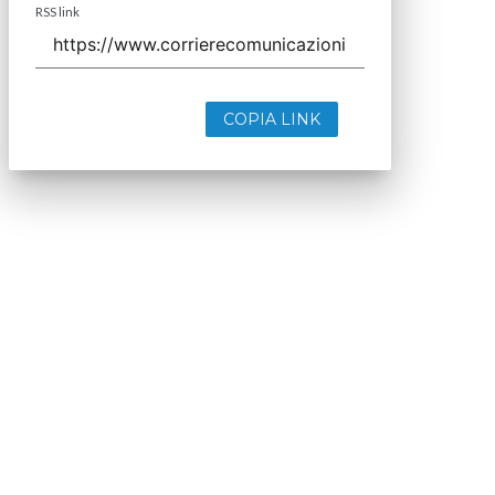
RSS link
COPIA LINK