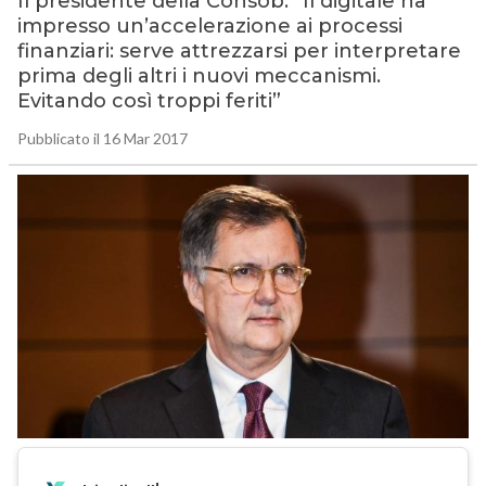
Il presidente della Consob: “Il digitale ha
impresso un’accelerazione ai processi
finanziari: serve attrezzarsi per interpretare
prima degli altri i nuovi meccanismi.
Evitando così troppi feriti”
Pubblicato il 16 Mar 2017