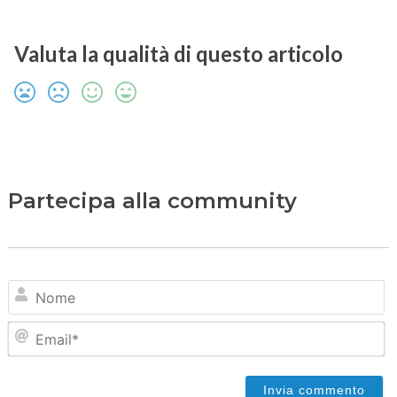
Valuta la qualità di questo articolo
Partecipa alla community
N
Em