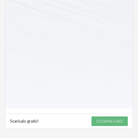
Scaricalo gratis!
DOWNLOAD