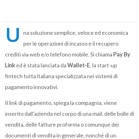
U
na soluzione semplice, veloce ed economica
per le operazioni di incasso e il recupero
crediti via web e/o telefono mobile. Si chiama
Pay By
Link
ed è stata lanciata da
Wallet-E
, la start-up
fintech tutta italiana specializzata nei sistemi di
pagamento innovativi.
Il link di pagamento, spiega la compagnia, viene
inserito dall’azienda nel corpo di una mail, delle bolle di
vendita, delle fatture proforma o comunque dei
documenti di vendita in generale, nonché di un