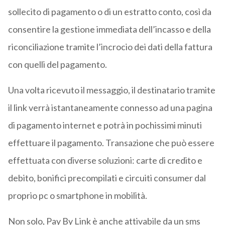
sollecito di pagamento o di un estratto conto, così da
consentire la gestione immediata dell’incasso e della
riconciliazione tramite l’incrocio dei dati della fattura
con quelli del pagamento.
Una volta ricevuto il messaggio, il destinatario tramite
il link verrà istantaneamente connesso ad una pagina
di pagamento internet e potrà in pochissimi minuti
effettuare il pagamento. Transazione che può essere
effettuata con diverse soluzioni: carte di credito e
debito, bonifici precompilati e circuiti consumer dal
proprio pc o smartphone in mobilità.
Non solo, Pay By Link è anche attivabile da un sms