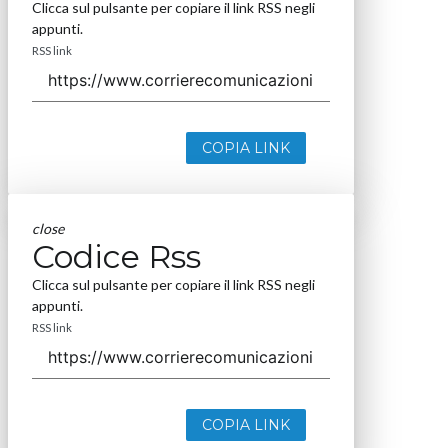
Clicca sul pulsante per copiare il link RSS negli
appunti.
RSS link
COPIA LINK
close
Codice Rss
Clicca sul pulsante per copiare il link RSS negli
appunti.
RSS link
COPIA LINK