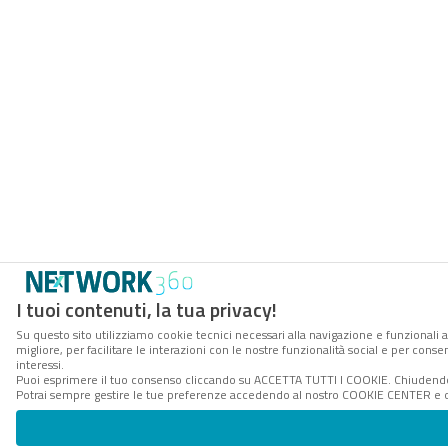
I tuoi contenuti, la tua privacy!
Su questo sito utilizziamo cookie tecnici necessari alla navigazione e funzionali 
migliore, per facilitare le interazioni con le nostre funzionalità social e per cons
interessi.
Puoi esprimere il tuo consenso cliccando su ACCETTA TUTTI I COOKIE. Chiudendo 
Potrai sempre gestire le tue preferenze accedendo al nostro COOKIE CENTER e ott