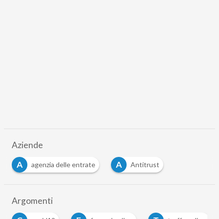
Aziende
A
A
agenzia delle entrate
Antitrust
…
Argomenti