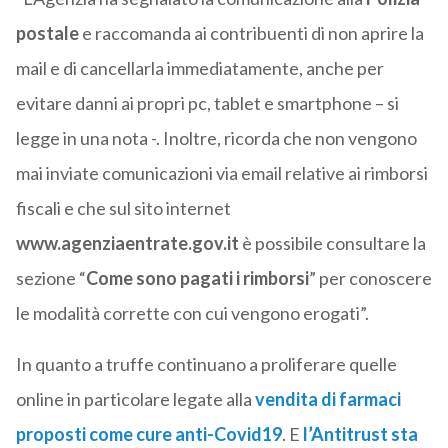
postale
e raccomanda ai contribuenti di non aprire la
mail e di cancellarla immediatamente, anche per
evitare danni ai propri pc, tablet e smartphone – si
legge in una nota -. Inoltre, ricorda che non vengono
mai inviate comunicazioni via email relative ai rimborsi
fiscali e che sul sito internet
www.agenziaentrate.gov.it
è possibile consultare la
sezione “
Come sono pagati i rimborsi
” per conoscere
le modalità corrette con cui vengono erogati”.
In quanto a truffe continuano a proliferare quelle
online in particolare legate alla
vendita di farmaci
proposti come cure anti-Covid19
. E
l’Antitrust sta