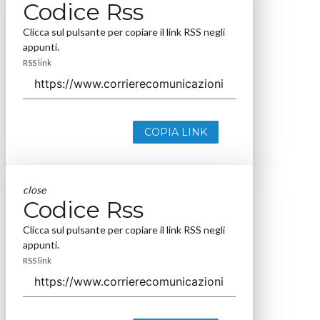
Codice Rss
Clicca sul pulsante per copiare il link RSS negli
appunti.
RSS link
COPIA LINK
close
Codice Rss
Clicca sul pulsante per copiare il link RSS negli
appunti.
RSS link