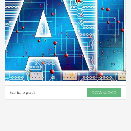
Scaricalo gratis!
DOWNLOAD