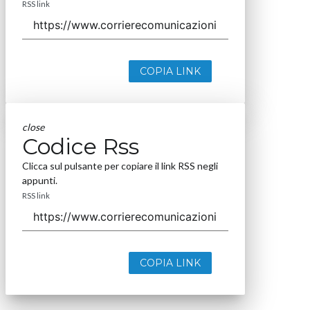
RSS link
COPIA LINK
close
Codice Rss
Clicca sul pulsante per copiare il link RSS negli
appunti.
RSS link
COPIA LINK