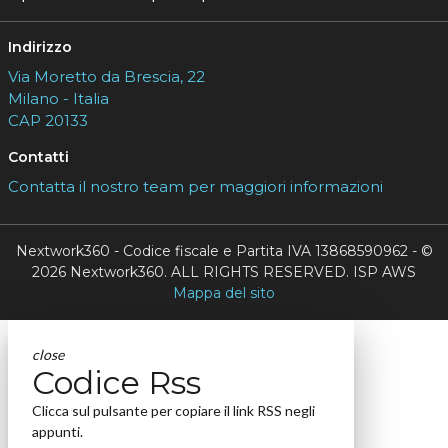
Indirizzo
Via Moretto da Brescia, 22
Milano - Italia
CAP 20133
Contatti
Contatta il nostro team per maggiori informazioni
Nextwork360 - Codice fiscale e Partita IVA 13868590962 - ©
2026 Nextwork360. ALL RIGHTS RESERVED. ISP AWS
Mappa del sito
close
Codice Rss
Clicca sul pulsante per copiare il link RSS negli
appunti.