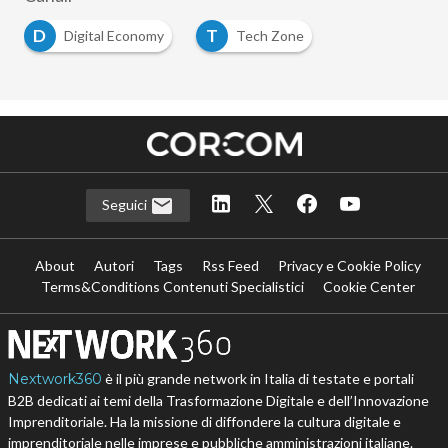
D
T
Digital Economy
Tech Zone
Seguici
About
Autori
Tags
Rss Feed
Privacy e Cookie Policy
Terms&Conditions Contenuti Specialistici
Cookie Center
Nextwork360
è il più grande network in Italia di testate e portali
B2B dedicati ai temi della Trasformazione Digitale e dell’Innovazione
Imprenditoriale. Ha la missione di diffondere la cultura digitale e
imprenditoriale nelle imprese e pubbliche amministrazioni italiane.