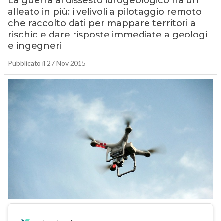
La guerra al dissesto idrogeologico ha un
alleato in più: i velivoli a pilotaggio remoto
che raccolto dati per mappare territori a
rischio e dare risposte immediate a geologi
e ingegneri
Pubblicato il 27 Nov 2015