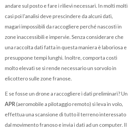
andare sul posto e fare i rilievi necessari. In molti molti
casi poi l’analisi deve prescindere da alcuni dati,
magari impossibili da raccogliere perché nascosti in
zone inaccessibili e impervie. Senza considerare che
una raccolta dati fatta in questa maniera è laboriosa e
presuppone tempi lunghi. Inoltre, comporta costi
molto elevati se si rende necessario un sorvolo in
elicottero sulle zone franose.
E se fosse un drone a raccogliere i dati preliminari? Un
APR
(aeromobile a pilotaggio remoto) si leva in volo,
effettua una scansione di tutto il terreno interessato
dal movimento franoso e invia i dati ad un computer. Il