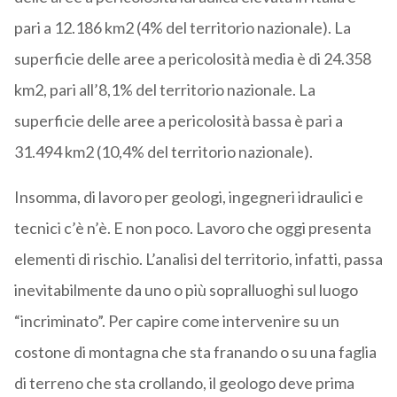
pari a 12.186 km2 (4% del territorio nazionale). La
superficie delle aree a pericolosità media è di 24.358
km2, pari all’8,1% del territorio nazionale. La
superficie delle aree a pericolosità bassa è pari a
31.494 km2 (10,4% del territorio nazionale).
Insomma, di lavoro per geologi, ingegneri idraulici e
tecnici c’è n’è. E non poco. Lavoro che oggi presenta
elementi di rischio. L’analisi del territorio, infatti, passa
inevitabilmente da uno o più sopralluoghi sul luogo
“incriminato”. Per capire come intervenire su un
costone di montagna che sta franando o su una faglia
di terreno che sta crollando, il geologo deve prima