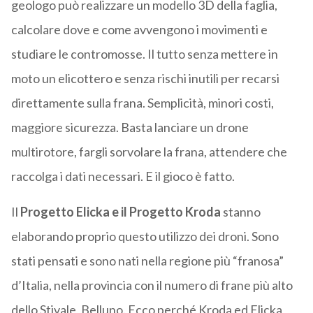
geologo può realizzare un modello 3D della faglia,
calcolare dove e come avvengono i movimenti e
studiare le contromosse. Il tutto senza mettere in
moto un elicottero e senza rischi inutili per recarsi
direttamente sulla frana. Semplicità, minori costi,
maggiore sicurezza. Basta lanciare un drone
multirotore, fargli sorvolare la frana, attendere che
raccolga i dati necessari. E il gioco è fatto.
Il
Progetto Elicka e il Progetto Kroda
stanno
elaborando proprio questo utilizzo dei droni. Sono
stati pensati e sono nati nella regione più “franosa”
d’Italia, nella provincia con il numero di frane più alto
dello Stivale, Belluno. Ecco perché Kroda ed Elicka