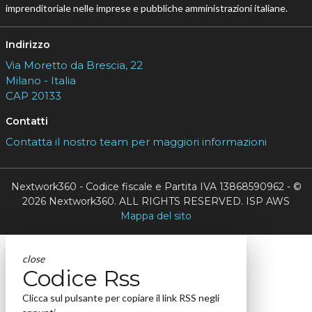
imprenditoriale nelle imprese e pubbliche amministrazioni italiane.
Indirizzo
Via Moretto da Brescia, 22
Milano - Italia
CAP 20133
Contatti
Contatta il nostro team per maggiori informazioni
Nextwork360 - Codice fiscale e Partita IVA 13868590962 - ©
2026 Nextwork360. ALL RIGHTS RESERVED. ISP AWS
Mappa del sito
close
Codice Rss
Clicca sul pulsante per copiare il link RSS negli