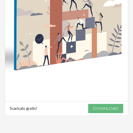
Scaricalo gratis!
DOWNLOAD