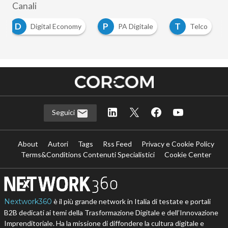
Canali
D
P
T
Digital Economy
PA Digitale
Telco
…
Seguici
About
Autori
Tags
Rss Feed
Privacy e Cookie Policy
Terms&Conditions Contenuti Specialistici
Cookie Center
Nextwork360
è il più grande network in Italia di testate e portali
B2B dedicati ai temi della Trasformazione Digitale e dell’Innovazione
Imprenditoriale. Ha la missione di diffondere la cultura digitale e