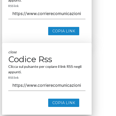
appunti.
RSS link
COPIA LINK
close
Codice Rss
Clicca sul pulsante per copiare il link RSS negli
appunti.
RSS link
COPIA LINK