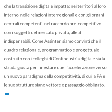
che la transizione digitale impatta: nei territori al loro
interno, nelle relazioni interregionali e con gli organi
centrali competenti, nel raccordo pre-competitivo
con i soggetti del mercato privato, alleati
indispensabili. Come Assinter, siamo convinti che il
quadro relazionale, programmatico e progettuale
costruito con i colleghi di Confindustria digitale sia la
strada giusta per innestare quell’accelerazione verso
un nuovo paradigma della competitività, di cui la PA e
le sue strutture siano vettore e passaggio obbligato.