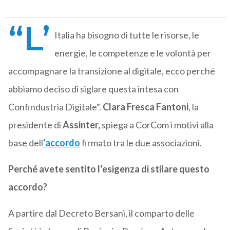
“L’
Italia ha bisogno di tutte le risorse, le
energie, le competenze e le volontà per
accompagnare la transizione al digitale, ecco perché
abbiamo deciso di siglare questa intesa con
Confindustria Digitale”.
Clara Fresca Fantoni
, la
presidente di
Assinter,
spiega a CorCom i motivi alla
base dell
‘accordo
firmato tra le due associazioni.
Perché avete sentito l’esigenza di stilare questo
accordo?
A partire dal Decreto Bersani, il comparto delle