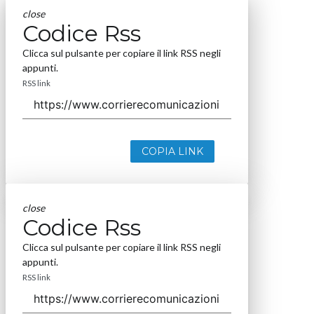
close
Codice Rss
Clicca sul pulsante per copiare il link RSS negli
appunti.
RSS link
COPIA LINK
close
Codice Rss
Clicca sul pulsante per copiare il link RSS negli
appunti.
RSS link