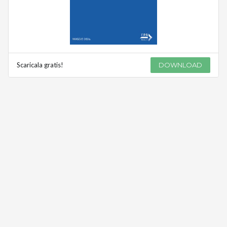
Scaricala gratis!
DOWNLOAD