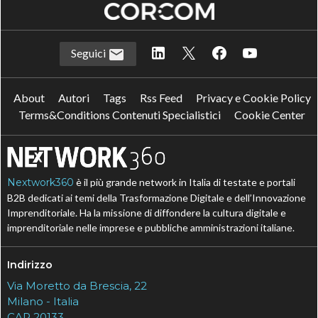
Seguici
About
Autori
Tags
Rss Feed
Privacy e Cookie Policy
Terms&Conditions Contenuti Specialistici
Cookie Center
Nextwork360
è il più grande network in Italia di testate e portali
B2B dedicati ai temi della Trasformazione Digitale e dell’Innovazione
Imprenditoriale. Ha la missione di diffondere la cultura digitale e
imprenditoriale nelle imprese e pubbliche amministrazioni italiane.
Indirizzo
Via Moretto da Brescia, 22
Milano - Italia
CAP 20133