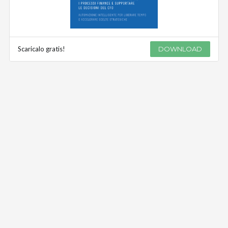
Scaricalo gratis!
DOWNLOAD