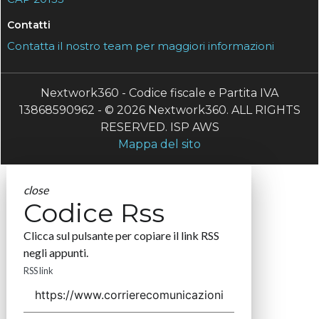
Contatti
Contatta il nostro team per maggiori informazioni
Nextwork360 - Codice fiscale e Partita IVA
13868590962 - © 2026 Nextwork360. ALL RIGHTS
RESERVED. ISP AWS
Mappa del sito
close
Codice Rss
Clicca sul pulsante per copiare il link RSS
negli appunti.
RSS link