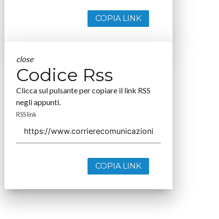
COPIA LINK
close
Codice Rss
Clicca sul pulsante per copiare il link RSS
negli appunti.
RSS link
COPIA LINK