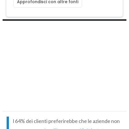
Approfondisci con altre fonti
I
l 64% dei clienti preferirebbe che le aziende non