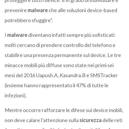
proteggere tutti i device: è in grado di individuare e
prevenire
malware
che alle soluzioni device-based
potrebbero sfuggire”.
I
malware
diventano infatti sempre più sofisticati:
molti cercano di prendere controllo del telefono e
stabilire una presenza permanente sul device. Le tre
minacce mobili più diffuse sono state nei primi sei
mesi del 2016 Uapush.A, Kasandra.B e SMSTracker
(insieme hanno rappresentato il 47% di tutte le
infezioni).
Mentre occorre rafforzare le difese sui device mobili,
non deve calare l’attenzione sulla
sicurezza
delle reti