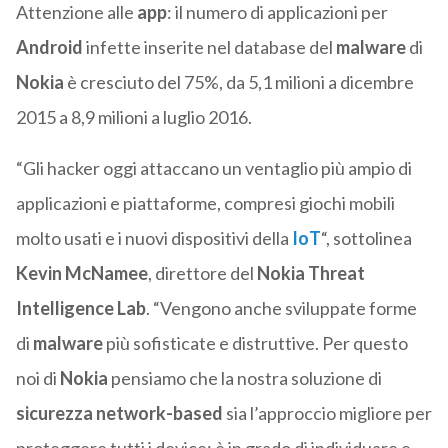
Attenzione alle
app
: il numero di applicazioni per
Android
infette inserite nel database del
malware
di
Nokia
è cresciuto del 75%, da 5,1 milioni a dicembre
2015 a 8,9 milioni a luglio 2016.
“Gli hacker oggi attaccano un ventaglio più ampio di
applicazioni e piattaforme, compresi giochi mobili
molto usati e i nuovi dispositivi della
IoT
“, sottolinea
Kevin McNamee
, direttore del
Nokia Threat
Intelligence Lab
. “Vengono anche sviluppate forme
di
malware
più sofisticate e distruttive. Per questo
noi di
Nokia
pensiamo che la nostra soluzione di
sicurezza network-based
sia l’approccio migliore per