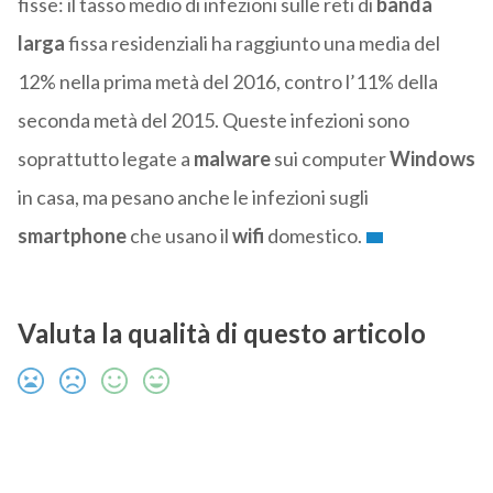
fisse: il tasso medio di infezioni sulle reti di
banda
larga
fissa residenziali ha raggiunto una media del
12% nella prima metà del 2016, contro l’11% della
seconda metà del 2015. Queste infezioni sono
soprattutto legate a
malware
sui computer
Windows
in casa, ma pesano anche le infezioni sugli
smartphone
che usano il
wifi
domestico.
Valuta la qualità di questo articolo