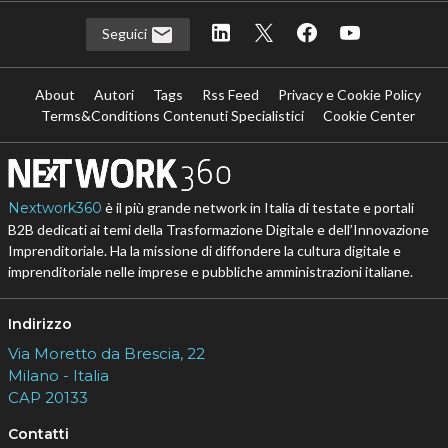
Seguici
About
Autori
Tags
Rss Feed
Privacy e Cookie Policy
Terms&Conditions Contenuti Specialistici
Cookie Center
Nextwork360
è il più grande network in Italia di testate e portali
B2B dedicati ai temi della Trasformazione Digitale e dell’Innovazione
Imprenditoriale. Ha la missione di diffondere la cultura digitale e
imprenditoriale nelle imprese e pubbliche amministrazioni italiane.
Indirizzo
Via Moretto da Brescia, 22
Milano - Italia
CAP 20133
Contatti