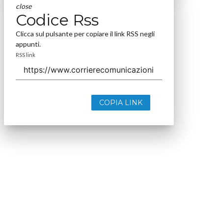
close
Codice Rss
Clicca sul pulsante per copiare il link RSS negli
appunti.
RSS link
COPIA LINK