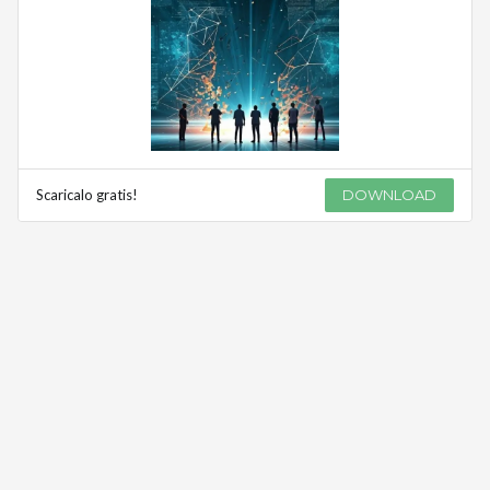
Scaricalo gratis!
DOWNLOAD