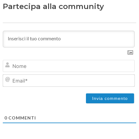
Partecipa alla community
N
Em
0
COMMENTI