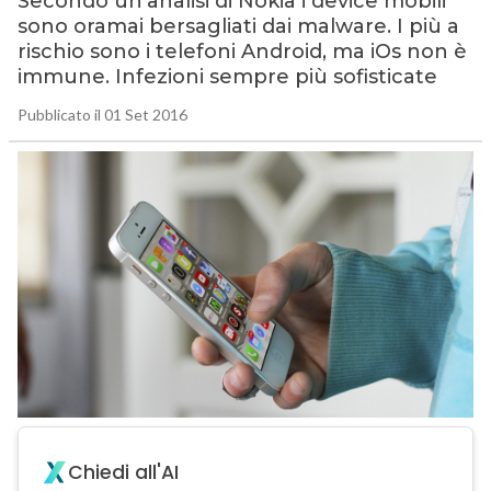
Secondo un’analisi di Nokia i device mobili
sono oramai bersagliati dai malware. I più a
rischio sono i telefoni Android, ma iOs non è
immune. Infezioni sempre più sofisticate
Pubblicato il 01 Set 2016
Chiedi all'AI