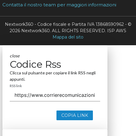
Contatta il nostro team per maggiori informazioni
Nextwork360 - Codice fiscale e Partita IVA 13868590962 - ©
2026 Nextwork360. ALL RIGHTS RESERVED. ISP AWS
Mappa del sito
close
Codice Rss
Clicca sul pulsante per copiare il link RSS negli
appunti.
RSS link
COPIA LINK