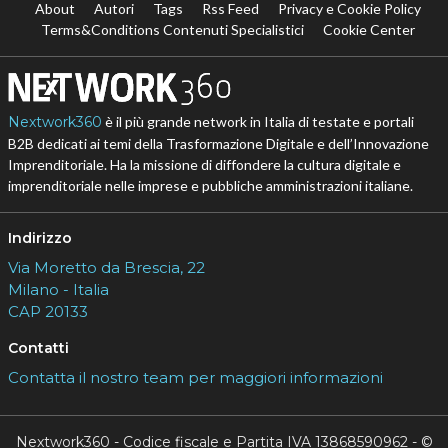
About
Autori
Tags
Rss Feed
Privacy e Cookie Policy
Terms&Conditions Contenuti Specialistici
Cookie Center
Nextwork360
è il più grande network in Italia di testate e portali
B2B dedicati ai temi della Trasformazione Digitale e dell’Innovazione
Imprenditoriale. Ha la missione di diffondere la cultura digitale e
imprenditoriale nelle imprese e pubbliche amministrazioni italiane.
Indirizzo
Via Moretto da Brescia, 22
Milano - Italia
CAP 20133
Contatti
Contatta il nostro team per maggiori informazioni
Nextwork360 - Codice fiscale e Partita IVA 13868590962 - ©