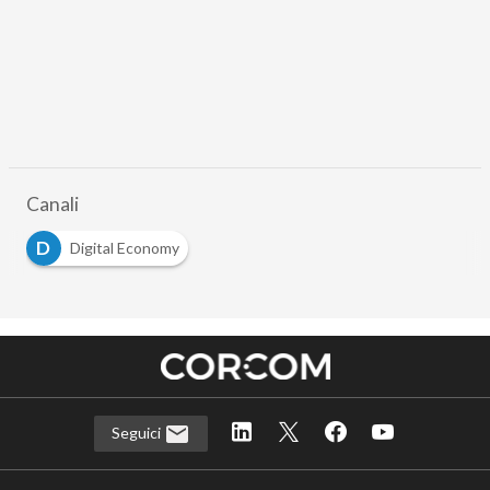
Canali
D
Digital Economy
Seguici