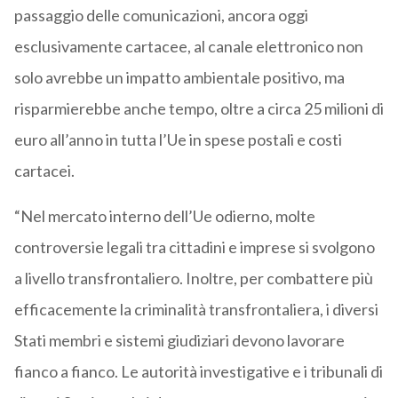
passaggio delle comunicazioni, ancora oggi
esclusivamente cartacee, al canale elettronico non
solo avrebbe un impatto ambientale positivo, ma
risparmierebbe anche tempo, oltre a circa 25 milioni di
euro all’anno in tutta l’Ue in spese postali e costi
cartacei.
“Nel mercato interno dell’Ue odierno, molte
controversie legali tra cittadini e imprese si svolgono
a livello transfrontaliero. Inoltre, per combattere più
efficacemente la criminalità transfrontaliera, i diversi
Stati membri e sistemi giudiziari devono lavorare
fianco a fianco. Le autorità investigative e i tribunali di