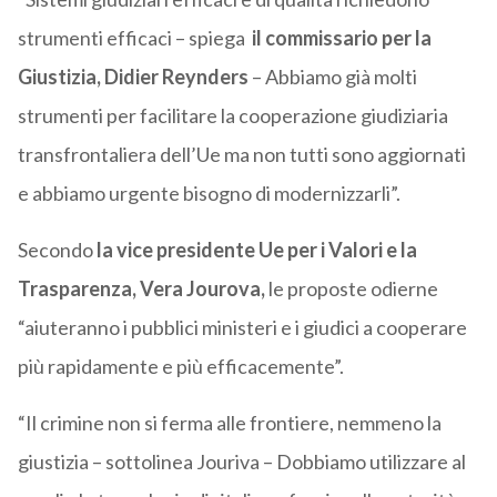
strumenti efficaci – spiega
il commissario per la
Giustizia, Didier Reynders
– Abbiamo già molti
strumenti per facilitare la cooperazione giudiziaria
transfrontaliera dell’Ue ma non tutti sono aggiornati
e abbiamo urgente bisogno di modernizzarli”.
Secondo
la vice presidente Ue per i Valori e la
Trasparenza, Vera Jourova,
le proposte odierne
“aiuteranno i pubblici ministeri e i giudici a cooperare
più rapidamente e più efficacemente”.
“Il crimine non si ferma alle frontiere, nemmeno la
giustizia – sottolinea Jouriva – Dobbiamo utilizzare al