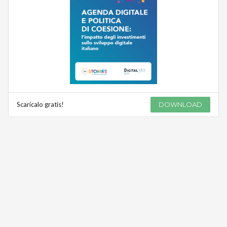
Scaricalo gratis!
DOWNLOAD