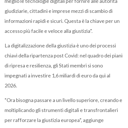
meglio le tecnologie digitali per fornire alle autorità
giudiziarie, cittadini e imprese mezzi di scambio di
informazioni rapidi e sicuri. Questa è la chiave per un
accesso più facile e veloce alla giustizia”.
La digitalizzazione della giustizia è uno dei processi
chiavi della ripartenza post Covid: nel quadro dei piani
di ripresa e resilienza, gli Stati membri si sono
impegnati a investire 1,6 miliardi di euro da qui al
2026.
“Ora bisogna passare a un livello superiore, creando e
moltiplicando gli strumenti digitali e transfrontalieri
per rafforzare la giustizia europea”, aggiunge