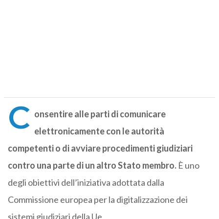
C
onsentire alle parti di comunicare
elettronicamente con le autorità
competenti o di avviare procedimenti giudiziari
contro una parte di un altro Stato membro.
È uno
degli obiettivi dell’iniziativa adottata dalla
Commissione europea per la digitalizzazione dei
sistemi giudiziari della Ue.