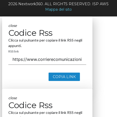
2026 Nextwork360. ALL RIGHTS RESERVED. ISP AWS
Mappa del sito
close
Codice Rss
Clicca sul pulsante per copiare il link RSS negli
appunti.
RSS link
COPIA LINK
close
Codice Rss
Clicca sul pulsante per copiare il link RSS negli