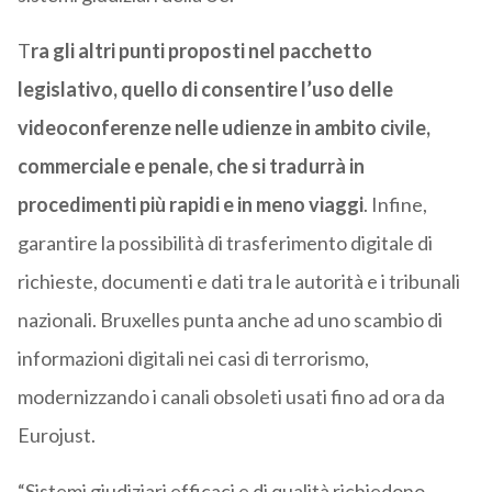
T
ra gli altri punti proposti nel pacchetto
legislativo, quello di consentire l’uso delle
videoconferenze nelle udienze in ambito civile,
commerciale e penale, che si tradurrà in
procedimenti più rapidi e in meno viaggi
. Infine,
garantire la possibilità di trasferimento digitale di
richieste, documenti e dati tra le autorità e i tribunali
nazionali. Bruxelles punta anche ad uno scambio di
informazioni digitali nei casi di terrorismo,
modernizzando i canali obsoleti usati fino ad ora da
Eurojust.
“Sistemi giudiziari efficaci e di qualità richiedono