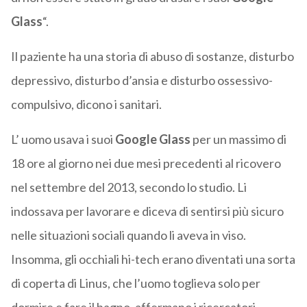
Glass
“.
Il paziente ha una storia di abuso di sostanze, disturbo
depressivo, disturbo d’ansia e disturbo ossessivo-
compulsivo, dicono i sanitari.
L’ uomo usava i suoi
Google Glass
per un massimo di
18 ore al giorno nei due mesi precedenti al ricovero
nel settembre del 2013, secondo lo studio. Li
indossava per lavorare e diceva di sentirsi più sicuro
nelle situazioni sociali quando li aveva in viso.
Insomma, gli occhiali hi-tech erano diventati una sorta
di coperta di Linus, che l’uomo toglieva solo per