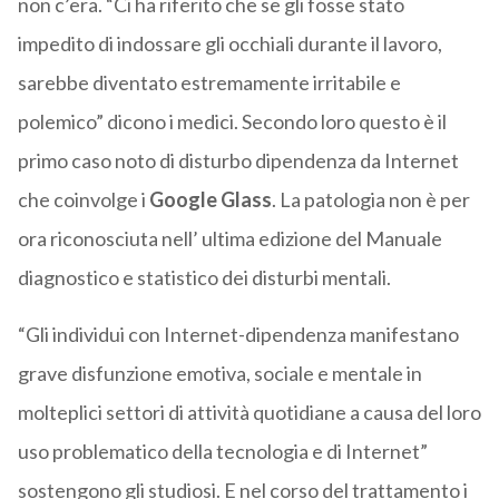
non c’era. “Ci ha riferito che se gli fosse stato
impedito di indossare gli occhiali durante il lavoro,
sarebbe diventato estremamente irritabile e
polemico” dicono i medici. Secondo loro questo è il
primo caso noto di disturbo dipendenza da Internet
che coinvolge i
Google Glass
. La patologia non è per
ora riconosciuta nell’ ultima edizione del Manuale
diagnostico e statistico dei disturbi mentali.
“Gli individui con Internet-dipendenza manifestano
grave disfunzione emotiva, sociale e mentale in
molteplici settori di attività quotidiane a causa del loro
uso problematico della tecnologia e di Internet”
sostengono gli studiosi. E nel corso del trattamento i