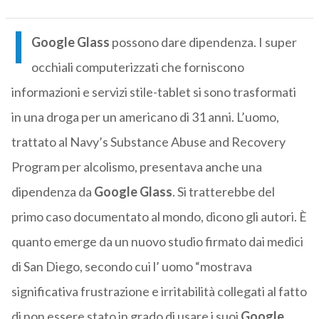
I
Google Glass
possono dare dipendenza. I super
occhiali computerizzati che forniscono
informazioni e servizi stile-tablet si sono trasformati
in una droga per un americano di 31 anni. L’uomo,
trattato al Navy’s Substance Abuse and Recovery
Program per alcolismo, presentava anche una
dipendenza da
Google Glass
. Si tratterebbe del
primo caso documentato al mondo, dicono gli autori. È
quanto emerge da un nuovo studio firmato dai medici
di San Diego, secondo cui l’ uomo “mostrava
significativa frustrazione e irritabilità collegati al fatto
di non essere stato in grado di usare i suoi
Google