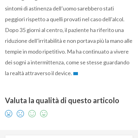
sintomi di astinenza dell’uomo sarebbero stati
peggiori rispetto a quelli provati nel caso dell’alcol.
Dopo 35 giorni al centro, il paziente ha riferito una
riduzione dell’irritabilità e non portava più la mano alle
tempie in modo ripetitivo. Ma ha continuato a vivere
dei sogni a intermittenza, come se stesse guardando
la realtà attraverso il device.
Valuta la qualità di questo articolo