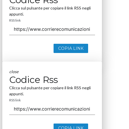
Clicca sul pulsante per copiare il link RSS negli
appunti.
RSS link
COPIA LINK
close
Codice Rss
Clicca sul pulsante per copiare il link RSS negli
appunti.
RSS link
COPIA LINK