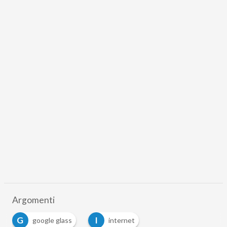
Argomenti
G
I
google glass
internet