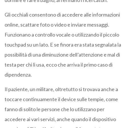
dormire e fare il bagno, affermano i ricercatori.
Gli occhiali consentono di accedere alle informazioni
online, scattare foto o video e inviare messaggi.
Funzionano a controllo vocale o utilizzando il piccolo
touchpad su un lato. E se finora era stata segnalata la
possibilità di una diminuzione dell’attenzione e mal di
testa per chi li usa, ecco che arriva il primo caso di
dipendenza.
Il paziente, un militare, oltretutto si trovava anche a
toccare continuamente il device sulle tempie, come
fanno di solito le persone che lo utilizzano per
accedere ai vari servizi, anche quando il dispositivo