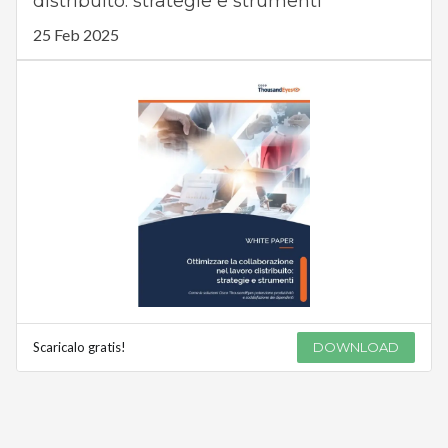
distribuito: strategie e strumenti
25 Feb 2025
Scaricalo gratis!
DOWNLOAD