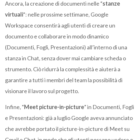
Ancora, la creazione di documenti nelle “
stanze
virtuali
“: nelle prossime settimane, Google
Workspace consentirà agli utenti di creare un
documento e collaborare in modo dinamico
(Documenti, Fogli, Presentazioni) all’interno di una
stanza in Chat, senza dover mai cambiare scheda o
strumento. Ciò ridurrà la complessità e aiuterà a
garantire a tutti i membri del team la possibilità di
visionare il lavoro sul progetto.
Infine, “
Meet picture-in-picture
” in Documenti, Fogli
e Presentazioni: già a luglio Google aveva annunciato
che avrebbe portato il picture-in-picture di Meet su
Gmail e Chat, in modo che gli utenti possano vedere e