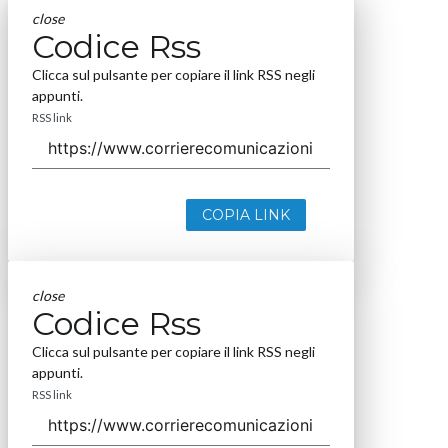
close
Codice Rss
Clicca sul pulsante per copiare il link RSS negli
appunti.
RSS link
COPIA LINK
close
Codice Rss
Clicca sul pulsante per copiare il link RSS negli
appunti.
RSS link