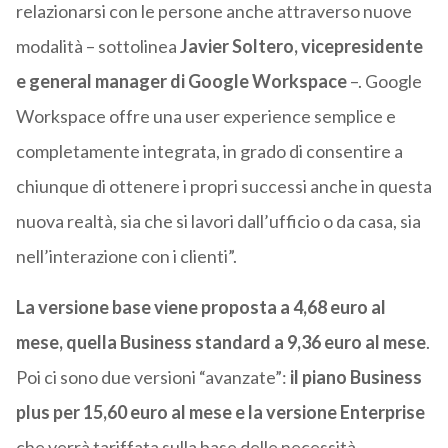
relazionarsi con le persone anche attraverso nuove
modalità – sottolinea
Javier Soltero, vicepresidente
e general manager di Google Workspace
–. Google
Workspace offre una user experience semplice e
completamente integrata, in grado di consentire a
chiunque di ottenere i propri successi anche in questa
nuova realtà, sia che si lavori dall’ufficio o da casa, sia
nell’interazione con i clienti”.
La versione base viene proposta a 4,68 euro al
mese, quella Business standard a 9,36 euro al mese
.
Poi ci sono due versioni “avanzate”:
il piano Business
plus per 15,60 euro al mese e la versione Enterprise
che verrà tariffata sulla base delle necessità