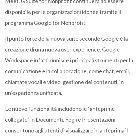
Meet. G Suite for Nonprofit continuerà ad essere
disponibile per le organizzazioni idonee tramite il
programma Google for Nonprofit.
Il punto forte della nuova suite secondo Google è la
creazione di una nuova user experience. Google
Workspace infatti riunisce i principali strumenti per la
comunicazione e la collaborazione, come chat, email,
chiamate vocali e video, gestione dei contenuti, in
un’esperienza unificata.
Le nuove funzionalità includono le “anteprime
collegate” in Documenti, Fogli e Presentazioni
consentono agli utenti di visualizzare in anteprima il