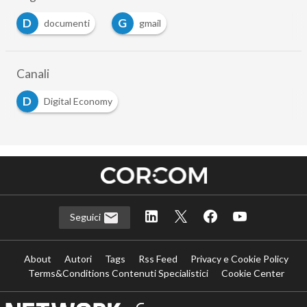
D
G
documenti
gmail
Canali
D
Digital Economy
Seguici
About
Autori
Tags
Rss Feed
Privacy e Cookie Policy
Terms&Conditions Contenuti Specialistici
Cookie Center