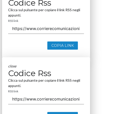
Codice Rss
Clicca sul pulsante per copiare il link RSS negli
appunti.
RSS link
COPIA LINK
close
Codice Rss
Clicca sul pulsante per copiare il link RSS negli
appunti.
RSS link