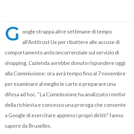
G
oogle strappa altre settimane di tempo
all’Antitrust Ue per ribattere alle accuse di
comportamento anticoncorrenziale sul servizio di
shopping. L’azienda avrebbe dovuto rispondere oggi
alla Commissione: ora avrà tempo fino al 7 novembre
per esaminare al meglio le carte e preparare una
difesa ad hoc. “La Commissione ha analizzato i motivi
della richiesta e concesso una proroga che consente
a Google di esercitare appieno i propri diritti” fanno
sapere da Bruxelles.