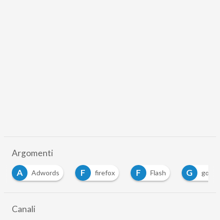
Argomenti
F
F
G
G
firefox
Flash
google chrome
…
Canali