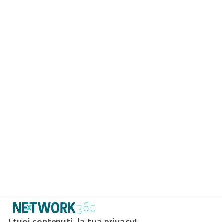
I tuoi contenuti, la tua privacy!