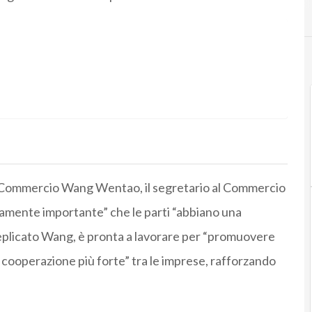
el Commercio Wang Wentao, il segretario al Commercio
amente importante” che le parti “abbiano una
replicato Wang, è pronta a lavorare per “promuovere
 cooperazione più forte” tra le imprese, rafforzando