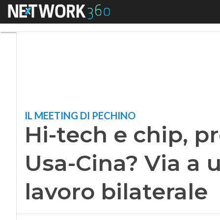
Menu
Hi-tech e chip, pro
IL MEETING DI PECHINO
Hi-tech e chip, p
Usa-Cina? Via a 
lavoro bilaterale