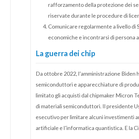
rafforzamento della protezione dei se
riservate durante le procedure di lice
Comunicare regolarmente a livello di 
economiche e incontrarsi di persona a
La guerra dei chip
Da ottobre 2022, l’amministrazione Biden ha
semiconduttori e apparecchiature di produz
limitato gli acquisti dal chipmaker Micron T
di materiali semiconduttori. Il presidente
esecutivo per limitare alcuni investimenti am
artificiale e l’informatica quantistica. E l