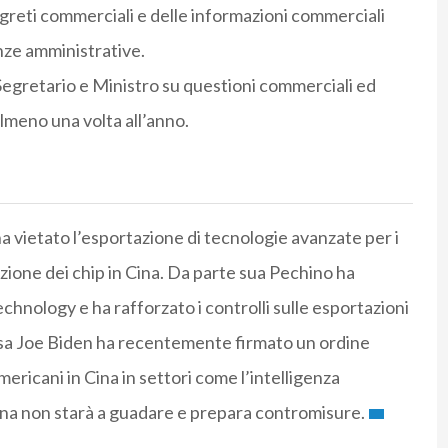
greti commerciali e delle informazioni commerciali
nze amministrative.
Segretario e Ministro su questioni commerciali ed
lmeno una volta all’anno.
 vietato l’esportazione di tecnologie avanzate per i
ione dei chip in Cina. Da parte sua Pechino ha
echnology e ha rafforzato i controlli sulle esportazioni
 Usa Joe Biden ha recentemente firmato un ordine
ericani in Cina in settori come l’intelligenza
a Cina non starà a guadare e prepara contromisure.