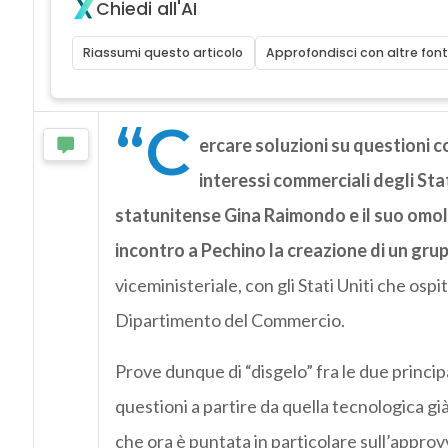
Chiedi all'AI
Riassumi questo articolo
Approfondisci con altre font
“C
ercare soluzioni su questioni c
interessi commerciali degli Stati
statunitense Gina Raimondo e il suo om
incontro a Pechino la creazione di un gru
viceministeriale, con gli Stati Uniti che ospit
Dipartimento del Commercio.
Prove dunque di “disgelo” fra le due princi
questioni a partire da quella tecnologica gi
che ora è puntata in particolare sull’appro