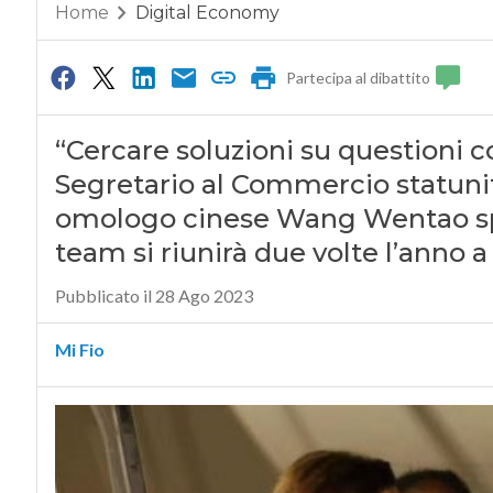
Home
Digital Economy
Partecipa al dibattito
“Cercare soluzioni su questioni c
Segretario al Commercio statuni
omologo cinese Wang Wentao spi
team si riunirà due volte l’anno a
Pubblicato il 28 Ago 2023
Mi Fio