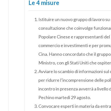
Le 4 misure
Istituire un nuovo gruppo di lavoro s
consultazione che coinvolge funzionari
Popolare Cinese e rappresentanti del s
commercio e investimenti e per promuov
Cina. Hanno concordato che il gruppo di 
Ministro, con gli Stati Uniti che ospiter
Avviare lo scambio di informazioni sul
per ridurre l’incomprensione delle polit
incontro in presenza avverrà a livello
Pechino martedì 29 agosto.
Convocare esperti in materia da entram