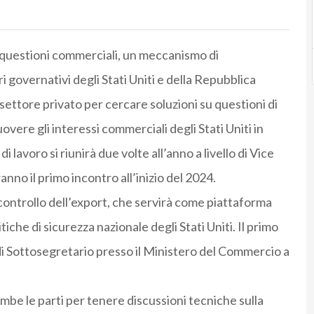
u questioni commerciali, un meccanismo di
 governativi degli Stati Uniti e della Repubblica
ettore privato per cercare soluzioni su questioni di
ere gli interessi commerciali degli Stati Uniti in
lavoro si riunirà due volte all’anno a livello di Vice
anno il primo incontro all’inizio del 2024.
 controllo dell’export, che servirà come piattaforma
iche di sicurezza nazionale degli Stati Uniti. Il primo
 di Sottosegretario presso il Ministero del Commercio a
be le parti per tenere discussioni tecniche sulla