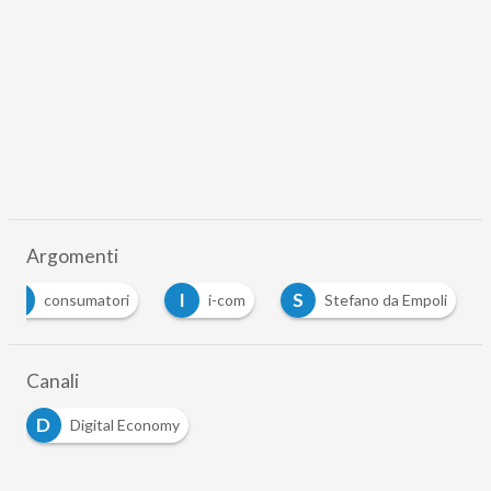
Argomenti
C
I
S
consumatori
i-com
Stefano da Empoli
Canali
D
Digital Economy