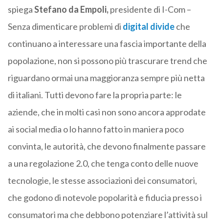
spiega
Stefano da Empoli,
presidente di I-Com –
Senza dimenticare problemi di
digital divide
che
continuano a interessare una fascia importante della
popolazione, non si possono più trascurare trend che
riguardano ormai una maggioranza sempre più netta
di italiani. Tutti devono fare la propria parte: le
aziende, che in molti casi non sono ancora approdate
ai social media o lo hanno fatto in maniera poco
convinta, le autorità, che devono finalmente passare
a una regolazione 2.0, che tenga conto delle nuove
tecnologie, le stesse associazioni dei consumatori,
che godono di notevole popolarità e fiducia presso i
consumatori ma che debbono potenziare l’attività sul