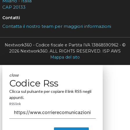
Milano - Italia
CAP 20133
Contatti
Contatta il nostro team per maggiori informazioni
Nextwork360 - Codice fiscale e Partita IVA 13868590962 - ©
2026 Nextwork360. ALL RIGHTS RESERVED. ISP AWS
Mappa del sito
close
Codice Rss
Clicca sul pulsante per copiare il link RSS negli
appunti.
RSS link