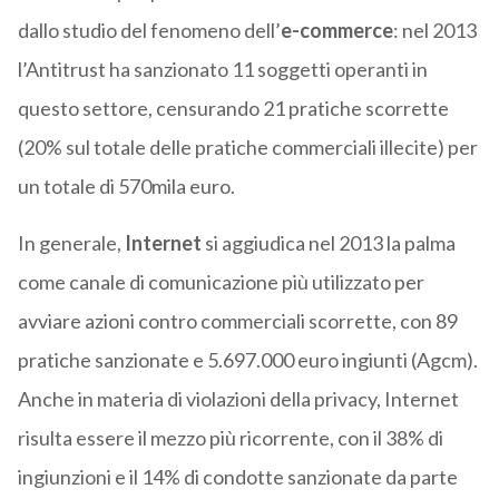
dallo studio del fenomeno dell’
e-commerce
: nel 2013
l’Antitrust ha sanzionato 11 soggetti operanti in
questo settore, censurando 21 pratiche scorrette
(20% sul totale delle pratiche commerciali illecite) per
un totale di 570mila euro.
In generale,
Internet
si aggiudica nel 2013 la palma
come canale di comunicazione più utilizzato per
avviare azioni contro commerciali scorrette, con 89
pratiche sanzionate e 5.697.000 euro ingiunti (Agcm).
Anche in materia di violazioni della privacy, Internet
risulta essere il mezzo più ricorrente, con il 38% di
ingiunzioni e il 14% di condotte sanzionate da parte