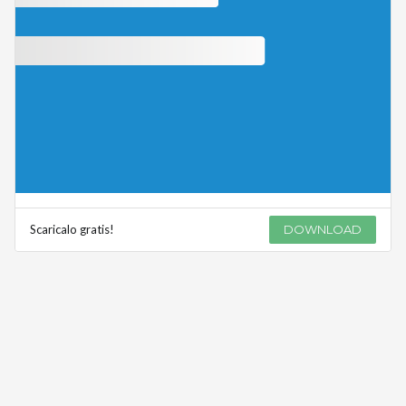
Scaricalo gratis!
DOWNLOAD