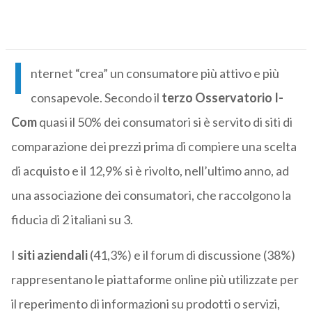
I
nternet “crea” un consumatore più attivo e più
consapevole. Secondo il
terzo Osservatorio I-
Com
quasi il 50% dei consumatori si è servito di siti di
comparazione dei prezzi prima di compiere una scelta
di acquisto e il 12,9% si è rivolto, nell’ultimo anno, ad
una associazione dei consumatori, che raccolgono la
fiducia di 2 italiani su 3.
I
siti aziendali
(41,3%) e il forum di discussione (38%)
rappresentano le piattaforme online più utilizzate per
il reperimento di informazioni su prodotti o servizi,