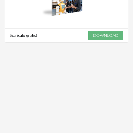
Scaricalo gratis!
DOWNLOAD