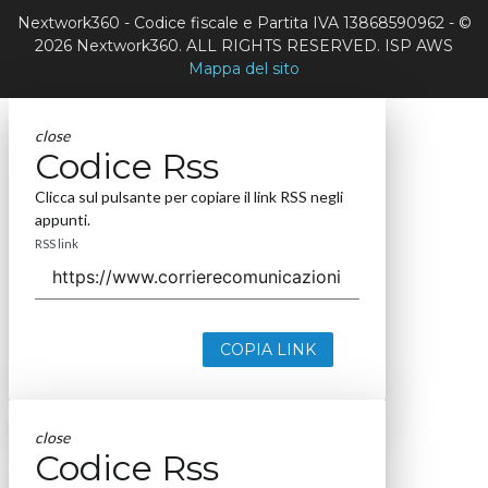
Nextwork360 - Codice fiscale e Partita IVA 13868590962 - ©
2026 Nextwork360. ALL RIGHTS RESERVED. ISP AWS
Mappa del sito
close
Codice Rss
Clicca sul pulsante per copiare il link RSS negli
appunti.
RSS link
COPIA LINK
close
Codice Rss