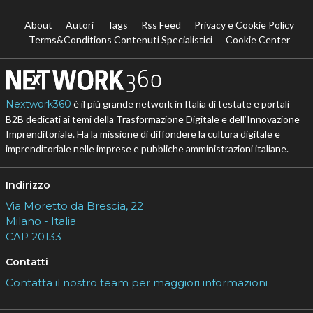
About
Autori
Tags
Rss Feed
Privacy e Cookie Policy
Terms&Conditions Contenuti Specialistici
Cookie Center
Nextwork360
è il più grande network in Italia di testate e portali
B2B dedicati ai temi della Trasformazione Digitale e dell’Innovazione
Imprenditoriale. Ha la missione di diffondere la cultura digitale e
imprenditoriale nelle imprese e pubbliche amministrazioni italiane.
Indirizzo
Via Moretto da Brescia, 22
Milano - Italia
CAP 20133
Contatti
Contatta il nostro team per maggiori informazioni