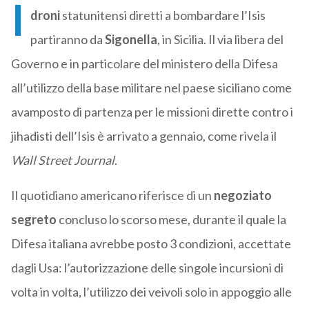
I
droni
statunitensi diretti a bombardare l’Isis
partiranno da
Sigonella
, in Sicilia. Il via libera del
Governo e in particolare del ministero della Difesa
all’utilizzo della base militare nel paese siciliano come
avamposto di partenza per le missioni dirette contro i
jihadisti dell’Isis è arrivato a gennaio, come rivela il
Wall Street Journal
.
Il quotidiano americano riferisce di un
negoziato
segreto
concluso lo scorso mese, durante il quale la
Difesa italiana avrebbe posto 3 condizioni, accettate
dagli Usa: l’autorizzazione delle singole incursioni di
volta in volta, l’utilizzo dei veivoli solo in appoggio alle