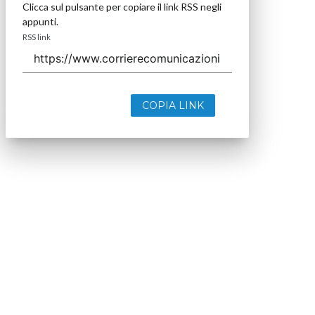
Clicca sul pulsante per copiare il link RSS negli
appunti.
RSS link
COPIA LINK