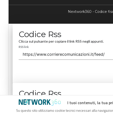
Nextwork360 - Codice fi
Codice Rss
Clicca sul pulsante per copiare il link RSS negli appunti.
RSS link
Codice Rss
Clicca sul pulsante per copiare il link RSS negli appunti.
I tuoi contenuti, la tua pr
RSS link
Su questo sito utilizziamo cookie tecnici necessari alla navigazion