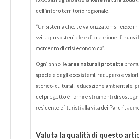
dell’intero territorio regionale.
“Un sistema che, se valorizzato – si legge i
sviluppo sostenibile e di creazione di nuovi
momento di crisi economica”.
Ogni anno, le
aree naturali protette
promuo
specie e degli ecosistemi, recupero e valori
storico-culturali, educazione ambientale, p
del progetto è fornire strumenti di sostegn
residente e i turisti alla vita dei Parchi, a
Valuta la qualità di questo arti