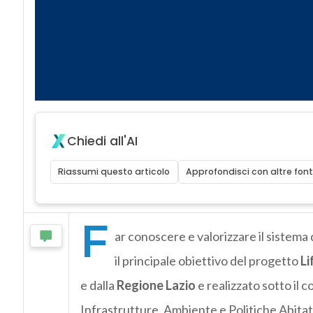
Chiedi all'AI
Riassumi questo articolo
Approfondisci con altre font
F
ar conoscere e valorizzare il sistema de
il principale obiettivo del progetto
Li
e dalla
Regione Lazio
e realizzato sotto il 
Infrastrutture, Ambiente e Politiche Abitat