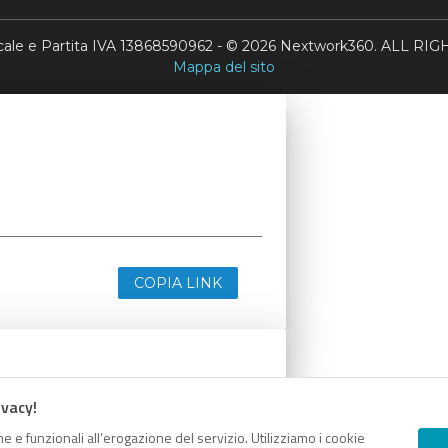
scale e Partita IVA 13868590962 - © 2026 Nextwork360. ALL 
Mappa del sito
COPIA LINK
ivacy!
e e funzionali all’erogazione del servizio. Utilizziamo i cookie