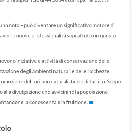
n una nota – può diventare un significativo motore di
 lavori e nuove professionalità soprattutto in questo
vono iniziative e attività di conservazione delle
zzazione degli ambienti naturali e delle ricchezze
romozione del turismo naturalistico e didattico. Scopo
o alla divulgazione che avvicinino la popolazione
umentandone la conoscenza e la fruizione.
colo