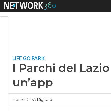
Menu
I Parchi del Lazio 
LIFE GO PARK
I Parchi del Lazio
un’app
Home
PA Digitale