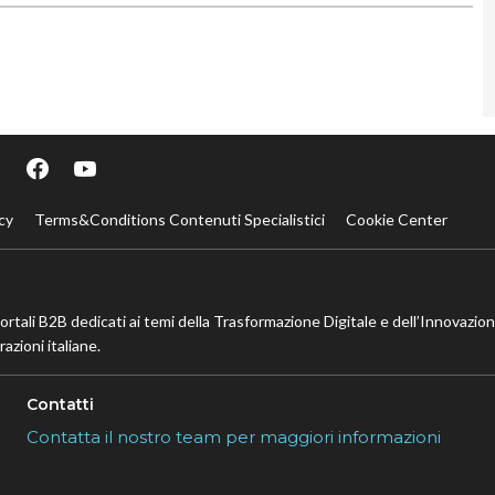
cy
Terms&Conditions Contenuti Specialistici
Cookie Center
portali B2B dedicati ai temi della Trasformazione Digitale e dell’Innovazio
azioni italiane.
Contatti
Contatta il nostro team per maggiori informazioni