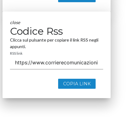
close
Codice Rss
Clicca sul pulsante per copiare il link RSS negli
appunti.
RSS link
COPIA LINK