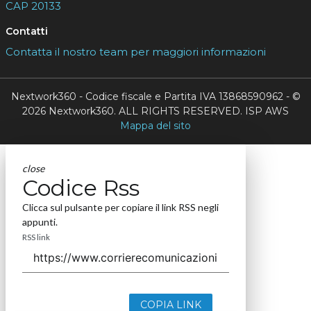
CAP 20133
Contatti
Contatta il nostro team per maggiori informazioni
Nextwork360 - Codice fiscale e Partita IVA 13868590962 - ©
2026 Nextwork360. ALL RIGHTS RESERVED. ISP AWS
Mappa del sito
close
Codice Rss
Clicca sul pulsante per copiare il link RSS negli
appunti.
RSS link
COPIA LINK