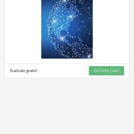
Scaricalo gratis!
DOWNLOAD