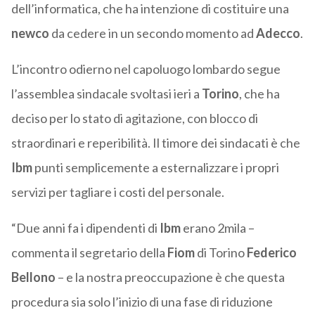
dell’informatica, che ha intenzione di costituire una
newco
da cedere in un secondo momento ad
Adecco
.
L’incontro odierno nel capoluogo lombardo segue
l’assemblea sindacale svoltasi ieri a
Torino
, che ha
deciso per lo stato di agitazione, con blocco di
straordinari e reperibilità. Il timore dei sindacati è che
Ibm
punti semplicemente a esternalizzare i propri
servizi per tagliare i costi del personale.
“Due anni fa i dipendenti di
Ibm
erano 2mila –
commenta il segretario della
Fiom
di Torino
Federico
Bellono
– e la nostra preoccupazione è che questa
procedura sia solo l’inizio di una fase di riduzione