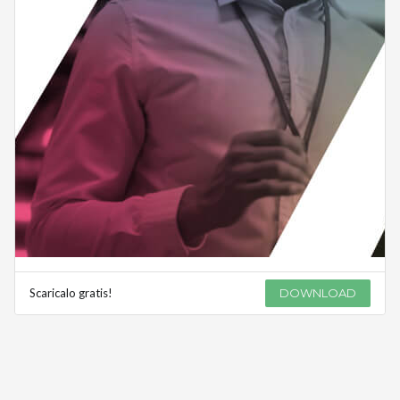
Scaricalo gratis!
DOWNLOAD