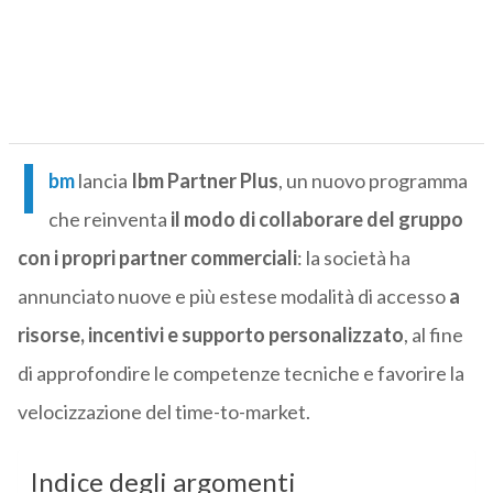
I
bm
lancia
Ibm Partner Plus
, un nuovo programma
che reinventa
il modo di collaborare del gruppo
con i propri partner commerciali
: la società ha
annunciato nuove e più estese modalità di accesso
a
risorse, incentivi e supporto personalizzato
, al fine
di approfondire le competenze tecniche e favorire la
velocizzazione del time-to-market.
Indice degli argomenti