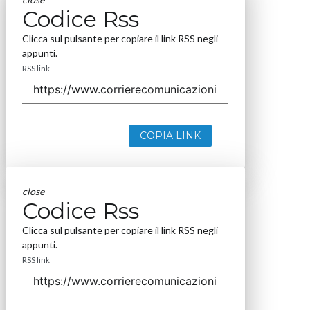
Codice Rss
Clicca sul pulsante per copiare il link RSS negli
appunti.
RSS link
COPIA LINK
close
Codice Rss
Clicca sul pulsante per copiare il link RSS negli
appunti.
RSS link