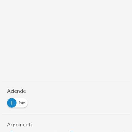
Aziende
I
ibm
Argomenti