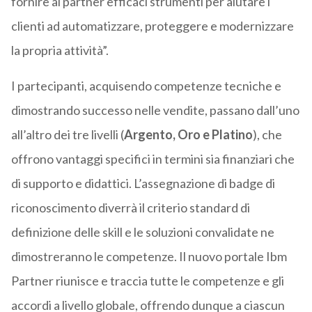
fornire ai partner efficaci strumenti per aiutare i
clienti ad automatizzare, proteggere e modernizzare
la propria attività”.
I partecipanti, acquisendo competenze tecniche e
dimostrando successo nelle vendite, passano dall’uno
all’altro dei tre livelli (
Argento, Oro e Platino
), che
offrono vantaggi specifici in termini sia finanziari che
di supporto e didattici. L’assegnazione di badge di
riconoscimento diverrà il criterio standard di
definizione delle skill e le soluzioni convalidate ne
dimostreranno le competenze. Il nuovo portale Ibm
Partner riunisce e traccia tutte le competenze e gli
accordi a livello globale, offrendo dunque a ciascun