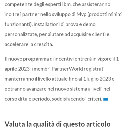
competenze degli esperti Ibm, che assisteranno
inoltre i partner nello sviluppo di Mvp (prodotti minimi
funzionanti), installazioni di prova e demo
personalizzate, per aiutare ad acquisire clienti e
accelerare la crescita.
Il nuovo programma di incentivi entrerà in vigore il 1
aprile 2023: i membri PartnerWorld registrati
manterranno il livello attuale fino al 1 luglio 2023 e
potranno avanzare nel nuovo sistema a livelli nel
corso di tale periodo, soddisfacendo i criteri.
Valuta la qualità di questo articolo