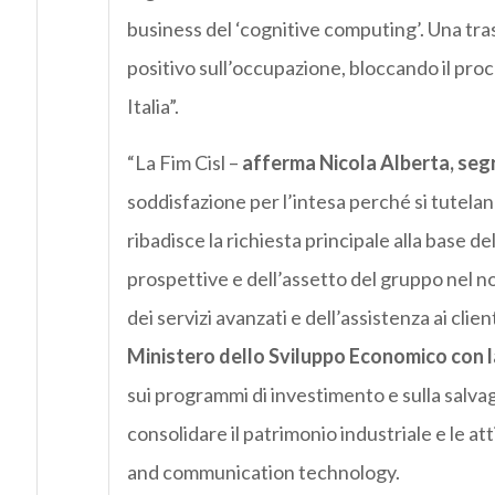
business del ‘cognitive computing’. Una tr
positivo sull’occupazione, bloccando il proce
Italia”.
“La Fim Cisl –
afferma Nicola Alberta, segr
soddisfazione per l’intesa perché si tutelano
ribadisce la richiesta principale alla base del
prospettive e dell’assetto del gruppo nel no
dei servizi avanzati e dell’assistenza ai clie
Ministero dello Sviluppo Economico con l
sui programmi di investimento e sulla salva
consolidare il patrimonio industriale e le at
and communication technology.