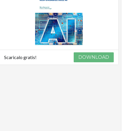
Scaricalo gratis!
DOWNLOAD