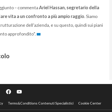
aggiunto – commenta
Ariel Hassan, segretario della
are vita a un confronto a più ampio raggio
. Siamo
trutturazione dell’azienda, e su questo, quindi sui piani
onto approfondito”.
colo
cy
Terms&Conditions Contenuti Specialistici
Cookie Center