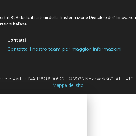
portali B2B dedicati ai temi della Trasformazione Digitale e dell’Innovazio
azioni italiane.
Contatti
Contatta il nostro team per maggiori informazioni
scale e Partita IVA 13868590962 - © 2026 Nextwork360. ALL 
Mappa del sito