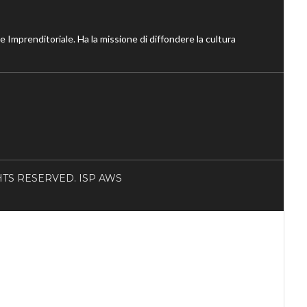
ne Imprenditoriale. Ha la missione di diffondere la cultura
RIGHTS RESERVED. ISP AWS