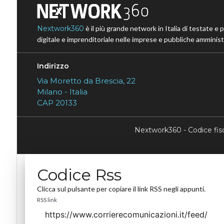
Nextwork360
è il più grande network in Italia di testate e 
digitale e imprenditoriale nelle imprese e pubbliche amministr
Indirizzo
Via Moretto da Brescia, 22
Milano - Italia
CAP 20133
Nextwork360 - Codice fi
Codice Rss
Clicca sul pulsante per copiare il link RSS negli appunti.
RSS link