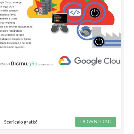
Scaricalo gratis!
DOWNLOAD