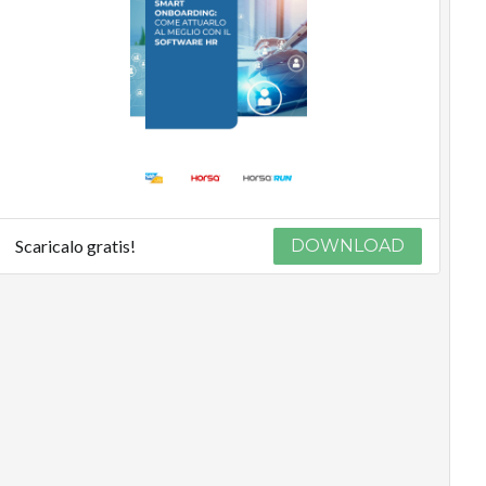
Scaricalo gratis!
DOWNLOAD