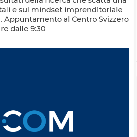
ultati della ricerca che scatta una
tali e sul mindset imprenditoriale
ani. Appuntamento al Centro Svizzero
ire dalle 9:30