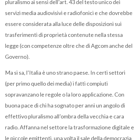
pluralismo ai sensi dell’art. 43 del testo unico dei
servizi media audiovisivi e radiofonici e che dovrebbe
essere considerata alla luce delle disposizioni sui
trasferimenti di proprietà contenute nella stessa
legge (con competenze oltre che di Agcom anche del
Governo).
Ma si sa, l’Italia è uno strano paese. In certi settori
(per primo quello dei media) i fatti compiuti
sopravanzano le regole o la loro applicazione. Con
buona pace di chi ha sognato per anni un angolo di
effettivo pluralismo all’ombra della vecchia e cara
radio. Affanna nel settore la trasformazione digitale e
le piccole emittenti, una volta il sale della democrazia