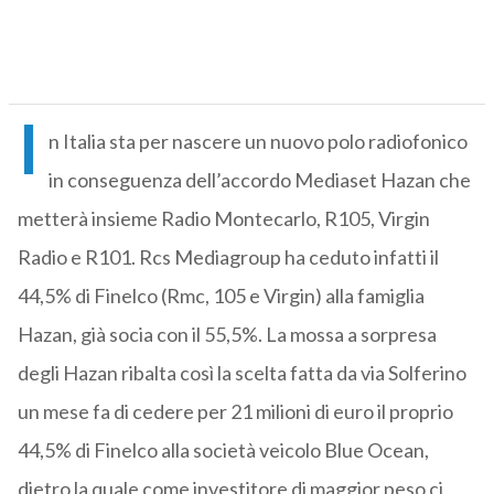
I
n Italia sta per nascere un nuovo polo radiofonico
in conseguenza dell’accordo Mediaset Hazan che
metterà insieme Radio Montecarlo, R105, Virgin
Radio e R101. Rcs Mediagroup ha ceduto infatti il
44,5% di Finelco (Rmc, 105 e Virgin) alla famiglia
Hazan, già socia con il 55,5%. La mossa a sorpresa
degli Hazan ribalta così la scelta fatta da via Solferino
un mese fa di cedere per 21 milioni di euro il proprio
44,5% di Finelco alla società veicolo Blue Ocean,
dietro la quale come investitore di maggior peso ci