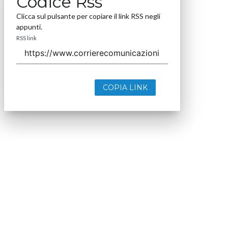
Codice Rss
Clicca sul pulsante per copiare il link RSS negli
appunti.
RSS link
COPIA LINK