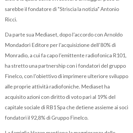
sarebbe il fondatore di “Striscia la notizia” Antonio
Ricci.
Da parte sua Mediaset, dopo l’accordo con Arnoldo
Mondadori Editore per l’acquisizione dell’80% di
Monradio, a cui fa capo l’emittente radiofonica R101,
ha stretto una partnership con i fondatori del gruppo
Finelco, con l’obiettivo di imprimere ulteriore sviluppo
alle proprie attività radiofoniche. Mediaset ha
acquisito azioni con diritto di voto pari al 19% del
capitale sociale di RB1 Spa che detiene assieme ai soci
fondatori il 92,8% di Gruppo Finelco.
La famiglia Hazan mantiene la maggioranza delle