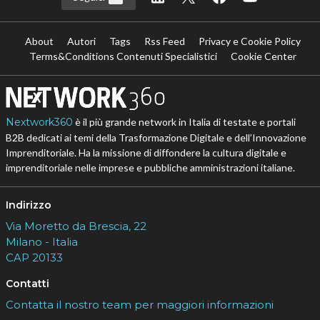
About
Autori
Tags
Rss Feed
Privacy e Cookie Policy
Terms&Conditions Contenuti Specialistici
Cookie Center
Nextwork360
è il più grande network in Italia di testate e portali
B2B dedicati ai temi della Trasformazione Digitale e dell’Innovazione
Imprenditoriale. Ha la missione di diffondere la cultura digitale e
imprenditoriale nelle imprese e pubbliche amministrazioni italiane.
Indirizzo
Via Moretto da Brescia, 22
Milano - Italia
CAP 20133
Contatti
Contatta il nostro team per maggiori informazioni