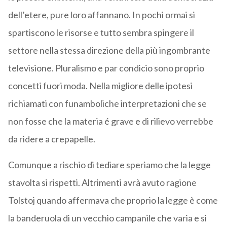
dell’etere, pure loro affannano. In pochi ormai si
spartiscono le risorse e tutto sembra spingere il
settore nella stessa direzione della più ingombrante
televisione. Pluralismo e par condicio sono proprio
concetti fuori moda. Nella migliore delle ipotesi
richiamati con funamboliche interpretazioni che se
non fosse che la materia é grave e di rilievo verrebbe
da ridere a crepapelle.
Comunque a rischio di tediare speriamo che la legge
stavolta si rispetti. Altrimenti avrà avuto ragione
Tolstoj quando affermava che proprio la legge è come
la banderuola di un vecchio campanile che varia e si