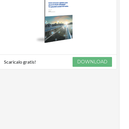
Scaricalo gratis!
DOWNLOAD