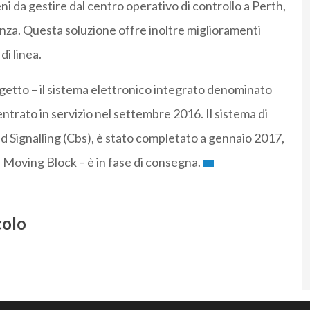
eni da gestire dal centro operativo di controllo a Perth,
tanza. Questa soluzione offre inoltre miglioramenti
di linea.
getto – il sistema elettronico integrato denominato
ntrato in servizio nel settembre 2016. Il sistema di
Signalling (Cbs), è stato completato a gennaio 2017,
tà Moving Block – è in fase di consegna.
colo