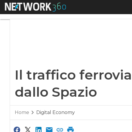
Menu
Il traffico ferroviar
Il traffico ferrovi
dallo Spazio
Home
Digital Economy