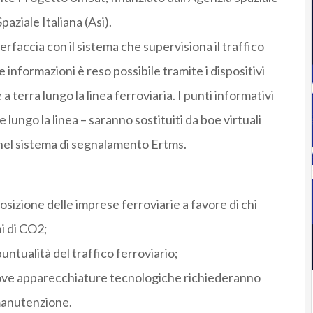
aziale Italiana (Asi).
interfaccia con il sistema che supervisiona il traffico
 informazioni è reso possibile tramite i dispositivi
e a terra lungo la linea ferroviaria. I punti informativi
 lungo la linea – saranno sostituiti da boe virtuali
o nel sistema di segnalamento Ertms.
osizione delle imprese ferroviarie a favore di chi
i di CO2;
untualità del traffico ferroviario;
 nuove apparecchiature tecnologiche richiederanno
 manutenzione.