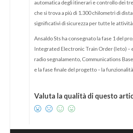
automatica degli itinerari e controllo dei tr
che si trova a più di 1.300 chilometri di dis
significativi di sicurezza per tutte le attività 
Ansaldo Sts ha consegnato la fase 1 del pro
Integrated Electronic Train Order (Ieto) – e
radio segnalamento, Communications Based 
e la fase finale del progetto – la funzionali
Valuta la qualità di questo arti