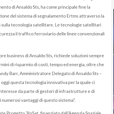
mento di Ansaldo Sts, ha come principale fine la
zione del sistema di segnalamento Ertms attraverso la
sulla tecnologia satellitare. Le tecnologie satellitari
curezza il traffico ferroviario delle linee convenzionali
ore business di Ansaldo Sts, richiede soluzioni sempre
ermini di risparmio di costi, tempo ed energia, oltre che
 Andy Barr, Amministratore Delegato di Ansaldo Sts –
 oggi questa tecnologia innovativa per la quale ci
teresse da parte di gestori di infrastrutture e di
r i numerosi vantaggi di questo sistema”.
ente Progetto 3InSat, finanziato dall’Agenzia Spaziale