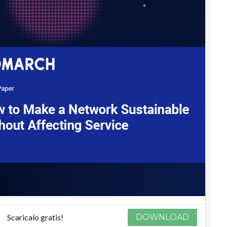
Scaricalo gratis!
DOWNLOAD