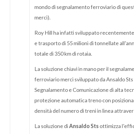
mondo di segnalamento ferroviario di questo 
merci).
Roy Hill ha infatti sviluppato recentemente 
e trasporto di 55 milioni di tonnellate all’an
totale di 350 km di rotaia.
La soluzione chiavi in mano per il segnalam
ferroviario merci sviluppato da Ansaldo Sts 
Segnalamento e Comunicazione di alta tecno
protezione automatica treno con posiziona
densità del numero di treni in linea attrave
La soluzione di
Ansaldo Sts
ottimizza l’eff