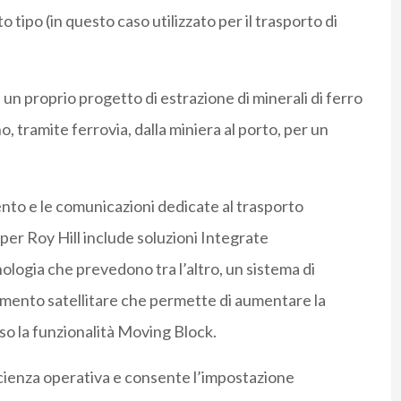
tipo (in questo caso utilizzato per il trasporto di
un proprio progetto di estrazione di minerali di ferro
no, tramite ferrovia, dalla miniera al porto, per un
ento e le comunicazioni dedicate al trasporto
per Roy Hill include soluzioni Integrate
logia che prevedono tra l’altro, un sistema di
mento satellitare che permette di aumentare la
rso la funzionalità Moving Block.
icienza operativa e consente l’impostazione