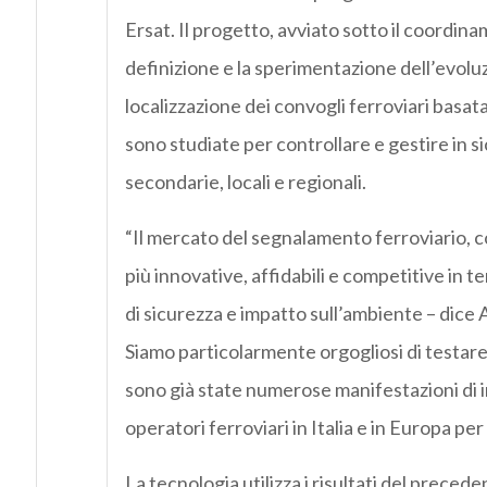
Ersat. Il progetto, avviato sotto il coordina
definizione e la sperimentazione dell’evolu
localizzazione dei convogli ferroviari basata 
sono studiate per controllare e gestire in si
secondarie, locali e regionali.
“Il mercato del segnalamento ferroviario, c
più innovative, affidabili e competitive in t
di sicurezza e impatto sull’ambiente – dice
Siamo particolarmente orgogliosi di testare
sono già state numerose manifestazioni di in
operatori ferroviari in Italia e in Europa pe
La tecnologia utilizza i risultati del preced