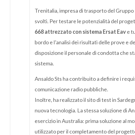
Trenitalia, impresa di trasporto del Gruppo F
svolti. Per testare le potenzialità del proge
668 attrezzato con sistema Ersat Eav
e tu
bordo e l’analisi dei risultati delle prove e 
disposizione il personale di condotta che s
sistema.
Ansaldo Sts ha contribuito a definire i requis
comunicazione radio pubbliche.
Inoltre, ha realizzato il sito di test in Sar
nuova tecnologia. La stessa soluzione di Ans
esercizio in Australia: prima soluzione al 
utilizzato per il completamento del progetto