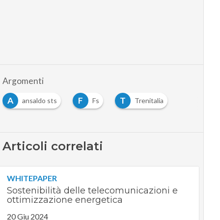
Argomenti
A
F
T
ansaldo sts
Fs
Trenitalia
Articoli correlati
WHITEPAPER
Sostenibilità delle telecomunicazioni e
ottimizzazione energetica
20 Giu 2024