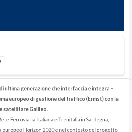
i
di ultima generazione che interfaccia e integra –
stema europeo di gestione del traffico (Ermst) con la
 satellitare Galileo.
te Ferroviaria Italiana e Trenitalia in Sardegna,
ca europeo Horizon 2020 e nel contesto del progetto