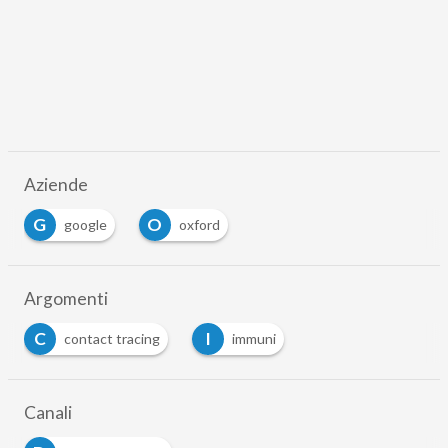
Aziende
G
O
google
oxford
Argomenti
C
I
contact tracing
immuni
Canali