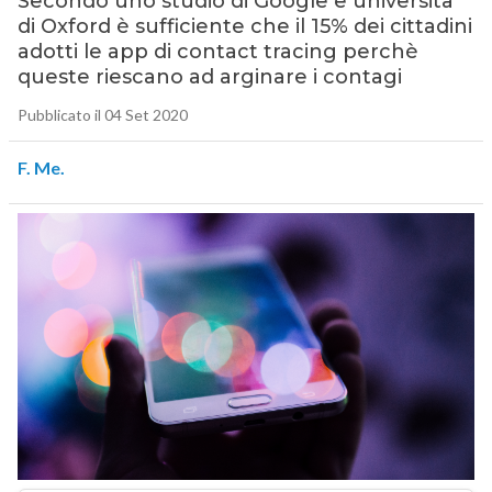
Secondo uno studio di Google e università
di Oxford è sufficiente che il 15% dei cittadini
adotti le app di contact tracing perchè
queste riescano ad arginare i contagi
Pubblicato il 04 Set 2020
F. Me.