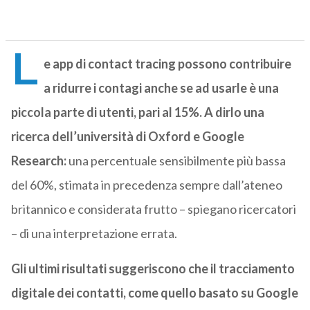
L
e app di contact tracing possono contribuire
a ridurre i contagi anche se ad usarle è una
piccola parte di utenti, pari al 15%. A dirlo una
ricerca dell’università di Oxford e Google
Research:
una percentuale sensibilmente più bassa
del 60%, stimata in precedenza sempre dall’ateneo
britannico e considerata frutto – spiegano ricercatori
– di una interpretazione errata.
Gli ultimi risultati suggeriscono che il tracciamento
digitale dei contatti, come quello basato su Google