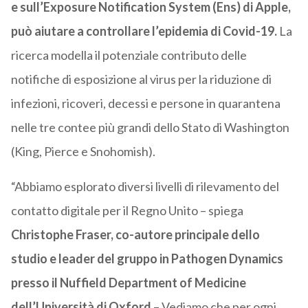
e sull’Exposure Notification System (Ens) di Apple,
può aiutare a controllare l’epidemia di Covid-19.
La
ricerca modella il potenziale contributo delle
notifiche di esposizione al virus per la riduzione di
infezioni, ricoveri, decessi e persone in quarantena
nelle tre contee più grandi dello Stato di Washington
(King, Pierce e Snohomish).
“Abbiamo esplorato diversi livelli di rilevamento del
contatto digitale per il Regno Unito – spiega
Christophe Fraser, co-autore principale dello
studio e leader del gruppo in Pathogen Dynamics
presso il Nuffield Department of Medicine
dell’Università di Oxford
– Vediamo che per ogni