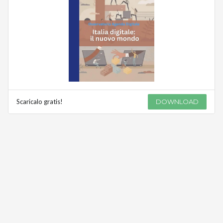
Scaricalo gratis!
DOWNLOAD