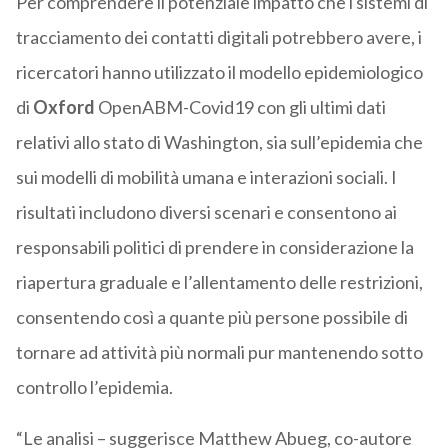
Per comprendere il potenziale impatto che i sistemi di
tracciamento dei contatti digitali potrebbero avere, i
ricercatori hanno utilizzato il modello epidemiologico
di
Oxford
OpenABM-Covid19 con gli ultimi dati
relativi allo stato di Washington, sia sull’epidemia che
sui modelli di mobilità umana e interazioni sociali. I
risultati includono diversi scenari e consentono ai
responsabili politici di prendere in considerazione la
riapertura graduale e l’allentamento delle restrizioni,
consentendo così a quante più persone possibile di
tornare ad attività più normali pur mantenendo sotto
controllo l’epidemia.
“Le analisi – suggerisce Matthew Abueg, co-autore