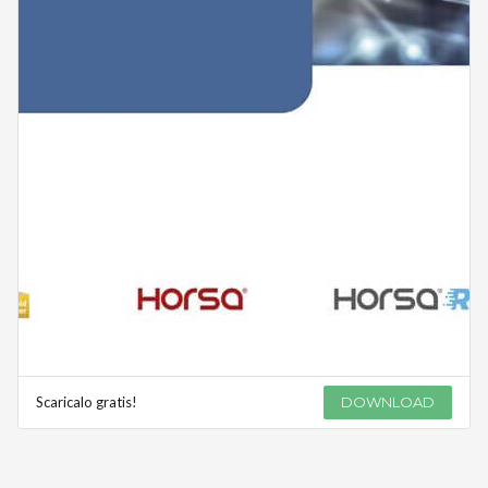
Scaricalo gratis!
DOWNLOAD