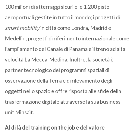
100 milioni di atterraggi sicuri e le 1.200 piste
aeroportuali gestite in tutto il mondo; i progetti di
smart mobility
in città come Londra, Madrid e
Medellin; progetti di riferimento internazionale come
l’ampliamento del Canale di Panama e il treno ad alta
velocità La Mecca-Medina. Inoltre, la società è
partner tecnologico dei programmi spaziali di
osservazione della Terra e di rilevamento degli
oggetti nello spazio e offre risposta alle sfide della
trasformazione digitale attraverso la sua business
unit Minsait.
Al di là del training on the job e del valore