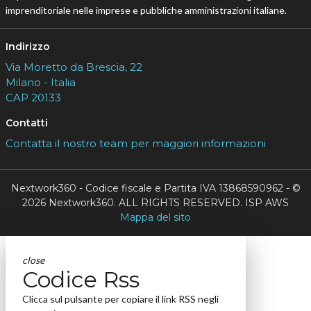
imprenditoriale nelle imprese e pubbliche amministrazioni italiane.
Indirizzo
Via Moretto da Brescia, 22
Milano - Italia
CAP 20133
Contatti
Contatta il nostro team per maggiori informazioni
Nextwork360 - Codice fiscale e Partita IVA 13868590962 - ©
2026 Nextwork360. ALL RIGHTS RESERVED. ISP AWS
Mappa del sito
close
Codice Rss
Clicca sul pulsante per copiare il link RSS negli