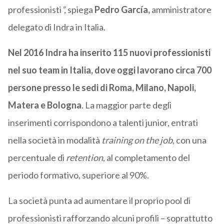
professionisti
”,
spiega
Pedro García,
amministratore
delegato di Indra in Italia.
Nel 2016 Indra ha inserito 115 nuovi professionisti
nel suo team in Italia, dove oggi lavorano circa 700
persone presso le sedi di Roma, Milano, Napoli,
Matera e Bologna
. La maggior parte degli
inserimenti corrispondono a talenti junior, entrati
nella società in modalità
training on the job
, con una
percentuale di
retention
, al completamento del
periodo formativo, superiore al 90%.
La società punta ad aumentare il proprio pool di
professionisti rafforzando alcuni profili – soprattutto