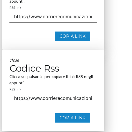
appunti.
RSS link
COPIA LINK
close
Codice Rss
Clicca sul pulsante per copiare il link RSS negli
appunti.
RSS link
COPIA LINK