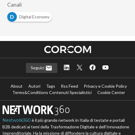
Canali
D
Digital Economy
Seguici
About
Autori
Tags
Rss Feed
Privacy e Cookie Policy
Terms&Conditions Contenuti Specialistici
Cookie Center
Nextwork360
è il più grande network in Italia di testate e portali
B2B dedicati ai temi della Trasformazione Digitale e dell’Innovazione
Imprenditoriale. Ha la missione di diffondere la cultura digitale e