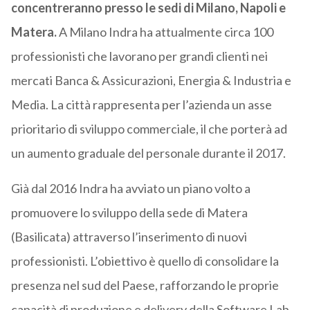
concentreranno presso le sedi di Milano, Napoli e
Matera.
A Milano Indra ha attualmente circa 100
professionisti che lavorano per grandi clienti nei
mercati Banca & Assicurazioni, Energia & Industria e
Media. La città rappresenta per l’azienda un asse
prioritario di sviluppo commerciale, il che porterà ad
un aumento graduale del personale durante il 2017.
Già dal 2016 Indra ha avviato un piano volto a
promuovere lo sviluppo della sede di Matera
(Basilicata) attraverso l’inserimento di nuovi
professionisti. L’obiettivo è quello di consolidare la
presenza nel sud del Paese, rafforzando le proprie
capacità di produzione e delivery della Software Lab