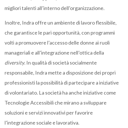
migliori talenti all’interno dell’organizzazione.
Inoltre, Indra offre un ambiente di lavoro flessibile,
che garantisce le pari opportunità, con programmi
volti a promuovere l’accesso delle donne ai ruoli
manageriali e all’integrazione nell’ottica della
diversity
. In qualità di società socialmente
responsabile, Indra mette a disposizione dei propri
professionisti la possibilità di partecipare a iniziative
di volontariato. La società ha anche iniziative come
Tecnologie Accessibili che mirano a sviluppare
soluzioni e servizi innovativi per favorire
l’integrazione sociale e lavorativa.