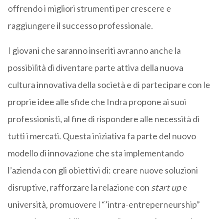
offrendo i migliori strumenti per crescere e
raggiungere il successo professionale.
I giovani che saranno inseriti avranno anche la
possibilità di diventare parte attiva della nuova
cultura innovativa della società e di partecipare con le
proprie idee alle sfide che Indra propone ai suoi
professionisti, al fine di rispondere alle necessità di
tutti i mercati. Questa iniziativa fa parte del nuovo
modello di innovazione che sta implementando
l’azienda con gli obiettivi di: creare nuove soluzioni
disruptive, rafforzare la relazione con
start up
e
università, promuovere l “’intra-entreperneurship”