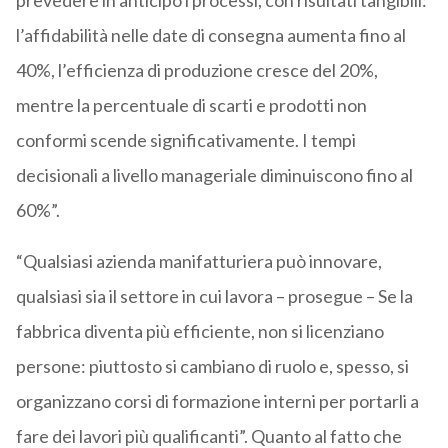
prevedere in anticipo i processi, con risultati tangibili:
l’affidabilità nelle date di consegna aumenta fino al
40%, l’efficienza di produzione cresce del 20%,
mentre la percentuale di scarti e prodotti non
conformi scende significativamente. I tempi
decisionali a livello manageriale diminuiscono fino al
60%”.
“Qualsiasi azienda manifatturiera può innovare,
qualsiasi sia il settore in cui lavora – prosegue – Se la
fabbrica diventa più efficiente, non si licenziano
persone: piuttosto si cambiano di ruolo e, spesso, si
organizzano corsi di formazione interni per portarli a
fare dei lavori più qualificanti”. Quanto al fatto che