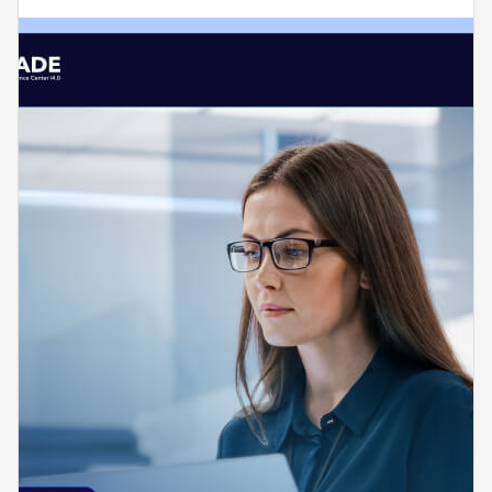
WHITEPAPER
Intelligenza Artificiale nelle PMI
manifatturiere
03 Dic 2025