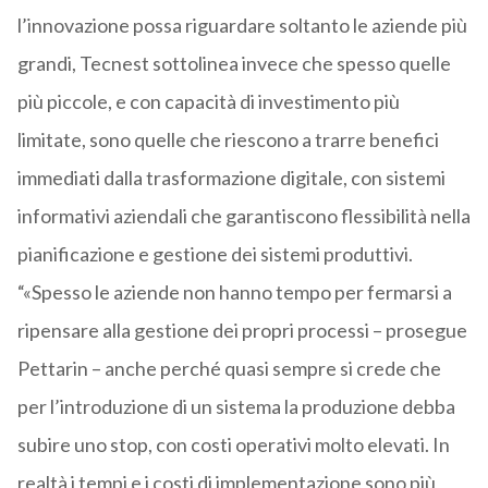
l’innovazione possa riguardare soltanto le aziende più
grandi, Tecnest sottolinea invece che spesso quelle
più piccole, e con capacità di investimento più
limitate, sono quelle che riescono a trarre benefici
immediati dalla trasformazione digitale, con sistemi
informativi aziendali che garantiscono flessibilità nella
pianificazione e gestione dei sistemi produttivi.
“«Spesso le aziende non hanno tempo per fermarsi a
ripensare alla gestione dei propri processi – prosegue
Pettarin – anche perché quasi sempre si crede che
per l’introduzione di un sistema la produzione debba
subire uno stop, con costi operativi molto elevati. In
realtà i tempi e i costi di implementazione sono più