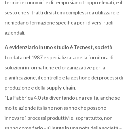
termini economici e di tempo siano troppo elevati, e il
sesto che si tratti di sistemi complessi da utilizzare e
richiedano formazione specifica per i diversi ruoli
aziendali.
A evidenziarlo in uno studio è
Tecnest
, società
fondata nel 1987 e specializzata nella fornitura di
soluzioni informatiche ed organizzative per la
pianificazione, il controllo e la gestione dei processi di
produzione e della
supply chain
.
“La Fabbrica 4.0 sta diventando una realtà, anche se
molte aziende italiane non sanno che possono
innovare i processi produttivi e, soprattutto, non
sanno come farlo – si legge in una nota della società –