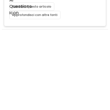
Riassumi questo articolo
Approfondisci con altre fonti