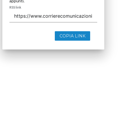
close
Codice Rss
Clicca sul pulsante per copiare il link RSS negli
appunti.
RSS link
COPIA LINK