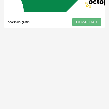
Scaricalo gratis!
DOWNLOAD