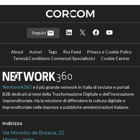
Seguici
About
Autori
Tags
Rss Feed
Privacy e Cookie Policy
Terms&Conditions Contenuti Specialistici
Cookie Center
Nextwork360
è il più grande network in Italia di testate e portali
B2B dedicati ai temi della Trasformazione Digitale e dell’Innovazione
Imprenditoriale. Ha la missione di diffondere la cultura digitale e
imprenditoriale nelle imprese e pubbliche amministrazioni italiane.
Indirizzo
Via Moretto da Brescia, 22
Milano - Italia