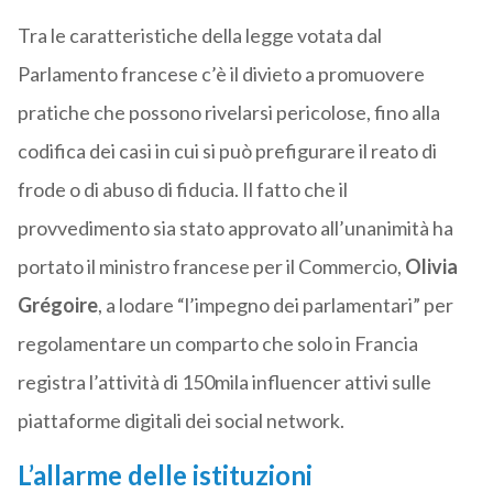
Tra le caratteristiche della legge votata dal
Parlamento francese c’è il divieto a promuovere
pratiche che possono rivelarsi pericolose, fino alla
codifica dei casi in cui si può prefigurare il reato di
frode o di abuso di fiducia. Il fatto che il
provvedimento sia stato approvato all’unanimità ha
portato il ministro francese per il Commercio,
Olivia
Grégoire
, a lodare “l’impegno dei parlamentari” per
regolamentare un comparto che solo in Francia
registra l’attività di 150mila influencer attivi sulle
piattaforme digitali dei social network.
L’allarme delle istituzioni