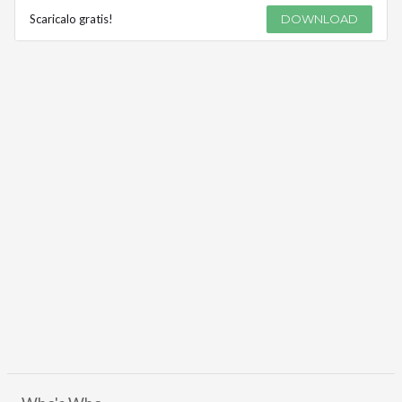
Scaricalo gratis!
DOWNLOAD