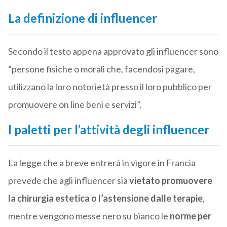
La definizione di influencer
Secondo il testo appena approvato gli influencer sono
“persone fisiche o morali che, facendosi pagare,
utilizzano la loro notorietà presso il loro pubblico per
promuovere on line beni e servizi”.
I paletti per l’attività degli influencer
La legge che a breve entrerà in vigore in Francia
prevede che agli influencer sia
vietato promuovere
la chirurgia estetica o l’astensione dalle terapie
,
mentre vengono messe nero su bianco le
norme per