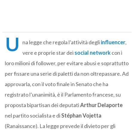
U
na legge che regola l’attività degli
influencer
,
vere e proprie star dei
social network
con i
loro milioni di follower, per evitare abusi e soprattutto
per fissare una serie di paletti da non oltrepassare. Ad
approvarla, con il voto finale in Senato che ha
registrato l’unanimità, è il Parlamento francese, su
proposta bipartisan dei deputati
Arthur Delaporte
nel partito socialista e di
Stéphan Vojetta
(Ranaissance). La legge prevede il divieto per gli