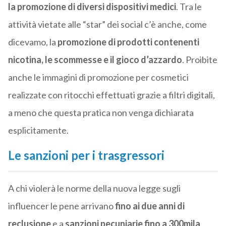
la promozione di diversi dispositivi medici
. Tra le
attività vietate alle “star” dei social c’è anche, come
dicevamo, la
promozione di prodotti contenenti
nicotina, le scommesse e il gioco d’azzardo
. Proibite
anche le immagini di promozione per cosmetici
realizzate con ritocchi effettuati grazie a filtri digitali,
a meno che questa pratica non venga dichiarata
esplicitamente.
Le sanzioni per i trasgressori
A chi violerà le norme della nuova legge sugli
influencer le pene arrivano
fino ai due anni di
reclusione
e a
sanzioni pecuniarie fino a 300mila