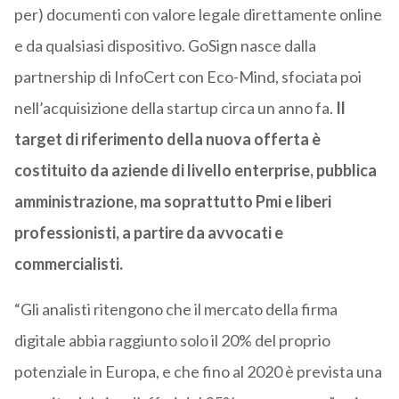
per) documenti con valore legale direttamente online
e da qualsiasi dispositivo. GoSign nasce dalla
partnership di InfoCert con Eco-Mind, sfociata poi
nell’acquisizione della startup circa un anno fa.
Il
target di riferimento della nuova offerta è
costituito da aziende di livello enterprise, pubblica
amministrazione, ma soprattutto Pmi e liberi
professionisti, a partire da avvocati e
commercialisti.
“Gli analisti ritengono che il mercato della firma
digitale abbia raggiunto solo il 20% del proprio
potenziale in Europa, e che fino al 2020 è prevista una