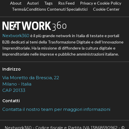
About
Autori
Tags
Rss Feed
Privacy e Cookie Policy
Terms&Conditions Contenuti Specialistici
Cookie Center
Nextwork360
è il più grande network in Italia di testate e portali
B2B dedicati ai temi della Trasformazione Digitale e dell’Innovazione
Imprenditoriale. Ha la missione di diffondere la cultura digitale e
imprenditoriale nelle imprese e pubbliche amministrazioni italiane.
Indirizzo
Via Moretto da Brescia, 22
Milano - Italia
CAP 20133
Contatti
Contatta il nostro team per maggiori informazioni
Nextwork360 - Codice fiscale e Partita IVA 13868590962 - ©