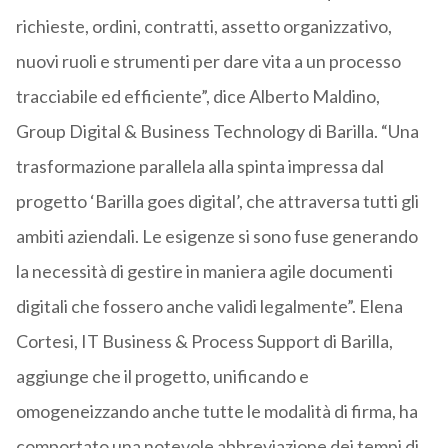
richieste, ordini, contratti, assetto organizzativo,
nuovi ruoli e strumenti per dare vita a un processo
tracciabile ed efficiente”, dice Alberto Maldino,
Group Digital & Business Technology di Barilla. “Una
trasformazione parallela alla spinta impressa dal
progetto ‘Barilla goes digital’, che attraversa tutti gli
ambiti aziendali. Le esigenze si sono fuse generando
la necessità di gestire in maniera agile documenti
digitali che fossero anche validi legalmente”. Elena
Cortesi, ‎IT Business & Process Support di Barilla,
aggiunge che il progetto, unificando e
omogeneizzando anche tutte le modalità di firma, ha
comportato una notevole abbreviazione dei tempi di