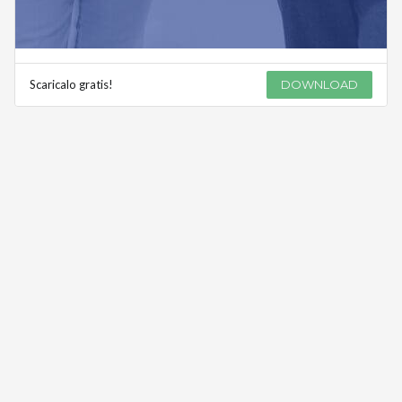
Scaricalo gratis!
DOWNLOAD