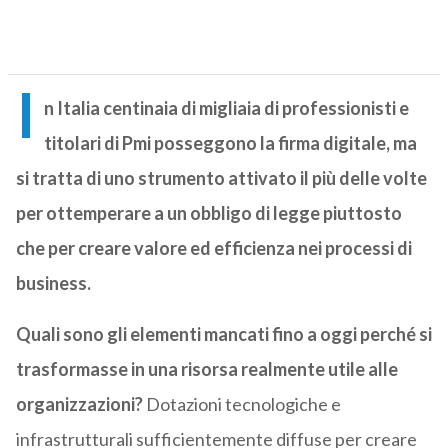
I
n Italia centinaia di migliaia di professionisti e
titolari di Pmi posseggono la firma digitale, ma
si tratta di uno strumento attivato il più delle volte
per ottemperare a un obbligo di legge piuttosto
che per creare valore ed efficienza nei processi di
business.
Quali sono gli elementi mancati fino a oggi perché si
trasformasse in una risorsa realmente utile alle
organizzazioni?
Dotazioni tecnologiche e
infrastrutturali sufficientemente diffuse per creare