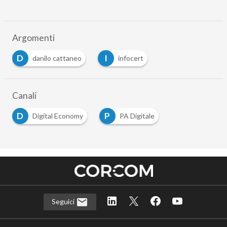
Argomenti
D
I
danilo cattaneo
infocert
Canali
D
P
Digital Economy
PA Digitale
Seguici