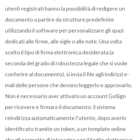
utenti registrati hanno la possibilità di redigere un
documento a partire da strutture predefinite
utilizzando il software per personalizzare gli spazi
dedicati alle firme, alle sigle o alle note. Una volta
scelto il tipo di firma elettronica desiderata (a
seconda del grado di robustezza legale che si vuole
conferire al documento), si invia il file agli indirizzi e-
mail delle persone che devono leggerlo e approvarlo.
Non è necessario aver attivato un account GoSign
per ricevere e firmare il documento: il sistema
reindirizza automaticamente l’utente, dopo averlo
identificato tramite un token, a un template online
che gli permette di interagire con il foglio elettronico.