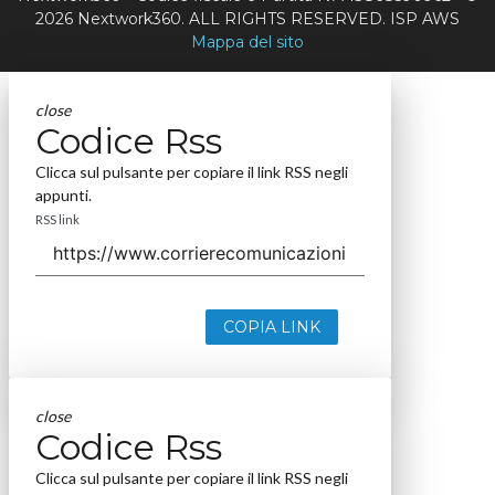
2026 Nextwork360. ALL RIGHTS RESERVED. ISP AWS
Mappa del sito
close
Codice Rss
Clicca sul pulsante per copiare il link RSS negli
appunti.
RSS link
COPIA LINK
close
Codice Rss
Clicca sul pulsante per copiare il link RSS negli