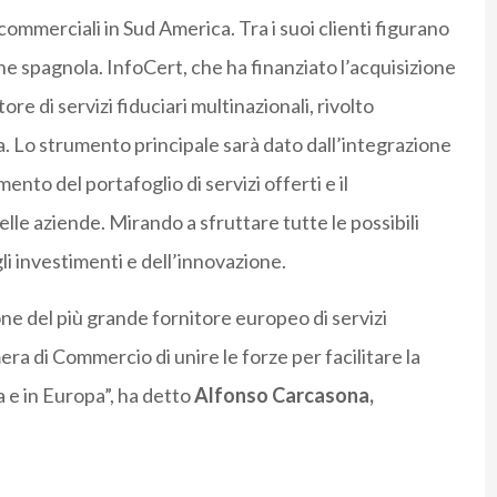
ommerciali in Sud America. Tra i suoi clienti figurano
ne spagnola. InfoCert, che ha finanziato l’acquisizione
re di servizi fiduciari multinazionali, rivolto
. Lo strumento principale sarà dato dall’integrazione
ento del portafoglio di servizi offerti e il
le aziende. Mirando a sfruttare tutte le possibili
li investimenti e dell’innovazione.
ione del più grande fornitore europeo di servizi
era di Commercio di unire le forze per facilitare la
na e in Europa”, ha detto
Alfonso Carcasona,