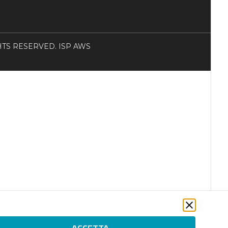
RIGHTS RESERVED. ISP AWS