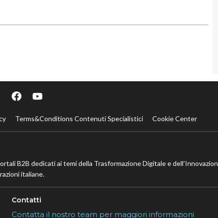
cy
Terms&Conditions Contenuti Specialistici
Cookie Center
portali B2B dedicati ai temi della Trasformazione Digitale e dell’Innovazio
azioni italiane.
Contatti
Contatta il nostro team per maggiori informazioni