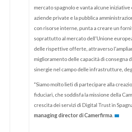
mercato spagnolo e vanta alcune iniziative c
aziende private e la pubblica amministrazio
con risorse interne, punta a creare un fornito
soprattutto al mercato dell’Unione europea
delle rispettive offerte, attraverso l’ampliam
miglioramento delle capacità di consegna del
sinergie nel campo delle infrastrutture, deg
“Siamo molto lieti di partecipare alla creaz
fiduciari, che soddisfa la missione della Cam
crescita dei servizi di Digital Trust in Spag
managing director di Camerfirma
.