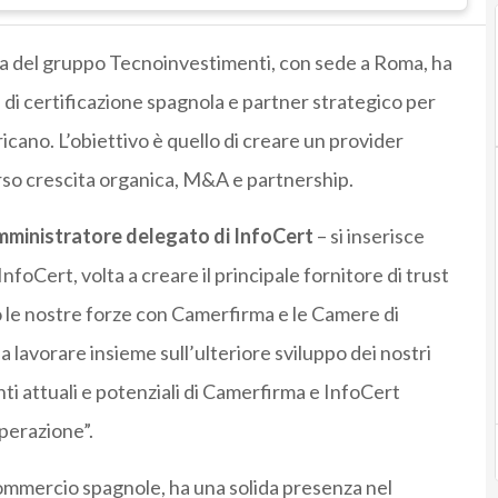
a del gruppo Tecnoinvestimenti, con sede a Roma, ha
à di certificazione spagnola e partner strategico per
icano. L’obiettivo è quello di creare un provider
rso crescita organica, M&A e partnership.
mministratore delegato di InfoCert
– si inserisce
nfoCert, volta a creare il principale fornitore di trust
to le nostre forze con Camerfirma e le Camere di
 lavorare insieme sull’ulteriore sviluppo dei nostri
nti attuali e potenziali di Camerfirma e InfoCert
operazione”.
ommercio spagnole, ha una solida presenza nel