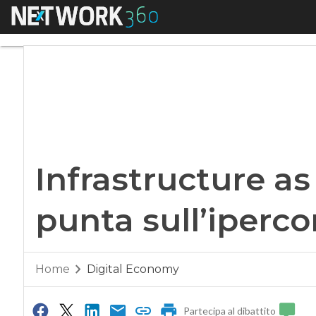
Menu
Infrastructure as a
Infrastructure as 
punta sull’iperc
Home
Digital Economy
Partecipa al dibattito