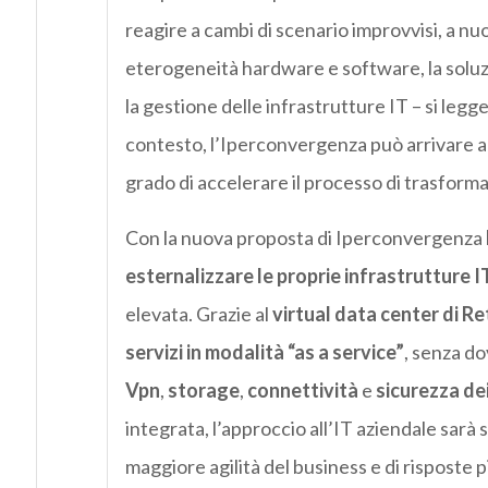
reagire a cambi di scenario improvvisi, a n
eterogeneità hardware e software, la soluzio
la gestione delle infrastrutture IT – si legge
contesto, l’Iperconvergenza può arrivare a 
grado di accelerare il processo di trasform
Con la nuova proposta di Iperconvergenza
esternalizzare le proprie infrastrutture I
elevata. Grazie al
virtual data center di Re
servizi in modalità “as a service”
, senza do
Vpn
,
storage
,
connettività
e
sicurezza dei
integrata, l’approccio all’IT aziendale sarà 
maggiore agilità del business e di risposte p