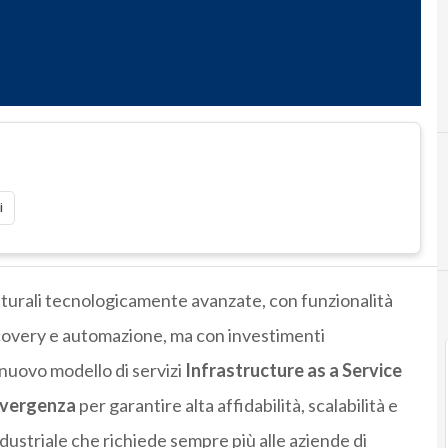
I
i
rutturali tecnologicamente avanzate, con funzionalità
ecovery e automazione, ma con investimenti
nuovo modello di servizi
Infrastructure as a Service
nvergenza
per garantire alta affidabilità, scalabilità e
ustriale che richiede sempre più alle aziende di