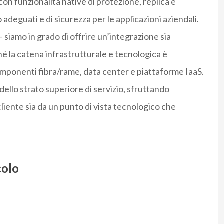
 con funzionalità native di protezione, replica e
io adeguati e di sicurezza per le applicazioni aziendali.
 siamo in grado di offrire un’integrazione sia
hé la catena infrastrutturale e tecnologica è
componenti fibra/rame, data center e piattaforme IaaS.
dello strato superiore di servizio, sfruttando
liente sia da un punto di vista tecnologico che
colo