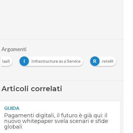
Argomenti
I
R
IaaS
Infrastructure as a Service
retelit
Articoli correlati
GUIDA
Pagamenti digitali, il futuro è già qui: il
nuovo whitepaper svela scenari e sfide
globali