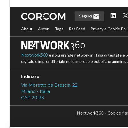
Seguici
About
Autori
Tags
Rss Feed
Privacy e Cookie Poli
Nextwork360
è il più grande network in Italia di testate e 
digitale e imprenditoriale nelle imprese e pubbliche amministr
Indirizzo
Via Moretto da Brescia, 22
Milano - Italia
CAP 20133
Nextwork360 - Codice fi