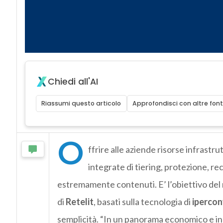
Chiedi all'AI
Riassumi questo articolo
Approfondisci con altre font
O
ffrire alle aziende risorse infrast
integrate di tiering, protezione, r
estremamente contenuti. E’ l’obiettivo del 
di
Retelit
, basati sulla tecnologia di
iperco
semplicità. “In un panorama economico e ind