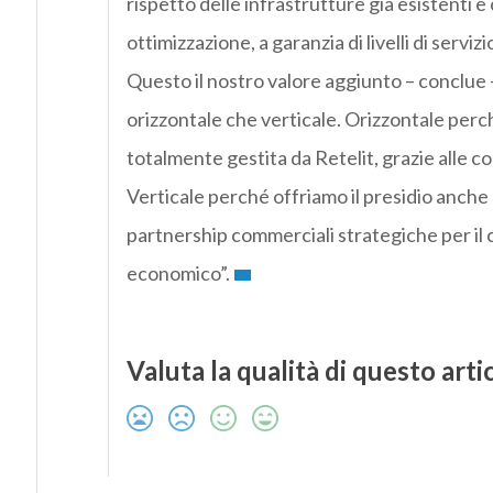
rispetto delle infrastrutture già esistenti e
ottimizzazione, a garanzia di livelli di serviz
Questo il nostro valore aggiunto – conclue –
orizzontale che verticale. Orizzontale perc
totalmente gestita da Retelit, grazie alle 
Verticale perché offriamo il presidio anche 
partnership commerciali strategiche per il c
economico”.
Valuta la qualità di questo arti