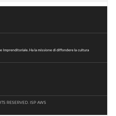
ne Imprenditoriale. Ha la missione di diffondere la cultura
RIGHTS RESERVED. ISP AWS