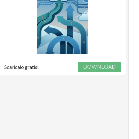
Scaricalo gratis!
DOWNLOAD