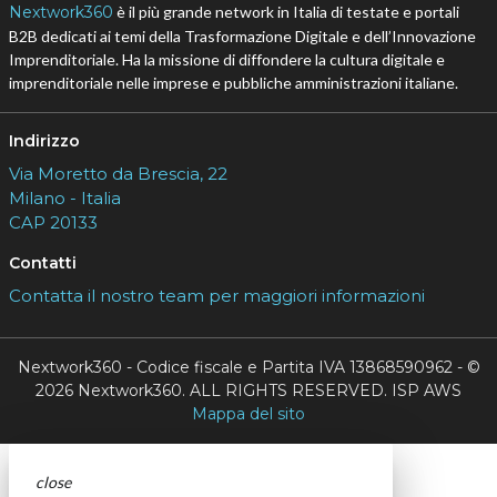
Indirizzo
Via Moretto da Brescia, 22
Milano - Italia
CAP 20133
Contatti
Contatta il nostro team per maggiori informazioni
Nextwork360 - Codice fiscale e Partita IVA 13868590962 - ©
2026 Nextwork360. ALL RIGHTS RESERVED. ISP AWS
Mappa del sito
close
Codice Rss
Clicca sul pulsante per copiare il link RSS negli
appunti.
RSS link