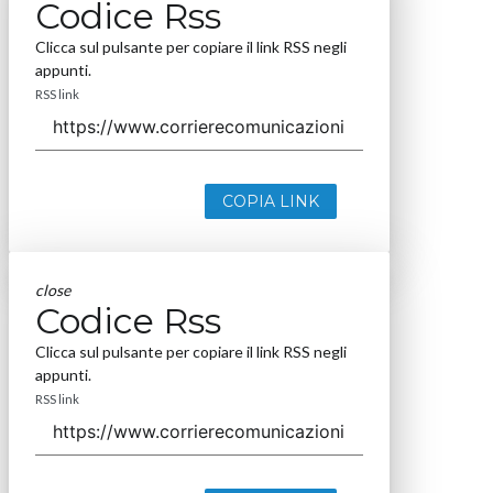
COPIA LINK
close
Codice Rss
Clicca sul pulsante per copiare il link RSS negli
appunti.
RSS link
COPIA LINK