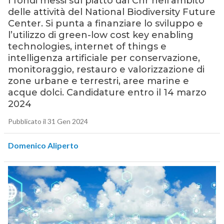
I fondi messi sul piatto dal Cnr nell’ambito
delle attività del National Biodiversity Future
Center. Si punta a finanziare lo sviluppo e
l’utilizzo di green-low cost key enabling
technologies, internet of things e
intelligenza artificiale per conservazione,
monitoraggio, restauro e valorizzazione di
zone urbane e terrestri, aree marine e
acque dolci. Candidature entro il 14 marzo
2024
Pubblicato il 31 Gen 2024
Domenico Aliperto