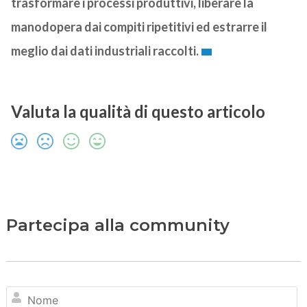
trasformare i processi produttivi, liberare la
manodopera dai compiti ripetitivi ed estrarre il
meglio dai dati industriali raccolti.
Valuta la qualità di questo articolo
Partecipa alla community
N