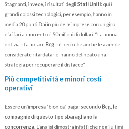
Stagnanti, invece, i risultati degli
Stati Uniti
: qui i
grandi colossi tecnologici, per esempio, hanno in
media 20 punti Dai in più delle imprese con un giro
d’affari annuo entro i 50 milioni di dollari. “La buona
notizia – fa notare
Bcg
– è però che anche le aziende
considerate ritardatarie, hanno delineato una
strategia per recuperare il distacco”.
Più competitività e minori costi
operativi
Essere un’impresa “bionica” paga:
secondo Bcg, le
compagnie di questo tipo sbaragliano la
concorrenza
. L’analisi dimostra infatti che negli ultimi