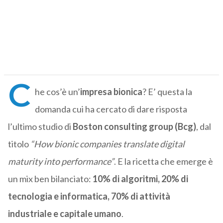
C
he cos’è un’
impresa bionica
? E’ questa la
domanda cui ha cercato di dare risposta
l’ultimo studio di
Boston consulting group (Bcg)
, dal
titolo
“How bionic companies translate digital
maturity into performance”
. E la ricetta che emerge è
un mix ben bilanciato:
10% di algoritmi, 20% di
tecnologia e informatica, 70% di attività
industriale e capitale umano
.