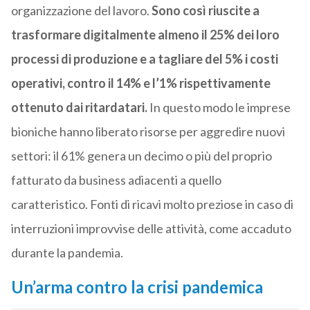
organizzazione del lavoro.
Sono così riuscite a
trasformare digitalmente almeno il 25% dei loro
processi di produzione e a tagliare del 5% i costi
operativi, contro il 14% e l’1% rispettivamente
ottenuto dai ritardatari.
In questo modo le imprese
bioniche hanno liberato risorse per aggredire nuovi
settori: il 61% genera un decimo o più del proprio
fatturato da business adiacenti a quello
caratteristico. Fonti di ricavi molto preziose in caso di
interruzioni improvvise delle attività, come accaduto
durante la pandemia.
Un’arma contro la crisi pandemica