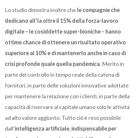
Lo studio dimostra inoltre che
le compagnie che
dedicano all’Ia oltre il 15% della forza-lavoro
digitale – le cosiddette super-bioniche – hanno
ottime chance di ottenere un risultato operativo
superiore al 10% e di mantenerlo anche in caso di
crisi profonde quale quella pandemica
. Merito in
parte del controllo in tempo reale della catena di
fornitori, in parte delle soluzioni innovative adottate
per mantenere la relazione con i clienti, in parte della
capacità di riservare al capitale umano solo le attività
ad alto valore aggiunto. Tutto ciò è reso possibile
dall’
intelligenza artificiale, indispensabile per