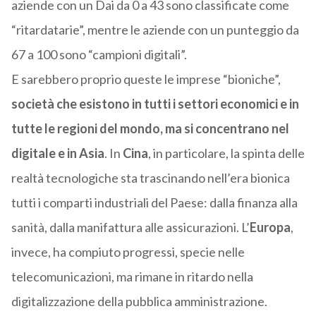
aziende con un Dai da 0 a 43 sono classificate come
“ritardatarie”, mentre le aziende con un punteggio da
67 a 100 sono “campioni digitali”.
E sarebbero proprio queste le imprese “bioniche”,
società che esistono in tutti i settori economici e in
tutte le regioni del mondo, ma si concentrano nel
digitale e in Asia
. In
Cina
, in particolare, la spinta delle
realtà tecnologiche sta trascinando nell’era bionica
tutti i comparti industriali del Paese: dalla finanza alla
sanità, dalla manifattura alle assicurazioni. L’
Europa
,
invece, ha compiuto progressi, specie nelle
telecomunicazioni, ma rimane in ritardo nella
digitalizzazione della pubblica amministrazione.