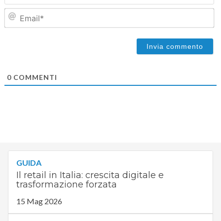
Em
0
COMMENTI
GUIDA
Il retail in Italia: crescita digitale e
trasformazione forzata
15 Mag 2026