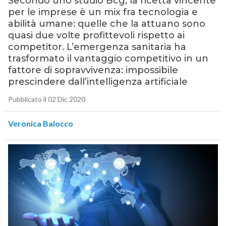
Secondo uno studio Bcg, la ricetta vincente
per le imprese è un mix fra tecnologia e
abilità umane: quelle che la attuano sono
quasi due volte profittevoli rispetto ai
competitor. L’emergenza sanitaria ha
trasformato il vantaggio competitivo in un
fattore di sopravvivenza: impossibile
prescindere dall’intelligenza artificiale
Pubblicato il 02 Dic 2020
Veronica Balocco