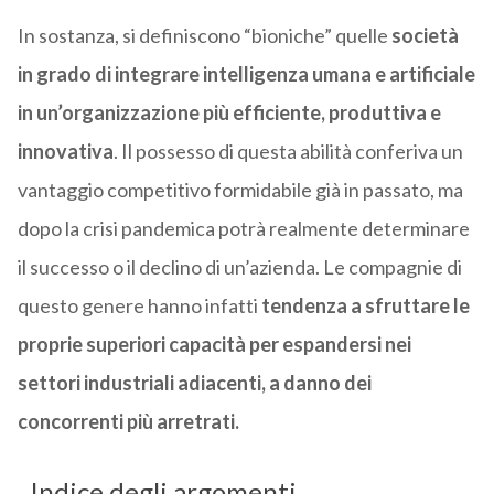
In sostanza, si definiscono “bioniche” quelle
società
in grado di integrare intelligenza umana e artificiale
in un’organizzazione più efficiente, produttiva e
innovativa
. Il possesso di questa abilità conferiva un
vantaggio competitivo formidabile già in passato, ma
dopo la crisi pandemica potrà realmente determinare
il successo o il declino di un’azienda. Le compagnie di
questo genere hanno infatti
tendenza a sfruttare le
proprie superiori capacità per espandersi nei
settori industriali adiacenti, a danno dei
concorrenti più arretrati.
Indice degli argomenti