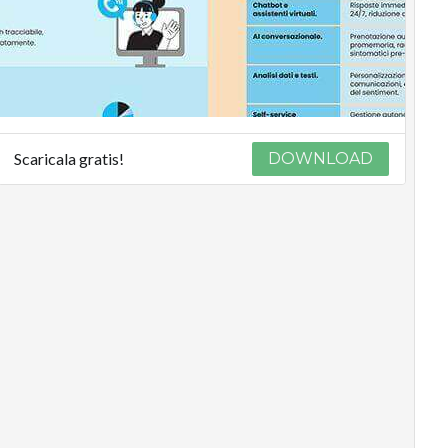
Scaricala gratis!
DOWNLOAD