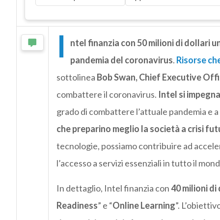
I
ntel finanzia con 50 milioni di dollari u
pandemia del coronavirus
.
Risorse che
sottolinea
Bob Swan, Chief Executive Offic
combattere il coronavirus.
Intel si impegna
grado di combattere l’attuale pandemia e a
che preparino meglio la società a crisi fut
tecnologie, possiamo contribuire ad acceler
l’accesso a servizi essenziali in tutto il mo
In dettaglio, Intel finanzia con
40 milioni di 
Readiness
” e “
Online Learning
”. L’obietti