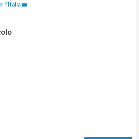
 l’Italia
colo
Nome