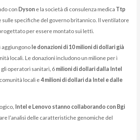
ando con
Dyson
e la società di consulenza medica
Ttp
sulle specifiche del governo britannico. Il ventilatore
progettato per essere montato sui letti.
 si aggiungono
le donazioni di 10 milioni di dollari già
tà locali. Le donazioni includono un milione per i
gli operatori sanitari, 6
milioni di dollari dalla Intel
 comunità locali e
4 milioni di dollari da Intel e dalle
logico,
Intel e Lenovo stanno collaborando con Bgi
are l’analisi delle caratteristiche genomiche del