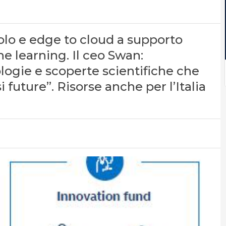
colo e edge to cloud a supporto
ine learning. Il ceo Swan:
logie e scoperte scientifiche che
 future”. Risorse anche per l’Italia