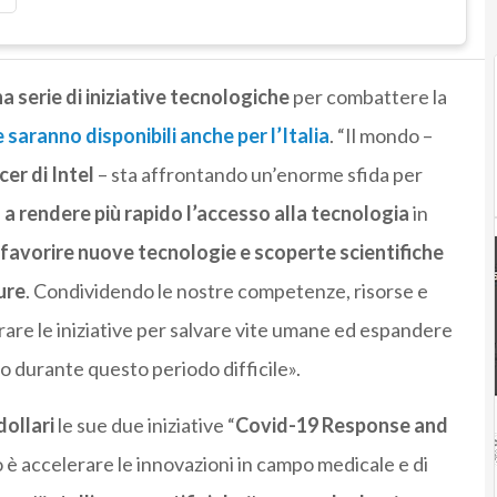
na serie di iniziative tecnologiche
per combattere la
 saranno disponibili anche per l’Italia
. “Il mondo –
er di Intel
– sta affrontando un’enorme sfida per
 a rendere più rapido l’accesso alla tecnologia
in
favorire nuove tecnologie e scoperte scientifiche
ure
. Condividendo le nostre competenze, risorse e
are le iniziative per salvare vite umane ed espandere
ndo durante questo periodo difficile».
dollari
le sue due iniziative “
Covid-19 Response and
vo è accelerare le innovazioni in campo medicale e di