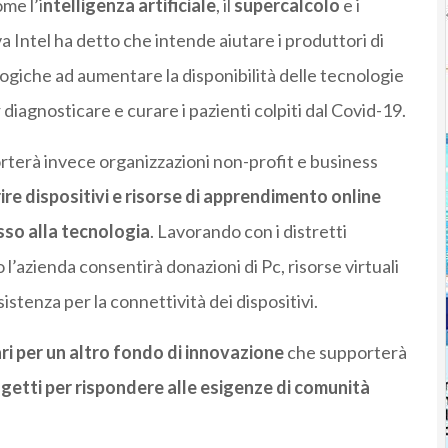
me l’i
ntelligenza artificiale
, il
supercalcolo
e i
va Intel ha detto che intende aiutare i produttori di
ologiche ad aumentare la disponibilità delle tecnologie
r diagnosticare e curare i pazienti colpiti dal Covid-19.
rterà invece organizzazioni non-profit e business
ire dispositivi e risorse di apprendimento online
sso alla tecnologia
. Lavorando con i distretti
 l’azienda consentirà donazioni di Pc, risorse virtuali
istenza per la connettività dei dispositivi.
lari per un altro fondo di innovazione
che supporterà
ogetti per rispondere alle esigenze di comunità