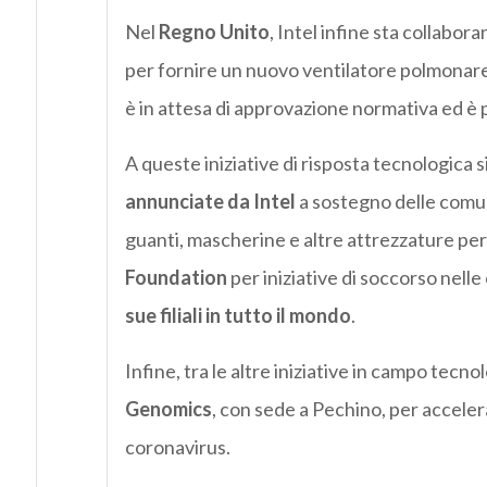
Nel
Regno Unito
, Intel infine sta collabor
per fornire un nuovo ventilatore polmonare 
è in attesa di approvazione normativa ed è 
A queste iniziative di risposta tecnologica
annunciate da Intel
a sostegno delle comuni
guanti, mascherine e altre attrezzature per 
Foundation
per iniziative di soccorso nelle
sue filiali in tutto il mondo
.
Infine, tra le altre iniziative in campo tecno
Genomics
, con sede a Pechino, per acceler
coronavirus.