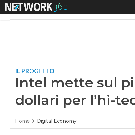
Menu
Intel mette sul piat
IL PROGETTO
Intel mette sul pi
dollari per l’hi-t
Home
Digital Economy