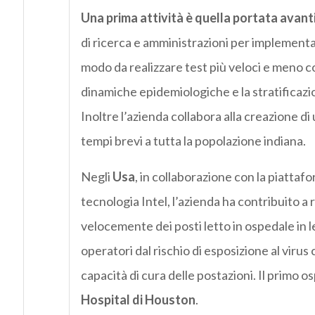
Una prima attività è quella portata avanti
di ricerca e amministrazioni per implementa
modo da realizzare test più veloci e meno c
dinamiche epidemiologiche e la stratificazion
Inoltre l’azienda collabora alla creazione d
tempi brevi a tutta la popolazione indiana.
Negli
Usa
, in collaborazione con la piattaf
tecnologia Intel, l’azienda ha contribuito a
velocemente dei posti letto in ospedale in let
operatori dal rischio di esposizione al viru
capacità di cura delle postazioni. Il primo os
Hospital di Houston
.