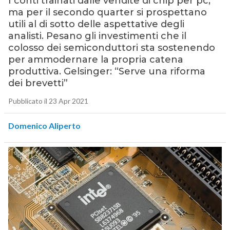
I conti trainati dalle vendite di chip per pc,
ma per il secondo quarter si prospettano
utili al di sotto delle aspettative degli
analisti. Pesano gli investimenti che il
colosso dei semiconduttori sta sostenendo
per ammodernare la propria catena
produttiva. Gelsinger: “Serve una riforma
dei brevetti”
Pubblicato il 23 Apr 2021
Domenico Aliperto