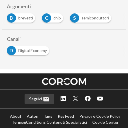
Argomenti
B
C
S
brevetti
chip
semiconduttori
Canali
D
Digital Economy
Seguici
About
Autori
Tags
Rss Feed
Privacy e Cookie Policy
Terms&Conditions Contenuti Specialistici
Cookie Center