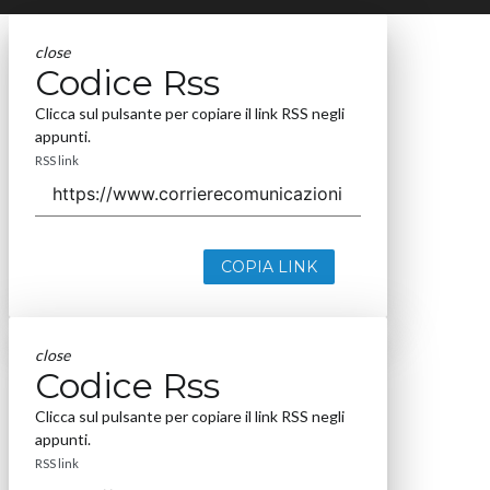
close
Codice Rss
Clicca sul pulsante per copiare il link RSS negli
appunti.
RSS link
COPIA LINK
close
Codice Rss
Clicca sul pulsante per copiare il link RSS negli
appunti.
RSS link