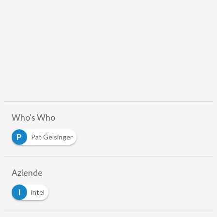
Who's Who
P
Pat Gelsinger
Aziende
I
intel