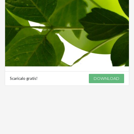
Scaricalo gratis!
DOWNLOAD