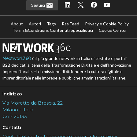
Seguici
About
Autori
Tags
Rss Feed
Privacy e Cookie Policy
Terms&Conditions Contenuti Specialistici
Cookie Center
Nextwork360
è il più grande network in Italia di testate e portali
B2B dedicati ai temi della Trasformazione Digitale e dell’Innovazione
Imprenditoriale. Ha la missione di diffondere la cultura digitale e
imprenditoriale nelle imprese e pubbliche amministrazioni italiane.
Indirizzo
Via Moretto da Brescia, 22
Milano - Italia
CAP 20133
Contatti
Contatta il nostro team per maggiori informazioni