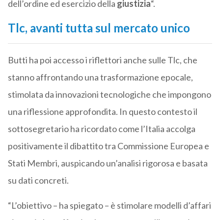
dell’ordine ed esercizio della
giustizia
“.
Tlc, avanti tutta sul mercato unico
Butti ha poi accesso i riflettori anche sulle Tlc, che
stanno affrontando una trasformazione epocale,
stimolata da innovazioni tecnologiche che impongono
una riflessione approfondita. In questo contesto il
sottosegretario ha ricordato come l’Italia accolga
positivamente il dibattito tra Commissione Europea e
Stati Membri, auspicando un’analisi rigorosa e basata
su dati concreti.
“L’obiettivo – ha spiegato – è stimolare modelli d’affari