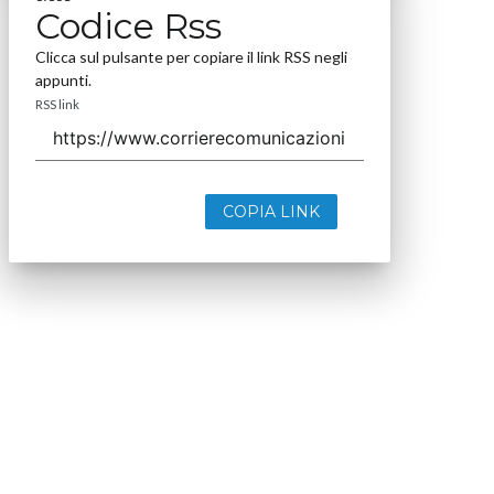
Codice Rss
Clicca sul pulsante per copiare il link RSS negli
appunti.
RSS link
COPIA LINK