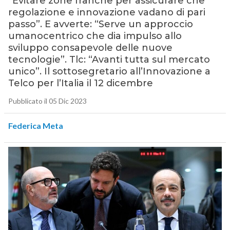
“Evitare zone franche per assicurare che
regolazione e innovazione vadano di pari
passo”. E avverte: “Serve un approccio
umanocentrico che dia impulso allo
sviluppo consapevole delle nuove
tecnologie”. Tlc: “Avanti tutta sul mercato
unico”. Il sottosegretario all’Innovazione a
Telco per l’Italia il 12 dicembre
Pubblicato il 05 Dic 2023
Federica Meta