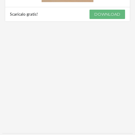
Scaricalo gratis!
DOWNLOAD