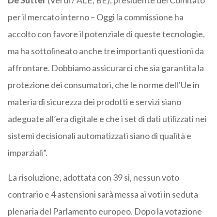
De Sutter
(Verdi / ALE, BE), presidente del Comitato
per il mercato interno – Oggi la commissione ha
accolto con favore il potenziale di queste tecnologie,
ma ha sottolineato anche tre importanti questioni da
affrontare. Dobbiamo assicurarci che sia garantita la
protezione dei consumatori, che le norme dell’Ue in
materia di sicurezza dei prodotti e servizi siano
adeguate all’era digitale e che i set di dati utilizzati nei
sistemi decisionali automatizzati siano di qualità e
imparziali”.
La risoluzione, adottata con 39 sì, nessun voto
contrario e 4 astensioni sarà messa ai voti in seduta
plenaria del Parlamento europeo. Dopo la votazione