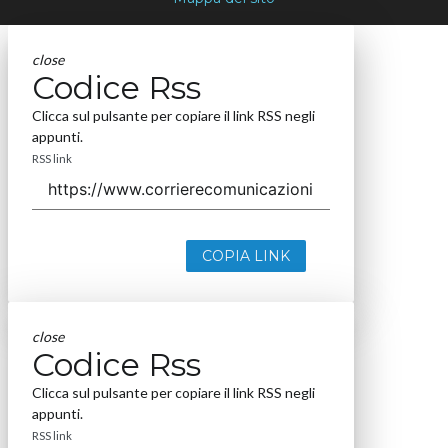
close
Codice Rss
Clicca sul pulsante per copiare il link RSS negli
appunti.
RSS link
COPIA LINK
close
Codice Rss
Clicca sul pulsante per copiare il link RSS negli
appunti.
RSS link