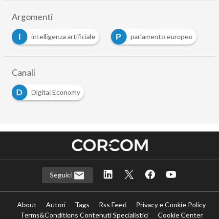
Argomenti
I
P
intelligenza artificiale
parlamento europeo
…
Canali
D
Digital Economy
Seguici
About
Autori
Tags
Rss Feed
Privacy e Cookie Policy
Terms&Conditions Contenuti Specialistici
Cookie Center