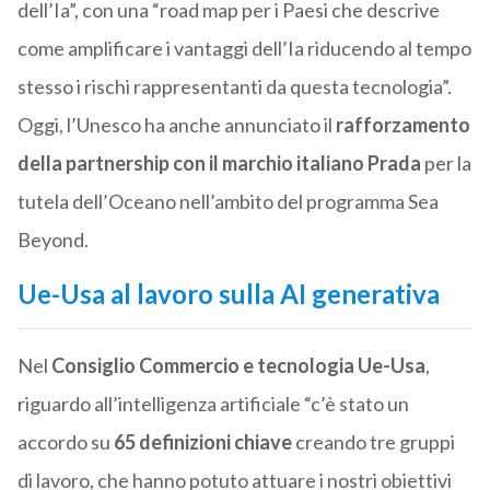
dell’Ia”, con una “road map per i Paesi che descrive
come amplificare i vantaggi dell’Ia riducendo al tempo
stesso i rischi rappresentanti da questa tecnologia”.
Oggi, l’Unesco ha anche annunciato il
rafforzamento
della partnership con il marchio italiano Prada
per la
tutela dell’Oceano nell’ambito del programma Sea
Beyond.
Ue-Usa al lavoro sulla AI generativa
Nel
Consiglio Commercio e tecnologia Ue-Usa
,
riguardo all’intelligenza artificiale “c’è stato un
accordo su
65 definizioni chiave
creando tre gruppi
di lavoro, che hanno potuto attuare i nostri obiettivi