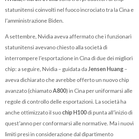
statunitensi coinvolti nel fuoco incrociato tra la Cina e
l’amministrazione Biden.
A settembre, Nvidia aveva affermato che i funzionari
statunitensi avevano chiesto alla società di
interrompere l’esportazione in Cina di due dei migliori
chip: a seguire, Nvidia – guidata da
Jensen Huang
–
aveva dichiarato che avrebbe offerto un nuovo chip
avanzato (chiamato
A800
) in Cina per uniformarsi alle
regole di controllo delle esportazioni. La società ha
anche ottimizzato il suo
chip H100
di punta all’inizio di
quest’anno per conformarsi alle normative. Ma i nuovi
limiti presi in considerazione dal dipartimento