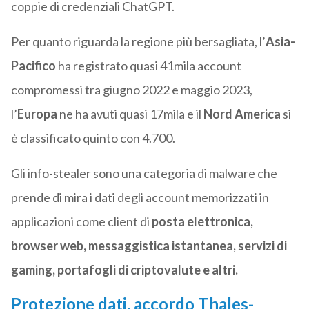
coppie di credenziali ChatGPT.
Per quanto riguarda la regione più bersagliata, l’
Asia-
Pacifico
ha registrato quasi 41mila account
compromessi tra giugno 2022 e maggio 2023,
l’
Europa
ne ha avuti quasi 17mila e il
Nord America
si
è classificato quinto con 4.700.
Gli info-stealer sono una categoria di malware che
prende di mira i dati degli account memorizzati in
applicazioni come client di
posta elettronica,
browser web, messaggistica istantanea, servizi di
gaming, portafogli di criptovalute e altri.
Protezione dati, accordo Thales-