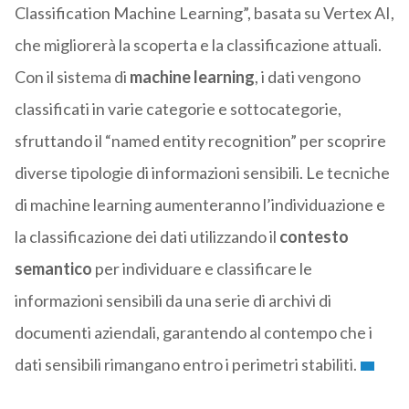
Classification Machine Learning”, basata su Vertex AI,
che migliorerà la scoperta e la classificazione attuali.
Con il sistema di
machine learning
, i dati vengono
classificati in varie categorie e sottocategorie,
sfruttando il “named entity recognition” per scoprire
diverse tipologie di informazioni sensibili. Le tecniche
di machine learning aumenteranno l’individuazione e
la classificazione dei dati utilizzando il
contesto
semantico
per individuare e classificare le
informazioni sensibili da una serie di archivi di
documenti aziendali, garantendo al contempo che i
dati sensibili rimangano entro i perimetri stabiliti.