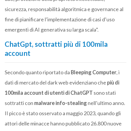
sicurezza, responsabilità algoritmica e governance al
fine di pianificare l’implementazione di casi d’uso
emergenti di AI generativa su larga scala”.
ChatGpt, sottratti più di 100mila
account
Secondo quanto riportato da
Bleeping Computer
, i
dati di mercato del dark web evidenziano che
più di
100mila account di utenti di ChatGPT
sono stati
sottratti con
malware info-stealing
nell’ultimo anno.
II picco è stato osservato a maggio 2023, quando gli
attori delle minacce hanno pubblicato 26.800 nuove