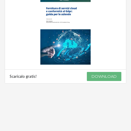
Scaricalo gratis!
DOWNLOAD