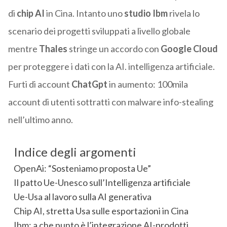
di
chip AI
in Cina. Intanto uno
studio Ibm
rivela lo
scenario dei progetti sviluppati a livello globale
mentre
Thales
stringe un accordo con
Google Cloud
per proteggere i dati con la AI. intelligenza artificiale.
Furti di account
ChatGpt
in aumento: 100mila
account di utenti sottratti con malware info-stealing
nell’ultimo anno.
Indice degli argomenti
OpenAi: “Sosteniamo proposta Ue”
Il patto Ue-Unesco sull’Intelligenza artificiale
Ue-Usa al lavoro sulla AI generativa
Chip AI, stretta Usa sulle esportazioni in Cina
Ibm: a che punto è l’integrazione AI-prodotti