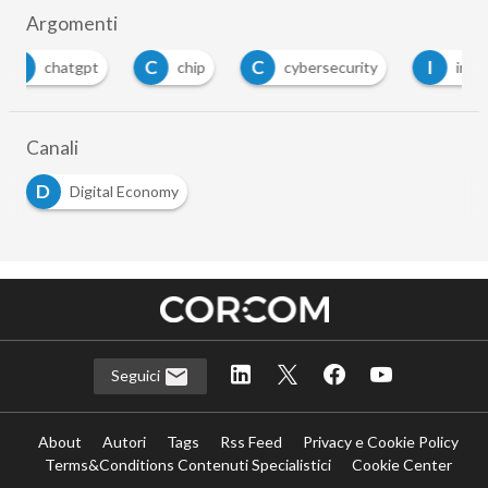
Argomenti
C
C
I
chip
cybersecurity
intelligenza artificial
Canali
D
Digital Economy
Seguici
About
Autori
Tags
Rss Feed
Privacy e Cookie Policy
Terms&Conditions Contenuti Specialistici
Cookie Center