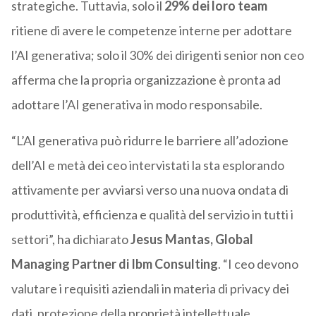
strategiche. Tuttavia, solo il
29% dei loro team
ritiene di avere le competenze interne per adottare
l’AI generativa; solo il 30% dei dirigenti senior non ceo
afferma che la propria organizzazione è pronta ad
adottare l’AI generativa in modo responsabile.
“L’AI generativa può ridurre le barriere all’adozione
dell’AI e metà dei ceo intervistati la sta esplorando
attivamente per avviarsi verso una nuova ondata di
produttività, efficienza e qualità del servizio in tutti i
settori”, ha dichiarato
Jesus Mantas, Global
Managing Partner di Ibm Consulting
. “I ceo devono
valutare i requisiti aziendali in materia di privacy dei
dati, protezione della proprietà intellettuale,