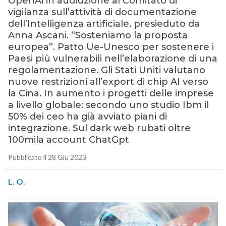
OpenAi in audiuzione al Comitato di
vigilanza sull’attività di documentazione
dell’Intelligenza artificiale, presieduto da
Anna Ascani. “Sosteniamo la proposta
europea”. Patto Ue-Unesco per sostenere i
Paesi più vulnerabili nell’elaborazione di una
regolamentazione. Gli Stati Uniti valutano
nuove restrizioni all’export di chip AI verso
la Cina. In aumento i progetti delle imprese
a livello globale: secondo uno studio Ibm il
50% dei ceo ha già avviato piani di
integrazione. Sul dark web rubati oltre
100mila account ChatGpt
Pubblicato il 28 Giu 2023
L. O.