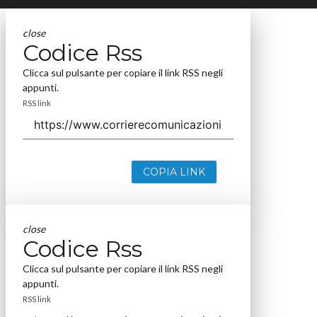
close
Codice Rss
Clicca sul pulsante per copiare il link RSS negli
appunti.
RSS link
COPIA LINK
close
Codice Rss
Clicca sul pulsante per copiare il link RSS negli
appunti.
RSS link