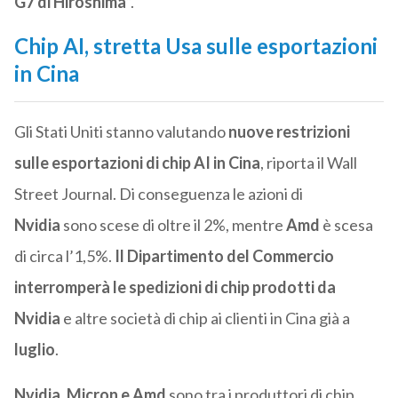
G7 di Hiroshima
“.
Chip AI, stretta Usa sulle esportazioni
in Cina
Gli Stati Uniti stanno valutando
nuove restrizioni
sulle esportazioni di chip AI in Cina
, riporta il Wall
Street Journal. Di conseguenza le azioni di
Nvidia
sono scese di oltre il 2%, mentre
Amd
è scesa
di circa l’1,5%.
Il Dipartimento del Commercio
interromperà le spedizioni di chip prodotti da
Nvidia
e altre società di chip ai clienti in Cina già a
luglio
.
Nvidia, Micron e Amd
sono tra i produttori di chip