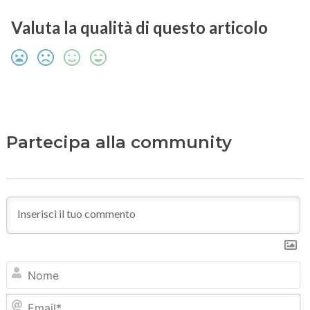
Valuta la qualità di questo articolo
Partecipa alla community
N
Em