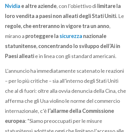
Nvidia
e altre aziende
, con l’obiettivo di
limitare la
loro vendita a paesi non alleati degli Stati Uniti.
Le
regole, che entreranno in vigore tra un anno
,
mirano a
proteggere la
sicurezza
nazionale
statunitense, concentrando lo sviluppo dell’Ai in
Paesi alleati
e in linea con gli standard americani.
L’annuncio ha immediatamente scatenato le reazioni
– per lo più critiche – sia all’interno degli Stati Uniti
che al di fuori: oltre alla ovvia denuncia della Cina, che
afferma che gli Usa violino le norme del commercio
internazionale, c’è
l’allarme della Commissione
europea
: “Siamo preoccupati per le misure
statunitensi adottate oggi che limitano l’accesso alle