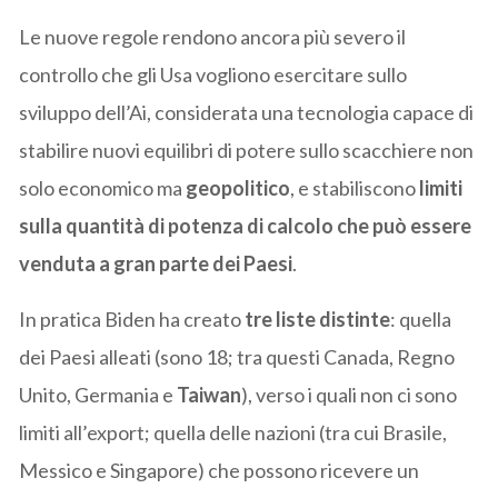
Le nuove regole rendono ancora più severo il
controllo che gli Usa vogliono esercitare sullo
sviluppo dell’Ai, considerata una tecnologia capace di
stabilire nuovi equilibri di potere sullo scacchiere non
solo economico ma
geopolitico
, e stabiliscono
limiti
sulla quantità di potenza di calcolo che può essere
venduta a gran parte dei Paesi
.
In pratica Biden ha creato
tre liste distinte
: quella
dei Paesi alleati (sono 18; tra questi Canada, Regno
Unito, Germania e
Taiwan
), verso i quali non ci sono
limiti all’export; quella delle nazioni (tra cui Brasile,
Messico e Singapore) che possono ricevere un