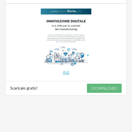
Scaricalo gratis!
DOWNLOAD