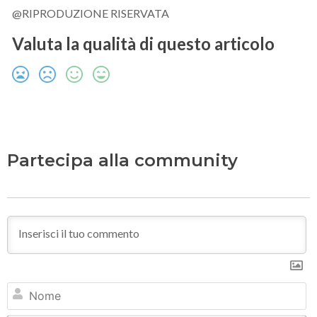
@RIPRODUZIONE RISERVATA
Valuta la qualità di questo articolo
Partecipa alla community
N