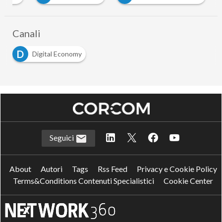
Canali
D
Digital Economy
Seguici
About
Autori
Tags
Rss Feed
Privacy e Cookie Policy
Terms&Conditions Contenuti Specialistici
Cookie Center