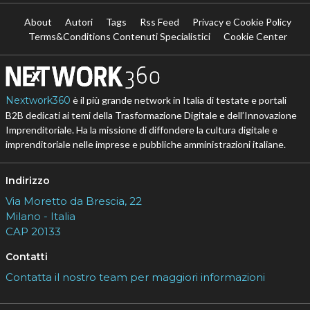
About
Autori
Tags
Rss Feed
Privacy e Cookie Policy
Terms&Conditions Contenuti Specialistici
Cookie Center
Nextwork360
è il più grande network in Italia di testate e portali
B2B dedicati ai temi della Trasformazione Digitale e dell’Innovazione
Imprenditoriale. Ha la missione di diffondere la cultura digitale e
imprenditoriale nelle imprese e pubbliche amministrazioni italiane.
Indirizzo
Via Moretto da Brescia, 22
Milano - Italia
CAP 20133
Contatti
Contatta il nostro team per maggiori informazioni