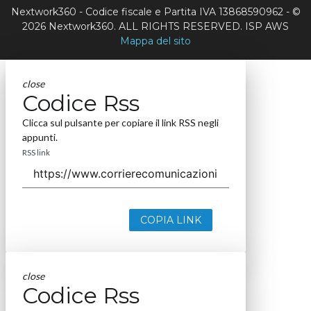
Nextwork360 - Codice fiscale e Partita IVA 13868590962 - ©
2026 Nextwork360. ALL RIGHTS RESERVED. ISP AWS
Mappa del sito
close
Codice Rss
Clicca sul pulsante per copiare il link RSS negli
appunti.
RSS link
COPIA LINK
close
Codice Rss