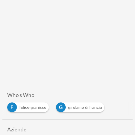
Who's Who
F
G
felice granisso
girolamo di francia
…
Aziende