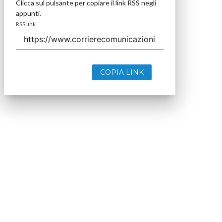
Clicca sul pulsante per copiare il link RSS negli
appunti.
RSS link
COPIA LINK