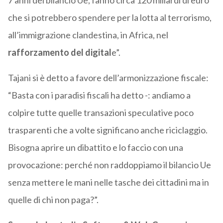
7 anni del bilancio Ue, fanno circa 120 miliardi di euro
che si potrebbero spendere per la lotta al terrorismo,
all’immigrazione clandestina, in Africa, nel
rafforzamento del digital
e”.
Tajani si è detto a favore dell’armonizzazione fiscale:
“Basta con i paradisi fiscali ha detto -: andiamo a
colpire tutte quelle transazioni speculative poco
trasparenti che a volte significano anche riciclaggio.
Bisogna aprire un dibattito e lo faccio con una
provocazione: perché non raddoppiamo il bilancio Ue
senza mettere le mani nelle tasche dei cittadini ma in
quelle di chi non paga?”.