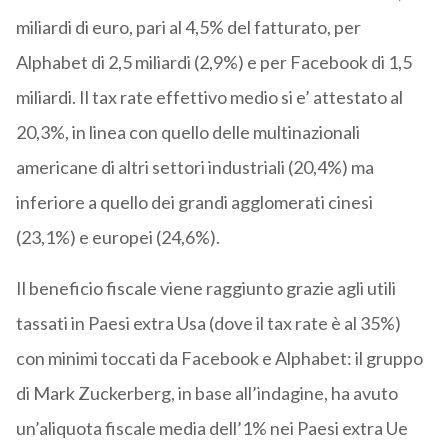
miliardi di euro, pari al 4,5% del fatturato, per
Alphabet di 2,5 miliardi (2,9%) e per Facebook di 1,5
miliardi. Il tax rate effettivo medio si e’ attestato al
20,3%, in linea con quello delle multinazionali
americane di altri settori industriali (20,4%) ma
inferiore a quello dei grandi agglomerati cinesi
(23,1%) e europei (24,6%).
Il beneficio fiscale viene raggiunto grazie agli utili
tassati in Paesi extra Usa (dove il tax rate è al 35%)
con minimi toccati da Facebook e Alphabet: il gruppo
di Mark Zuckerberg, in base all’indagine, ha avuto
un’aliquota fiscale media dell’1% nei Paesi extra Ue