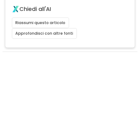
Chiedi all'AI
Riassumi questo articolo
Approfondisci con altre fonti