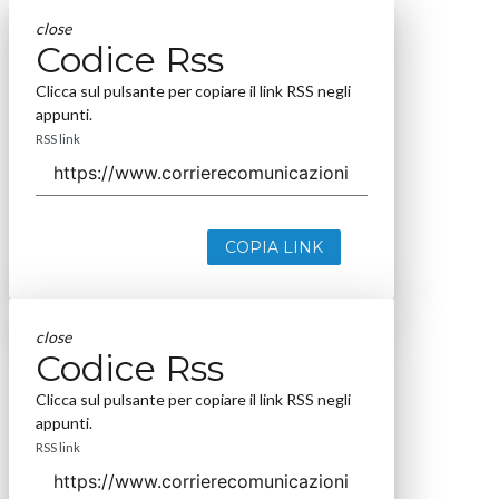
close
Codice Rss
Clicca sul pulsante per copiare il link RSS negli
appunti.
RSS link
COPIA LINK
close
Codice Rss
Clicca sul pulsante per copiare il link RSS negli
appunti.
RSS link