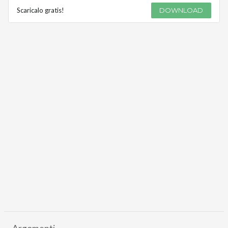
Scaricalo gratis!
DOWNLOAD