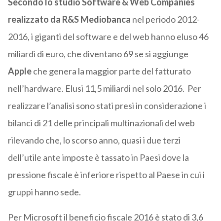
Secondo lo studio Software & Web Companies
realizzato da R&S Mediobanca
nel periodo 2012-
2016, i giganti del software e del web hanno eluso 46
miliardi di euro, che diventano 69 se si aggiunge
Apple
che genera la maggior parte del fatturato
nell’hardware. Elusi 11,5 miliardi nel solo 2016. Per
realizzare l’analisi sono stati presi in considerazione i
bilanci di 21 delle principali multinazionali del web
rilevando che, lo scorso anno, quasi i due terzi
dell’utile ante imposte è tassato in Paesi dove la
pressione fiscale è inferiore rispetto al Paese in cui i
gruppi hanno sede.
Per Microsoft il beneficio fiscale 2016 è stato di 3,6