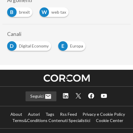
Argomenti
B
W
brexit
web tax
Canali
D
E
Digital Economy
Europa
Seguici
About
Autori
Tags
Rss Feed
Privacy e Cookie Policy
Terms&Conditions Contenuti Specialistici
Cookie Center