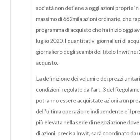
società non detiene a oggi azioni proprie in
massimo di 662mila azioni ordinarie, che rap
programma di acquisto che ha inizio oggi av
luglio 2020. I quantitativi giornalieri di a
giornaliero degli scambi del titolo Inwit nei
acquisto.
La definizione dei volumi e dei prezzi unitar
condizioni regolate dall’art. 3 del Regolam
potranno essere acquistate azioni a un prezz
dell’ultima operazione indipendente e il pr
più elevata nella sede di negoziazione dove
di azioni, precisa Inwit, sarà coordinato da 