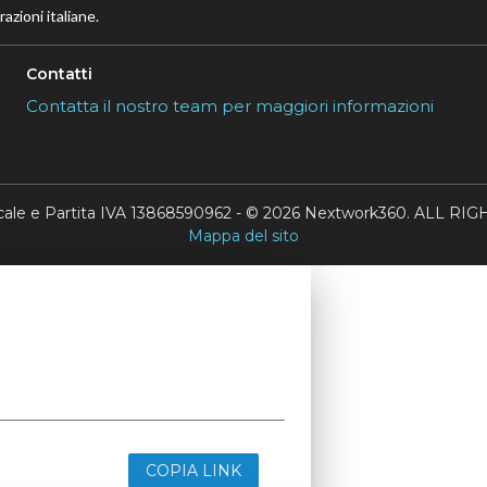
azioni italiane.
Contatti
Contatta il nostro team per maggiori informazioni
scale e Partita IVA 13868590962 - © 2026 Nextwork360. ALL 
Mappa del sito
COPIA LINK