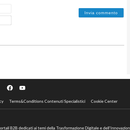
Nome
Email*
cy
Terms&Conditions Contenuti Specialistici
Cookie Center
portali B2B dedicati ai temi della Trasformazione Digitale e dell’Innovazio