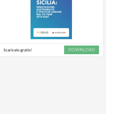
Scaricalo gratis!
DOWNLOAD