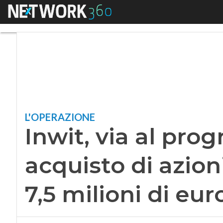
Menu
Inwit, via al progra
L'OPERAZIONE
Inwit, via al pr
acquisto di azioni
7,5 milioni di eur