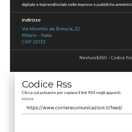
digitale e imprenditoriale nelle imprese e pubbliche amministr
Indirizzo
Via Moretto da Brescia, 22
Milano - Italia
CAP 20133
Nextwork360 - Codice fi
Codice Rss
Clicca sul pulsante per copiare il link RSS negli appunti.
RSS link