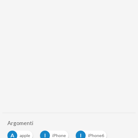
Argomenti
A
I
I
apple
iPhone
iPhone6