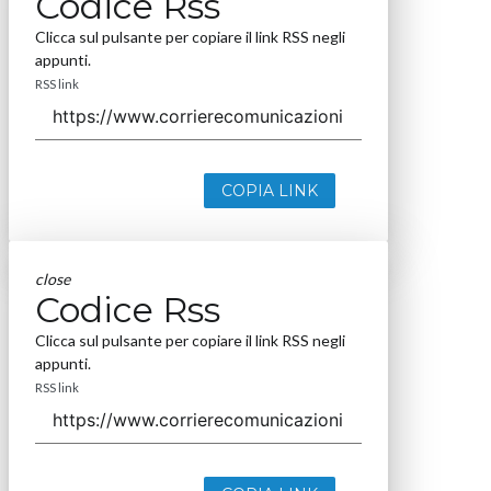
Codice Rss
Clicca sul pulsante per copiare il link RSS negli
appunti.
RSS link
COPIA LINK
close
Codice Rss
Clicca sul pulsante per copiare il link RSS negli
appunti.
RSS link