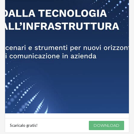
Scaricalo gratis!
DOWNLOAD