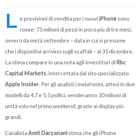
L
e previsioni di vendita per i nuovi
iPhone
sono
rosee: 75 milioni di pezzi in poco più di tre mesi,
ovvero da metà settembre – data in cui si presume
che i dispositivi arrivino sugli scaffali – al 31 dicembre.
La stima compare in una nota agli investitori di
Rbc
Capital Markets
, intercettata dal sito specializzato
Apple Insider
. Per gli analisti i melafonini, attesi in due
modelli da 4,7 e 5,5 pollici, venderanno 10 milioni di
unità solo nel primo weekend, grazie ai display più
grandi.
L’analista
Amit Daryanani
stima che gli iPhone