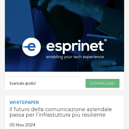
Scaricalo gratis!
DOWNLOAD
WHITEPAPER
Il futuro della comunicazione aziendale
passa per l’infrastuttura più resiliente
05 Nov 2024