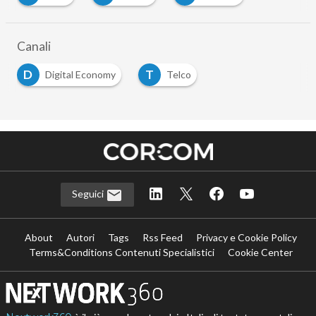
Canali
D
T
Digital Economy
Telco
Seguici
About
Autori
Tags
Rss Feed
Privacy e Cookie Policy
Terms&Conditions Contenuti Specialistici
Cookie Center