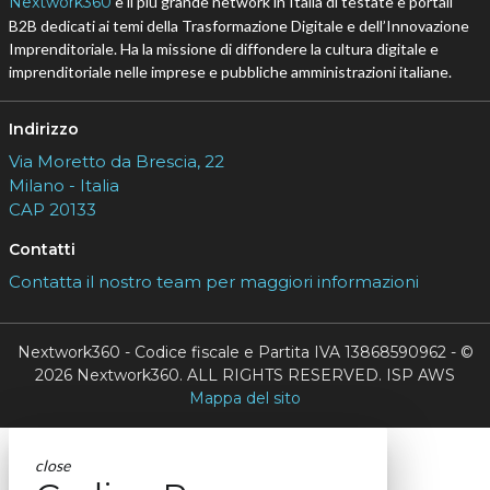
Nextwork360
è il più grande network in Italia di testate e portali
B2B dedicati ai temi della Trasformazione Digitale e dell’Innovazione
Imprenditoriale. Ha la missione di diffondere la cultura digitale e
imprenditoriale nelle imprese e pubbliche amministrazioni italiane.
Indirizzo
Via Moretto da Brescia, 22
Milano - Italia
CAP 20133
Contatti
Contatta il nostro team per maggiori informazioni
Nextwork360 - Codice fiscale e Partita IVA 13868590962 - ©
2026 Nextwork360. ALL RIGHTS RESERVED. ISP AWS
Mappa del sito
close