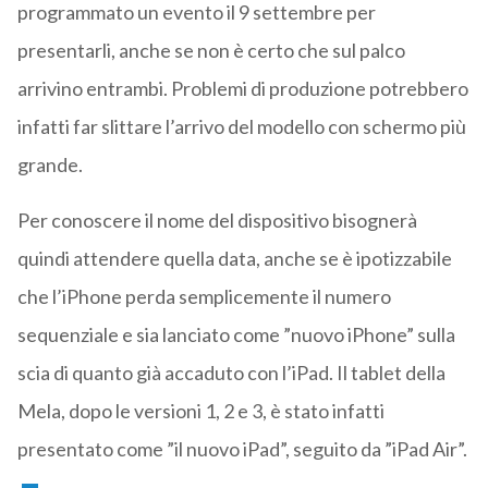
programmato un evento il 9 settembre per
presentarli, anche se non è certo che sul palco
arrivino entrambi. Problemi di produzione potrebbero
infatti far slittare l’arrivo del modello con schermo più
grande.
Per conoscere il nome del dispositivo bisognerà
quindi attendere quella data, anche se è ipotizzabile
che l’iPhone perda semplicemente il numero
sequenziale e sia lanciato come ”nuovo iPhone” sulla
scia di quanto già accaduto con l’iPad. Il tablet della
Mela, dopo le versioni 1, 2 e 3, è stato infatti
presentato come ”il nuovo iPad”, seguito da ”iPad Air”.