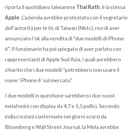
riporta il quotidiano taiwanese
Thai Rath
, è la stessa
Apple
. L’azienda avrebbe protestato con il segretario
dell’autorità per le tlc di Taiwan (Nbtc), reo di aver
annunciato l’ok alla vendita di ”due modelli di iPhone
6”. Il funzionario ha poi spiegato di aver parlato con
rappresentanti di Apple Sud Asia, i quali avrebbero
chiarito che i due modelli ”potrebbero non usare il
nome ‘iPhone 6’ sul mercato”.
I due modelli in questione sarebbero i due nuovi
melafonini con display da 4,7 e 5,5 pollici. Secondo
indiscrezioni confermate nei giorni scorsi da
Bloomberg e Wall Street Journal, la Mela avrebbe