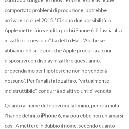
contraddistinguere i nuovi iPhone, e che avrebbe
comportato problemi di produzione, potrebbe
arrivare solo nel 2015. ”Ci sono due possibilità: o
Apple metterà in vendita pochi iPhone 6 di fascia alta
in zaffiro, o nessuno” ha detto Hall. ”Anche se
abbiamo indiscrezioni che Apple produrrà alcuni
dispositivi con display in zaffiro quest’anno,
propendiamo per l’ipotesi che non ne venderà
nessuno”. Per l’analista lo zaffiro, ”virtualmente
indistruttibile”, condurrà ad alti volumi di vendita.
Quanto al nome del nuovo melafonino, per ora molti
l’hanno definito
iPhone
6, ma potrebbe non chiamarsi
così. A mettere in dubbio il nome, secondo quanto