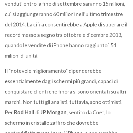
venduti entro la fine di settembre saranno 15 milioni,
cui si aggiungeranno 60 milioni nell’ultimo trimestre
del 2014. La cifra consentirebbe a Apple di superare il
record messo a segno tra ottobre e dicembre 2013,
quando le vendite di iPhone hanno raggiunto i 51
milioni di unità.
Il ”notevole miglioramento” dipenderebbe
essenzialmente dagli schermi più grandi, capaci di
conquistare clienti che finora si sono orientati su altri
marchi. Non tutti gli analisti, tuttavia, sono ottimisti.
Per
Rod Hall
di
JP Morgan
, sentito da Cnet, lo
schermo in cristallo zaffiro che dovrebbe