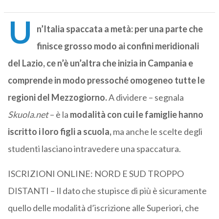
U
n’Italia spaccata a metà: per una parte che
finisce grosso modo ai confini meridionali
del Lazio, ce n’è un’altra che inizia in Campania e
comprende in modo pressoché omogeneo tutte le
regioni del Mezzogiorno.
A dividere – segnala
Skuola.net
– è la
modalità con cui le famiglie hanno
iscritto i loro figli a scuola,
ma anche le scelte degli
studenti lasciano intravedere una spaccatura.
ISCRIZIONI ONLINE: NORD E SUD TROPPO
DISTANTI – Il dato che stupisce di più è sicuramente
quello delle modalità d’iscrizione alle Superiori, che