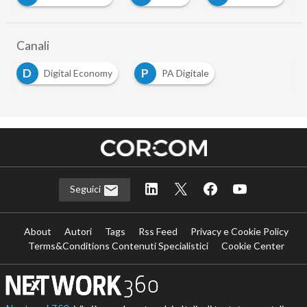
Canali
D
P
Digital Economy
PA Digitale
Seguici
About
Autori
Tags
Rss Feed
Privacy e Cookie Policy
Terms&Conditions Contenuti Specialistici
Cookie Center