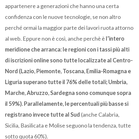
appartenere a generazioni che hanno una certa
confidenza con le nuove tecnologie, se non altro
perché ormai la maggior parte dei lavori ruota attorno
al web. Eppure non è così, anche perchè è
l’intero
meridione che arranca: le regioni con i tassi più alti
di iscrizioni online sono tutte localizzate al Centro-
Nord (Lazio, Piemonte, Toscana, Emilia-Romagna e
Liguria superano tutte il 76% delle totali; Umbria,
Marche, Abruzzo, Sardegna sono comunque sopra
il 59%).
Parallelamente, le percentuali più basse si
registrano invece tutte al Sud
(anche Calabria,
Sicilia, Basilicata e Molise seguono la tendenza, tutte
sotto quota 60%).