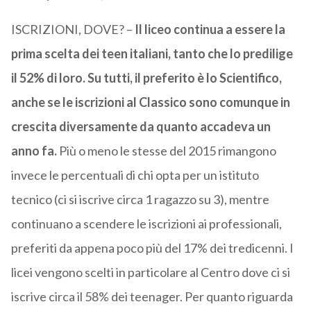
ISCRIZIONI, DOVE? –
Il liceo continua a essere la
prima scelta dei teen italiani, tanto che lo predilige
il 52% di loro. Su tutti, il preferito è lo Scientifico,
anche se le iscrizioni al Classico sono comunque in
crescita diversamente da quanto accadeva un
anno fa.
Più o meno le stesse del 2015 rimangono
invece le percentuali di chi opta per un istituto
tecnico (ci si iscrive circa 1 ragazzo su 3), mentre
continuano a scendere le iscrizioni ai professionali,
preferiti da appena poco più del 17% dei tredicenni. I
licei vengono scelti in particolare al Centro dove ci si
iscrive circa il 58% dei teenager. Per quanto riguarda