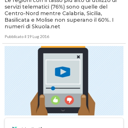
Le regioni con il tasso più alto di utilizzo di
servizi telematici (76%) sono quelle del
Centro-Nord mentre Calabria, Sicilia,
Basilicata e Molise non superano il 60%. I
numeri di Skuola.net
Pubblicato il 19 Lug 2016