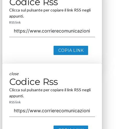
Codice Rss
Clicca sul pulsante per copiare il link RSS negli
appunti.
RSS link
COPIA LINK
close
Codice Rss
Clicca sul pulsante per copiare il link RSS negli
appunti.
RSS link