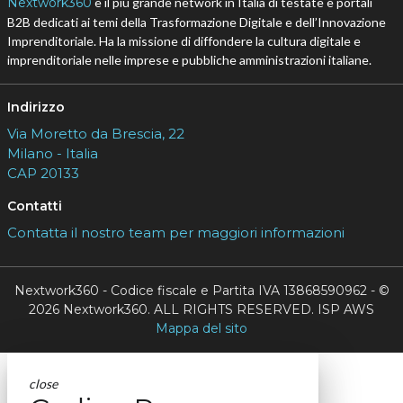
Nextwork360
è il più grande network in Italia di testate e portali
B2B dedicati ai temi della Trasformazione Digitale e dell’Innovazione
Imprenditoriale. Ha la missione di diffondere la cultura digitale e
imprenditoriale nelle imprese e pubbliche amministrazioni italiane.
Indirizzo
Via Moretto da Brescia, 22
Milano - Italia
CAP 20133
Contatti
Contatta il nostro team per maggiori informazioni
Nextwork360 - Codice fiscale e Partita IVA 13868590962 - ©
2026 Nextwork360. ALL RIGHTS RESERVED. ISP AWS
Mappa del sito
close