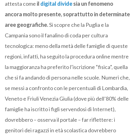
attesta come
il
digital divide
sia un fenomeno
ancora molto presente, soprattutto in determinate
aree geografiche.
Si scopre che la Puglia e la
Campania sono il fanalino di coda per cultura
tecnologica: meno della metà delle famiglie di queste
regioni, infatti, ha seguito la procedura online mentre
la maggioranza ha preferito l’iscrizione “fisica”, quella
che si fa andando di persona nelle scuole. Numeri che,
se messi a confronto con le percentuali di Lombardia,
Veneto e Friuli Venezia Giulia (dove più dell’80% delle
famiglie ha iscritto i figli servendosi di Internet),
dovrebbero – osserva il portale – far riflettere: i
genitori dei ragazzi in età scolastica dovrebbero