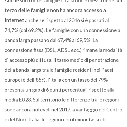
Anche sul fronte famiglie l’Italia non è messa bene:
un
terzo delle famiglie non ha ancora accesso a
Internet
anche se rispetto al 2016 si è passati al
71,7% (dal 69,2%). Le famiglie con una connessione a
banda larga passano dal 67,4% al 69,5%. La
connessione fissa (DSL, ADSL ecc.) rimane la modalità
di accesso più diffusa. Il tasso medio di penetrazione
della banda larga tra le famiglie residenti nei Paesi
europei è dell’85%, l’Italia con un tasso del 79%
presenta un gap di 6 punti percentuali rispetto alla
media EU28. Sul territorio le differenze tra le regioni
sono ancora notevoli nel 2017, a vantaggio del Centro
e del Nord Italia; le regioni con il minor tasso di