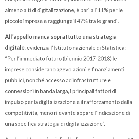
almeno alti di digitalizzazione, è pari all’11% per le
piccole imprese e raggiunge il 47% tra le grandi.
All’appello manca soprattutto una strategia
digitale
, evidenzia l’Istituto nazionale di Statistica:
“Per l’immediato futuro (biennio 2017-2018) le
imprese considerano agevolazioni e finanziamenti
pubblici, nonché accesso ad infrastrutture e
connessioni in banda larga, i principali fattori di
impulso per la digitalizzazione e il rafforzamento della
competitività, meno rilevante appare l’indicazione di
una specifica strategia di digitalizzazione”.