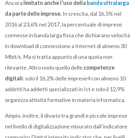
Ancora
limitato anche l’uso della
banda ultralarga
da parte delle imprese.
In crescita, dal 16,5% nel
2016 al 23,6% nel 2017, la percentuale di imprese
connesse in banda larga fissa che dichiarano velocità
in download di connessione a Internet di almeno 30
Mbit/s. Ma si tratta appunto di una quota non
rilevante. Altro nodo quello delle
competenze
digitali
: solo il 16,2% delle imprese4 con almeno 10
addetti ha addetti specializzati in Ict e solo il 12,9%
organizza attività formative in materia informatica.
Ampio, inoltre, il divario tra grandi e piccole imprese
nel livello di digitalizzazione misurato dall’indicatore
composito Digital intensity indicator che, per livelli