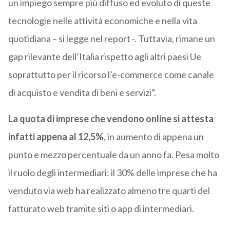
un impiego sempre più diffuso ed evoluto di queste
tecnologie nelle attività economiche e nella vita
quotidiana – si legge nel report -. Tuttavia, rimane un
gap rilevante dell’Italia rispetto agli altri paesi Ue
soprattutto per il ricorso l’e-commerce come canale
di acquisto e vendita di beni e servizi”.
La quota di imprese che vendono online si attesta
infatti appena al 12,5%
, in aumento di appena un
punto e mezzo percentuale da un anno fa. Pesa molto
il ruolo degli intermediari: il 30% delle imprese che ha
venduto via web ha realizzato almeno tre quarti del
fatturato web tramite siti o app di intermediari.