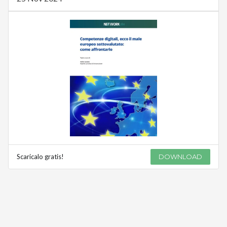
Scaricalo gratis!
DOWNLOAD