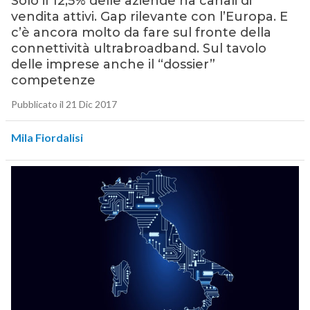
Solo il 12,5% delle aziende ha canali di
vendita attivi. Gap rilevante con l’Europa. E
c’è ancora molto da fare sul fronte della
connettività ultrabroadband. Sul tavolo
delle imprese anche il “dossier”
competenze
Pubblicato il 21 Dic 2017
Mila Fiordalisi